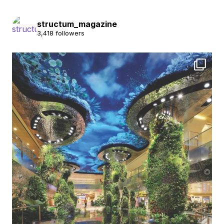
structum_magazine
3,418 followers