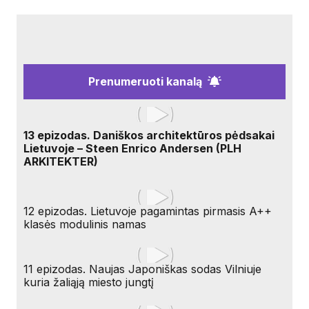
Prenumeruoti kanalą
13 epizodas. Daniškos architektūros pėdsakai
Lietuvoje – Steen Enrico Andersen (PLH
ARKITEKTER)
12 epizodas. Lietuvoje pagamintas pirmasis A++
klasės modulinis namas
11 epizodas. Naujas Japoniškas sodas Vilniuje
kuria žaliąją miesto jungtį