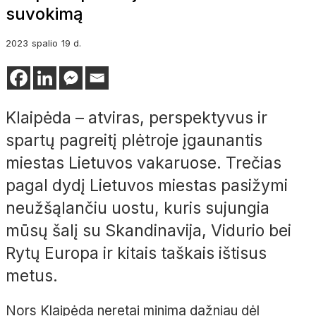
suvokimą
2023
spalio
19 d.
Klaipėda – atviras, perspektyvus ir
spartų pagreitį plėtroje įgaunantis
miestas Lietuvos vakaruose. Trečias
pagal dydį Lietuvos miestas pasižymi
neužšąlančiu uostu, kuris sujungia
mūsų šalį su Skandinavija, Vidurio bei
Rytų Europa ir kitais taškais ištisus
metus.
Nors Klaipėda neretai minima dažniau dėl