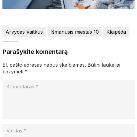
Arvydas Vaitkus
Išmanusis miestas 10
Klaipėda
Parašykite komentarą
El. pašto adresas nebus skelbiamas.
Būtini laukeliai
pažymėti
*