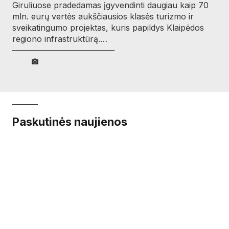
Giruliuose pradedamas įgyvendinti daugiau kaip 70
mln. eurų vertės aukščiausios klasės turizmo ir
sveikatingumo projektas, kuris papildys Klaipėdos
regiono infrastruktūrą.…
Paskutinės naujienos