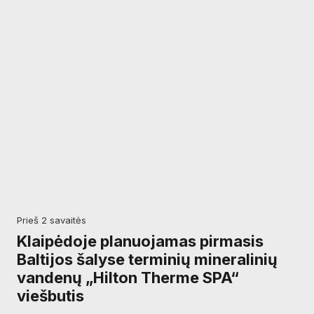
prieš 2 savaitės
Klaipėdoje planuojamas pirmasis
Baltijos šalyse terminių mineralinių
vandenų „Hilton Therme SPA“
viešbutis