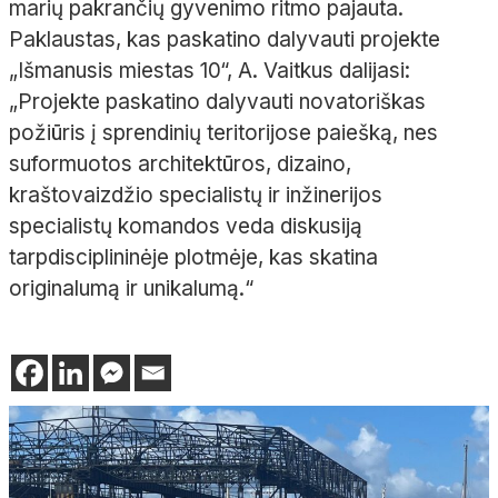
marių pakrančių gyvenimo ritmo pajauta.
Paklaustas, kas paskatino dalyvauti projekte
„Išmanusis miestas 10“, A. Vaitkus dalijasi:
„Projekte paskatino dalyvauti novatoriškas
požiūris į sprendinių teritorijose paiešką, nes
suformuotos architektūros, dizaino,
kraštovaizdžio specialistų ir inžinerijos
specialistų komandos veda diskusiją
tarpdisciplininėje plotmėje, kas skatina
originalumą ir unikalumą.“