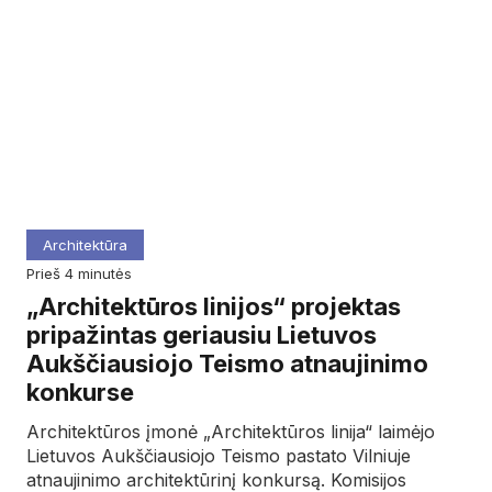
Architektūra
prieš 4 minutės
„Architektūros linijos“ projektas
pripažintas geriausiu Lietuvos
Aukščiausiojo Teismo atnaujinimo
konkurse
Architektūros įmonė „Architektūros linija“ laimėjo
Lietuvos Aukščiausiojo Teismo pastato Vilniuje
atnaujinimo architektūrinį konkursą. Komisijos