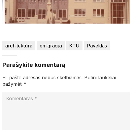
architektūra
emigracija
KTU
Paveldas
Parašykite komentarą
El. pašto adresas nebus skelbiamas.
Būtini laukeliai
pažymėti
*