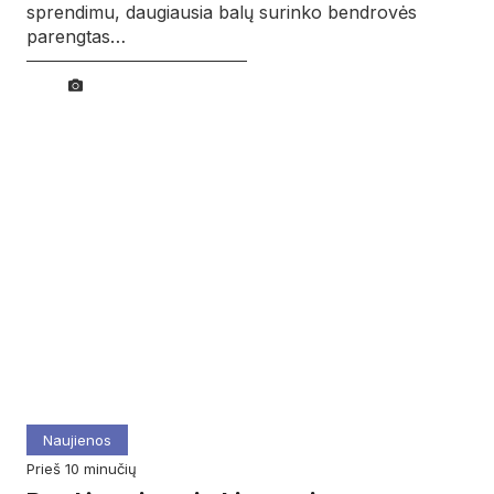
sprendimu, daugiausia balų surinko bendrovės
parengtas…
Naujienos
prieš 10 minučių