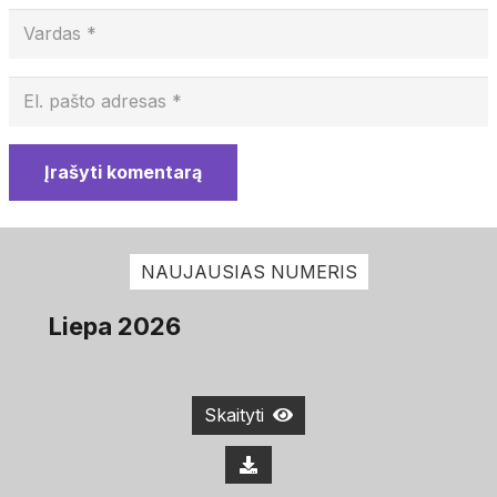
Įrašyti komentarą
NAUJAUSIAS NUMERIS
Liepa 2026
Skaityti