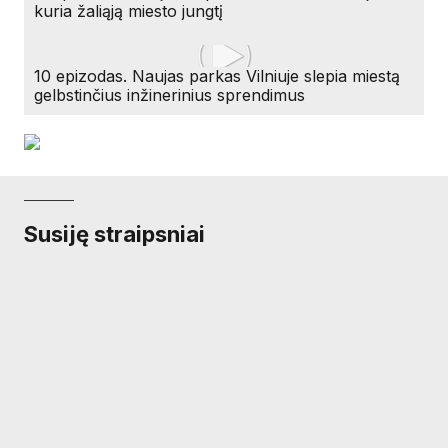
kuria žaliąją miesto jungtį
10 epizodas. Naujas parkas Vilniuje slepia miestą
gelbstinčius inžinerinius sprendimus
Susiję straipsniai