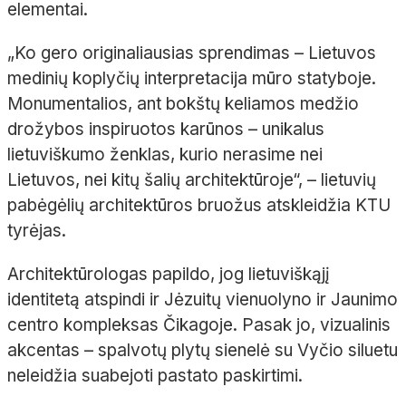
elementai.
„Ko gero originaliausias sprendimas – Lietuvos
medinių koplyčių interpretacija mūro statyboje.
Monumentalios, ant bokštų keliamos medžio
drožybos inspiruotos karūnos – unikalus
lietuviškumo ženklas, kurio nerasime nei
Lietuvos, nei kitų šalių architektūroje“, – lietuvių
pabėgėlių architektūros bruožus atskleidžia KTU
tyrėjas.
Architektūrologas papildo, jog lietuviškąjį
identitetą atspindi ir Jėzuitų vienuolyno ir Jaunimo
centro kompleksas Čikagoje. Pasak jo, vizualinis
akcentas – spalvotų plytų sienelė su Vyčio siluetu
neleidžia suabejoti pastato paskirtimi.