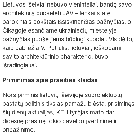
Lietuvos išeiviai nebuvo vieninteliai, bandę savo
architektūrą puoselėti JAV – lenkai statė
barokiniais bokštais išsiskiriančias bažnyčias, o
Čikagoje esančiame ukrainiečių miestelyje
bažnyčias puošė jiems būdingi kupolai. Vis dėlto,
kaip pabrėžia V. Petrulis, lietuviai, ieškodami
savito architektūrinio charakterio, buvo
išradingiausi.
Priminimas apie praeities klaidas
Nors pirminis lietuvių išeivijoje suprojektuotų
pastatų politinis tikslas pamažu blėsta, prisiminęs
šių dienų aktualijas, KTU tyrėjas mato dar
didesnę prasmę tokio paveldo įvertinime ir
pripažinime.