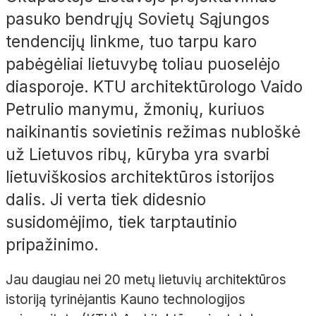
pasuko bendrųjų Sovietų Sąjungos
tendencijų linkme, tuo tarpu karo
pabėgėliai lietuvybę toliau puoselėjo
diasporoje. KTU architektūrologo Vaido
Petrulio manymu, žmonių, kuriuos
naikinantis sovietinis režimas nubloškė
už Lietuvos ribų, kūryba yra svarbi
lietuviškosios architektūros istorijos
dalis. Ji verta tiek didesnio
susidomėjimo, tiek tarptautinio
pripažinimo.
Jau daugiau nei 20 metų lietuvių architektūros
istoriją tyrinėjantis Kauno technologijos