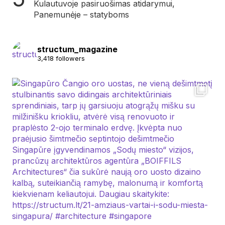
Kulautuvoje pasiruošimas atidarymui,
Panemunėje – statyboms
structum_magazine
3,418 followers