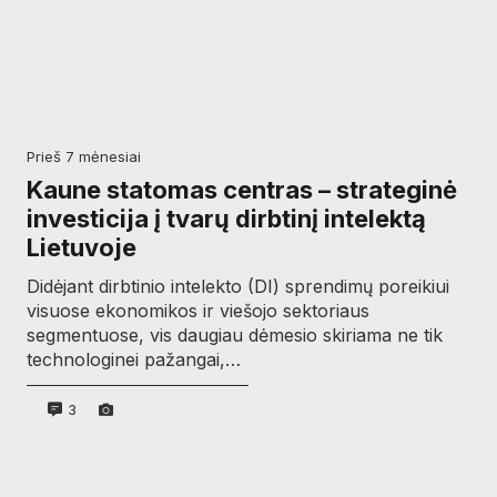
prieš 7 mėnesiai
Kaune statomas centras – strateginė
investicija į tvarų dirbtinį intelektą
Lietuvoje
Didėjant dirbtinio intelekto (DI) sprendimų poreikiui
visuose ekonomikos ir viešojo sektoriaus
segmentuose, vis daugiau dėmesio skiriama ne tik
technologinei pažangai,…
3