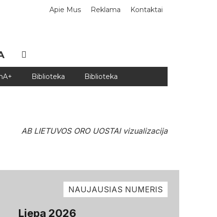
Apie Mus
Reklama
Kontaktai
A
DnA+
Biblioteka
Biblioteka
AB LIETUVOS ORO UOSTAI vizualizacija
NAUJAUSIAS NUMERIS
Liepa 2026