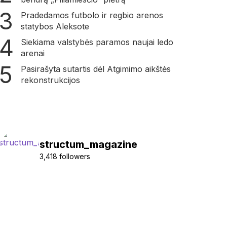
Pradedamos futbolo ir regbio arenos
statybos Aleksote
Siekiama valstybės paramos naujai ledo
arenai
Pasirašyta sutartis dėl Atgimimo aikštės
rekonstrukcijos
structum_magazine
3,418 followers