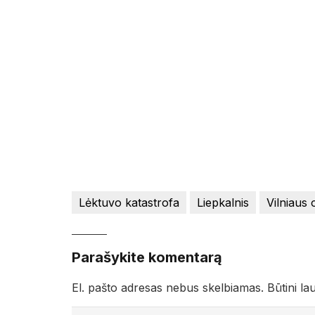
Lėktuvo katastrofa
Liepkalnis
Vilniaus 
Parašykite komentarą
El. pašto adresas nebus skelbiamas.
Būtini la