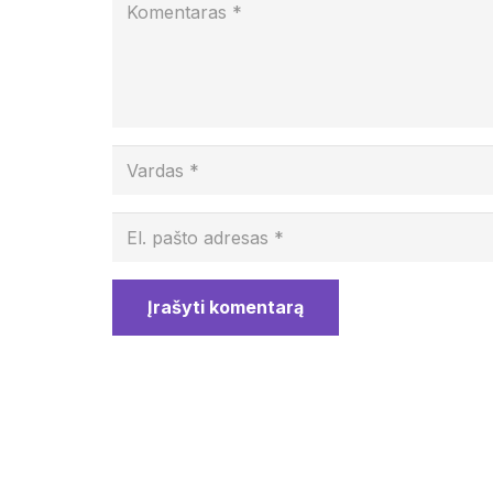
Įrašyti komentarą