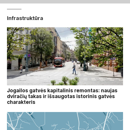
Infrastruktūra
Jogailos gatvės kapitalinis remontas: naujas
dviračių takas ir išsaugotas istorinis gatvės
charakteris