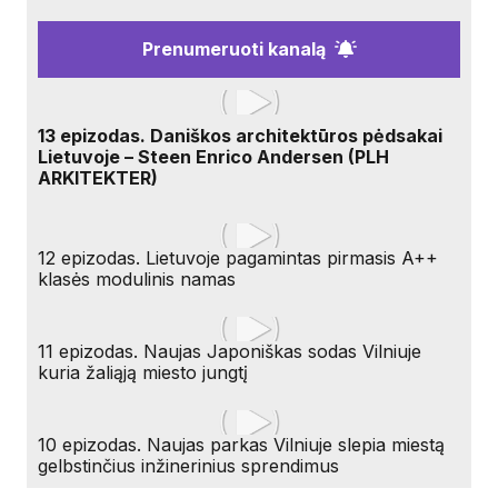
Prenumeruoti kanalą
13 epizodas. Daniškos architektūros pėdsakai
Lietuvoje – Steen Enrico Andersen (PLH
ARKITEKTER)
12 epizodas. Lietuvoje pagamintas pirmasis A++
klasės modulinis namas
11 epizodas. Naujas Japoniškas sodas Vilniuje
kuria žaliąją miesto jungtį
10 epizodas. Naujas parkas Vilniuje slepia miestą
gelbstinčius inžinerinius sprendimus