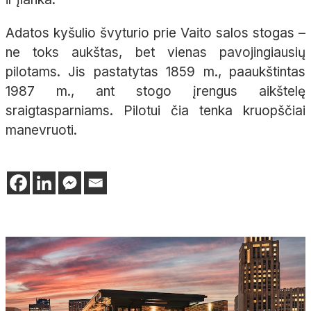
Adatos kyšulio švyturio prie Vaito salos stogas –
ne toks aukštas, bet vienas pavojingiausių
pilotams. Jis pastatytas 1859 m., paaukštintas
1987 m., ant stogo įrengus aikštelę
sraigtasparniams. Pilotui čia tenka kruopščiai
manevruoti.