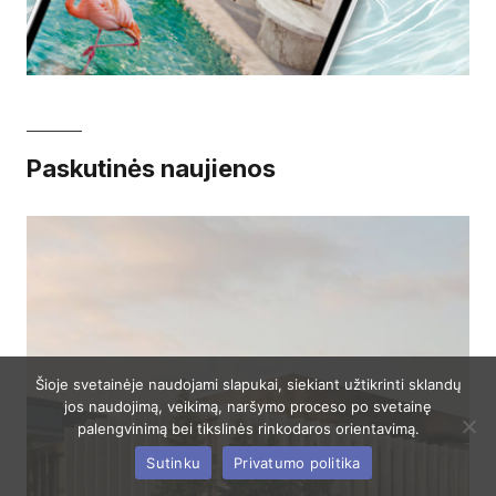
Paskutinės naujienos
Šioje svetainėje naudojami slapukai, siekiant užtikrinti sklandų
jos naudojimą, veikimą, naršymo proceso po svetainę
palengvinimą bei tikslinės rinkodaros orientavimą.
Sutinku
Privatumo politika