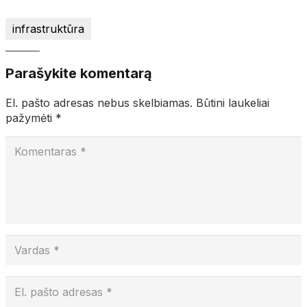
infrastruktūra
Parašykite komentarą
El. pašto adresas nebus skelbiamas.
Būtini laukeliai
pažymėti
*