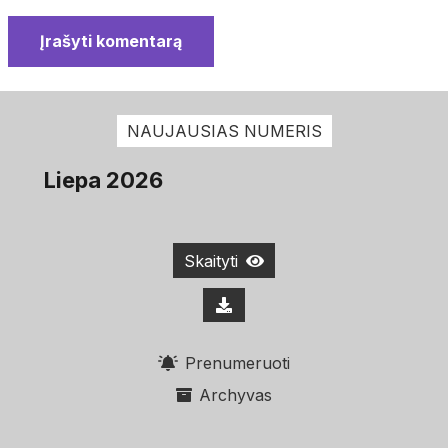
Įrašyti komentarą
NAUJAUSIAS NUMERIS
Liepa 2026
Skaityti
Prenumeruoti
Archyvas