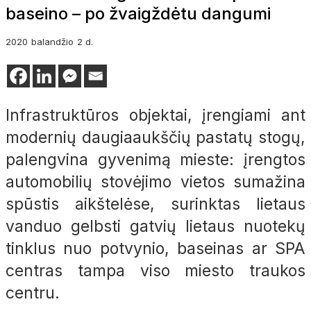
baseino – po žvaigždėtu dangumi
2020
balandžio
2 d.
Infrastruktūros objektai, įrengiami ant
modernių daugiaaukščių pastatų stogų,
palengvina gyvenimą mieste: įrengtos
automobilių stovėjimo vietos sumažina
spūstis aikštelėse, surinktas lietaus
vanduo gelbsti gatvių lietaus nuotekų
tinklus nuo potvynio, baseinas ar SPA
centras tampa viso miesto traukos
centru.