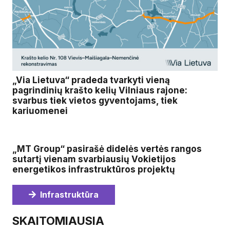
„Via Lietuva“ pradeda tvarkyti vieną
pagrindinių krašto kelių Vilniaus rajone:
svarbus tiek vietos gyventojams, tiek
kariuomenei
„MT Group“ pasirašė didelės vertės rangos
sutartį vienam svarbiausių Vokietijos
energetikos infrastruktūros projektų
Infrastruktūra
SKAITOMIAUSIA