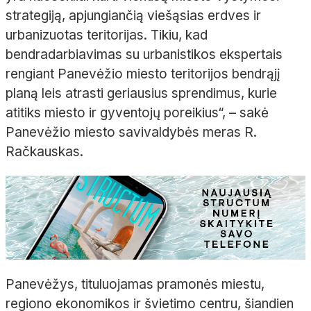
strategiją, apjungiančią viešąsias erdves ir
urbanizuotas teritorijas. Tikiu, kad
bendradarbiavimas su urbanistikos ekspertais
rengiant Panevėžio miesto teritorijos bendrąjį
planą leis atrasti geriausius sprendimus, kurie
atitiks miesto ir gyventojų poreikius“, – sakė
Panevėžio miesto savivaldybės meras R.
Račkauskas.
Panevėžys, tituluojamas pramonės miestu,
regiono ekonomikos ir švietimo centru, šiandien