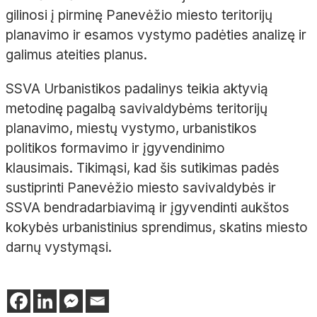
gilinosi į pirminę Panevėžio miesto teritorijų
planavimo ir esamos vystymo padėties analizę ir
galimus ateities planus.
SSVA Urbanistikos padalinys teikia aktyvią
metodinę pagalbą savivaldybėms teritorijų
planavimo, miestų vystymo, urbanistikos
politikos formavimo ir įgyvendinimo
klausimais. Tikimąsi, kad šis sutikimas padės
sustiprinti Panevėžio miesto savivaldybės ir
SSVA bendradarbiavimą ir įgyvendinti aukštos
kokybės urbanistinius sprendimus, skatins miesto
darnų vystymąsi.