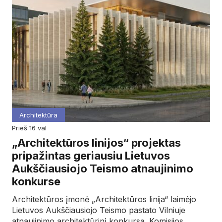
Architektūra
prieš 16 val
„Architektūros linijos“ projektas
pripažintas geriausiu Lietuvos
Aukščiausiojo Teismo atnaujinimo
konkurse
Architektūros įmonė „Architektūros linija“ laimėjo
Lietuvos Aukščiausiojo Teismo pastato Vilniuje
atnaujinimo architektūrinį konkursą. Komisijos