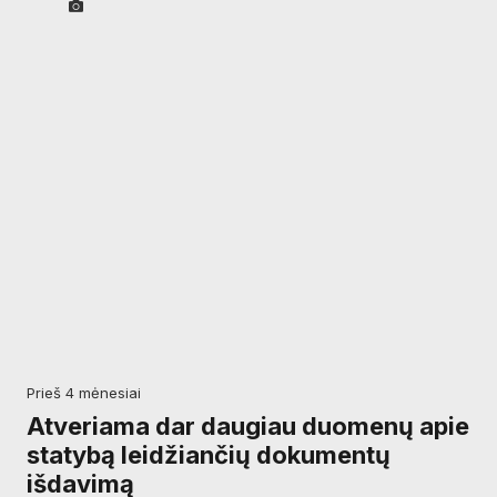
prieš 4 mėnesiai
Atveriama dar daugiau duomenų apie
statybą leidžiančių dokumentų
išdavimą