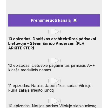
Prenumeruoti kanalą
13 epizodas. Daniškos architektūros pėdsakai
Lietuvoje – Steen Enrico Andersen (PLH
ARKITEKTER)
12 epizodas. Lietuvoje pagamintas pirmasis A++
klasės modulinis namas
11 epizodas. Naujas Japoniškas sodas Vilniuje
kuria žaliąją miesto jungtį
10 epizodas. Naujas parkas Vilniuje slepia miestą