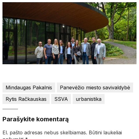
Mindaugas Pakalnis
Panevėžio miesto savivaldybė
Rytis Račkauskas
SSVA
urbanistika
Parašykite komentarą
El. pašto adresas nebus skelbiamas.
Būtini laukeliai