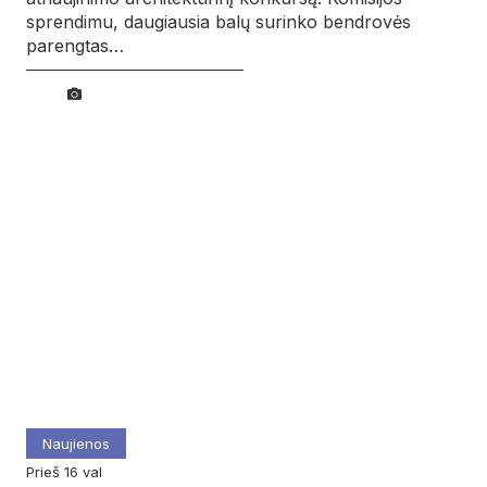
sprendimu, daugiausia balų surinko bendrovės
parengtas…
Naujienos
prieš 16 val