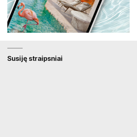
Susiję straipsniai