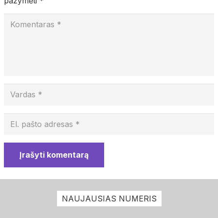
pažymėti
*
Įrašyti komentarą
NAUJAUSIAS NUMERIS