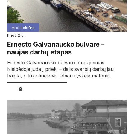
Architektūra
prieš 2 d.
Ernesto Galvanausko bulvare –
naujas darbų etapas
Ernesto Galvanausko bulvaro atnaujinimas
Klaipėdoje juda į priekį – dalis svarbių darbų jau
baigta, o krantinėje vis labiau ryškėja matomi…