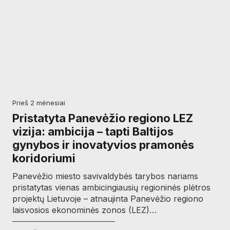
prieš 2 mėnesiai
Pristatyta Panevėžio regiono LEZ
vizija: ambicija – tapti Baltijos
gynybos ir inovatyvios pramonės
koridoriumi
Panevėžio miesto savivaldybės tarybos nariams
pristatytas vienas ambicingiausių regioninės plėtros
projektų Lietuvoje – atnaujinta Panevėžio regiono
laisvosios ekonominės zonos (LEZ)…