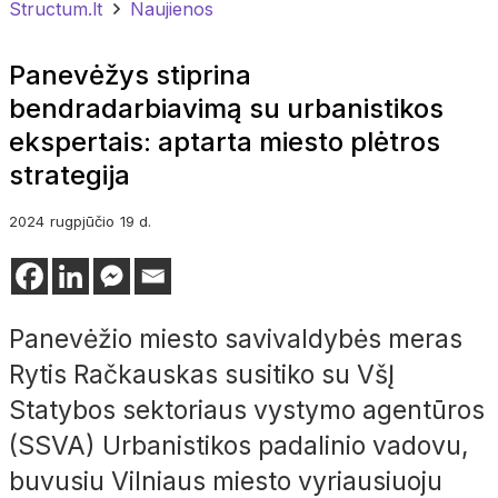
Structum.lt
Naujienos
Panevėžys stiprina
bendradarbiavimą su urbanistikos
ekspertais: aptarta miesto plėtros
strategija
2024
rugpjūčio
19 d.
Panevėžio miesto savivaldybės meras
Rytis Račkauskas susitiko su VšĮ
Statybos sektoriaus vystymo agentūros
(SSVA) Urbanistikos padalinio vadovu,
buvusiu Vilniaus miesto vyriausiuoju