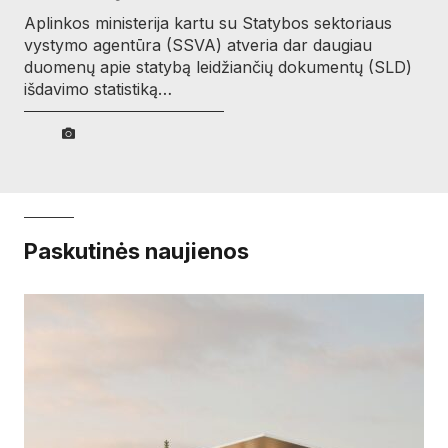
Aplinkos ministerija kartu su Statybos sektoriaus
vystymo agentūra (SSVA) atveria dar daugiau
duomenų apie statybą leidžiančių dokumentų (SLD)
išdavimo statistiką…
Paskutinės naujienos