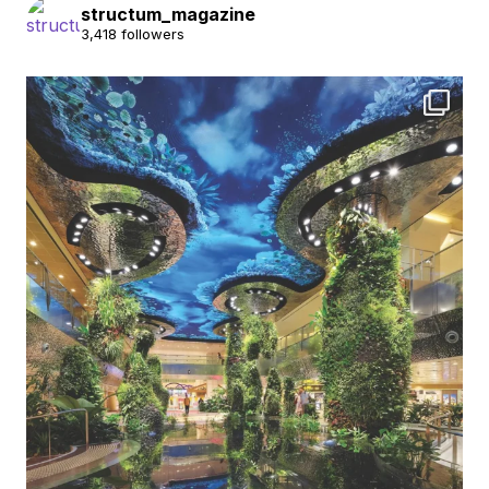
structum_magazine
3,418 followers