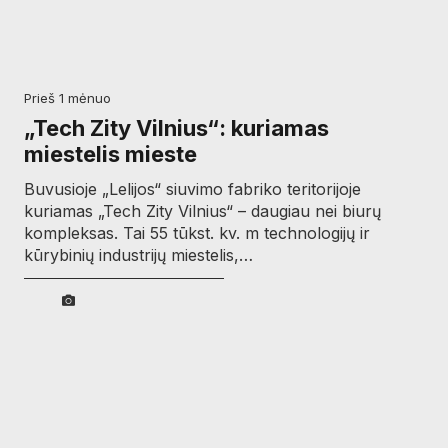
prieš 1 mėnuo
„Tech Zity Vilnius“: kuriamas
miestelis mieste
Buvusioje „Lelijos“ siuvimo fabriko teritorijoje
kuriamas „Tech Zity Vilnius“ – daugiau nei biurų
kompleksas. Tai 55 tūkst. kv. m technologijų ir
kūrybinių industrijų miestelis,…