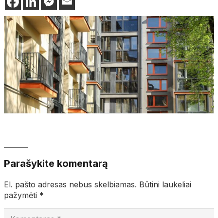
Parašykite komentarą
El. pašto adresas nebus skelbiamas.
Būtini laukeliai
pažymėti
*