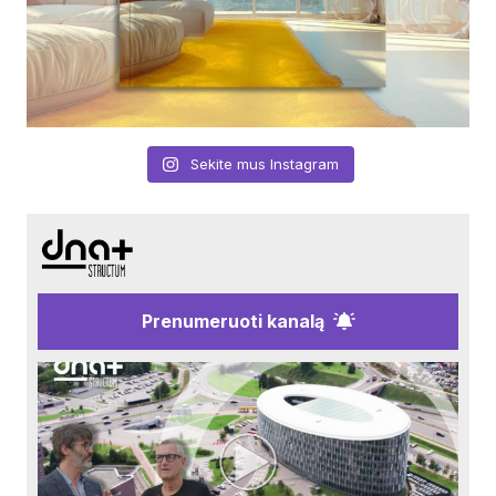
Sekite mus Instagram
Prenumeruoti kanalą