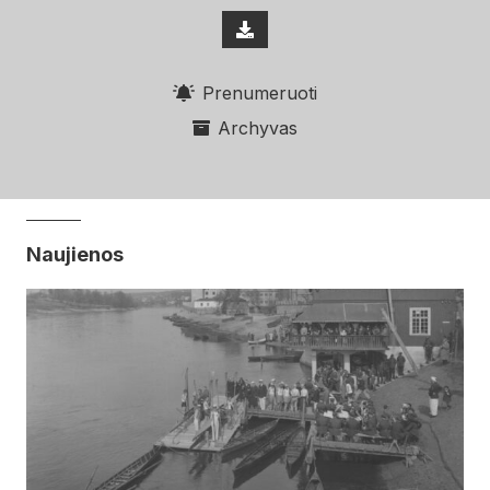
Prenumeruoti
Archyvas
Naujienos