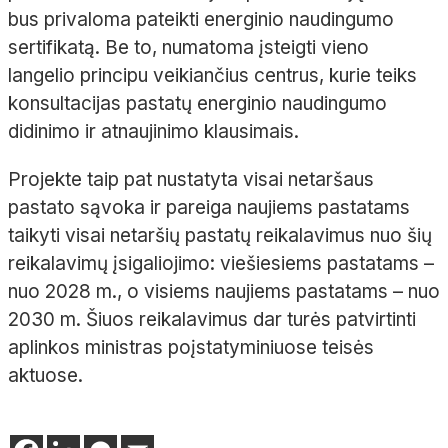
bus privaloma pateikti energinio naudingumo
sertifikatą. Be to, numatoma įsteigti vieno
langelio principu veikiančius centrus, kurie teiks
konsultacijas pastatų energinio naudingumo
didinimo ir atnaujinimo klausimais.
Projekte taip pat nustatyta visai netaršaus
pastato sąvoka ir pareiga naujiems pastatams
taikyti visai netaršių pastatų reikalavimus nuo šių
reikalavimų įsigaliojimo: viešiesiems pastatams –
nuo 2028 m., o visiems naujiems pastatams – nuo
2030 m. Šiuos reikalavimus dar turės patvirtinti
aplinkos ministras poįstatyminiuose teisės
aktuose.