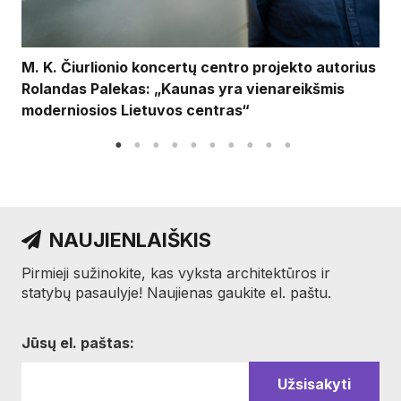
M. K. Čiurlionio koncertų centro projekto autorius
Rolandas Palekas: „Kaunas yra vienareikšmis
moderniosios Lietuvos centras“
NAUJIENLAIŠKIS
Pirmieji sužinokite, kas vyksta architektūros ir
statybų pasaulyje! Naujienas gaukite el. paštu.
Jūsų el. paštas: