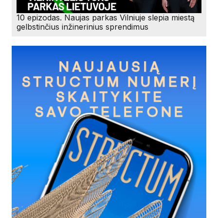
10 epizodas. Naujas parkas Vilniuje slepia miestą
gelbstinčius inžinerinius sprendimus