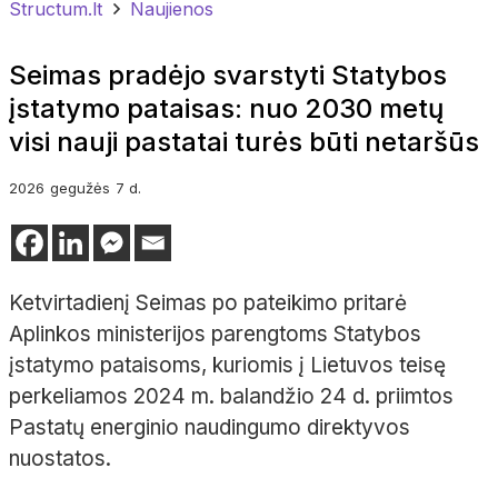
Structum.lt
Naujienos
Seimas pradėjo svarstyti Statybos
įstatymo pataisas: nuo 2030 metų
visi nauji pastatai turės būti netaršūs
2026
gegužės
7 d.
Ketvirtadienį Seimas po pateikimo pritarė
Aplinkos ministerijos parengtoms Statybos
įstatymo pataisoms, kuriomis į Lietuvos teisę
perkeliamos 2024 m. balandžio 24 d. priimtos
Pastatų energinio naudingumo direktyvos
nuostatos.