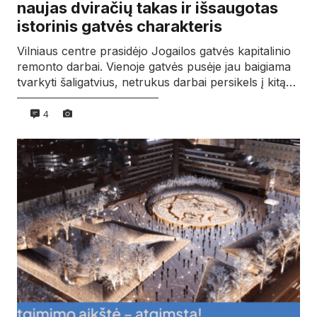
naujas dviračių takas ir išsaugotas
istorinis gatvės charakteris
Vilniaus centre prasidėjo Jogailos gatvės kapitalinio
remonto darbai. Vienoje gatvės pusėje jau baigiama
tvarkyti šaligatvius, netrukus darbai persikels į kitą…
4