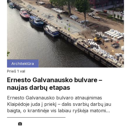
Architektūra
prieš 1 val
Ernesto Galvanausko bulvare –
naujas darbų etapas
Ernesto Galvanausko bulvaro atnaujinimas
Klaipėdoje juda į priekį – dalis svarbių darbų jau
baigta, o krantinėje vis labiau ryškėja matomi…