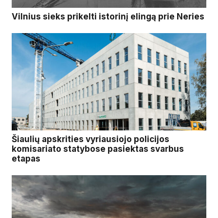
Vilnius sieks prikelti istorinį elingą prie Neries
Šiaulių apskrities vyriausiojo policijos
komisariato statybose pasiektas svarbus
etapas