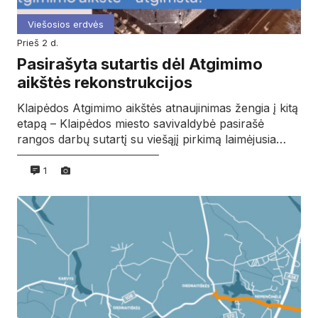
Viešosios erdvės
prieš 2 d.
Pasirašyta sutartis dėl Atgimimo
aikštės rekonstrukcijos
Klaipėdos Atgimimo aikštės atnaujinimas žengia į kitą
etapą – Klaipėdos miesto savivaldybė pasirašė
rangos darbų sutartį su viešąjį pirkimą laimėjusia…
1