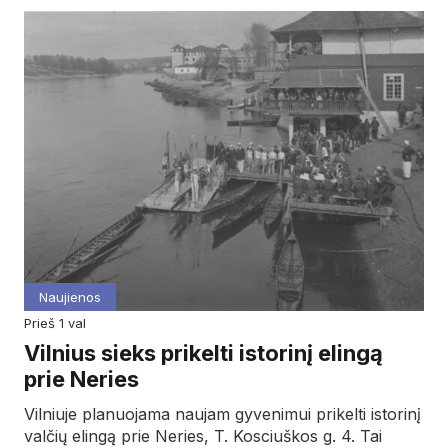
Naujienos
prieš 1 val
Vilnius sieks prikelti istorinį elingą
prie Neries
Vilniuje planuojama naujam gyvenimui prikelti istorinį
valčių elingą prie Neries, T. Kosciuškos g. 4. Tai