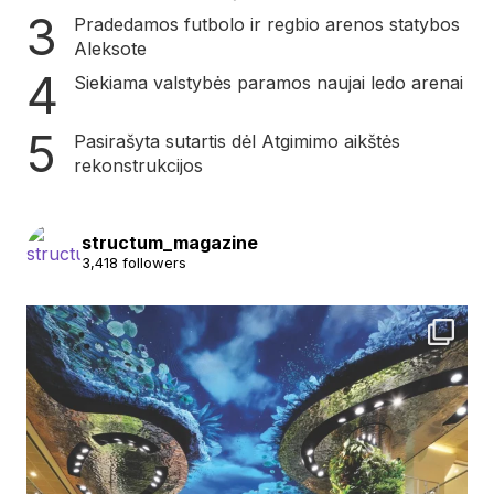
Pradedamos futbolo ir regbio arenos statybos
Aleksote
Siekiama valstybės paramos naujai ledo arenai
Pasirašyta sutartis dėl Atgimimo aikštės
rekonstrukcijos
structum_magazine
3,418 followers