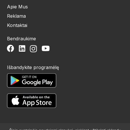
Apie Mus
Reklama
Kontaktai
Bendraukime
Išbandykite programėlę