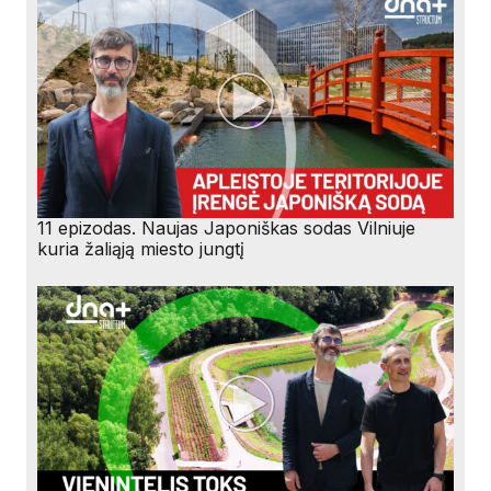
11 epizodas. Naujas Japoniškas sodas Vilniuje
kuria žaliąją miesto jungtį