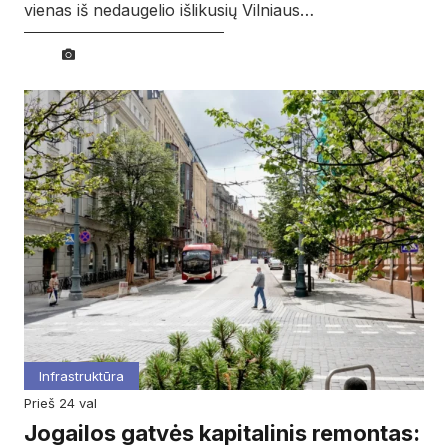
vienas iš nedaugelio išlikusių Vilniaus…
Infrastruktūra
prieš 24 val
Jogailos gatvės kapitalinis remontas: