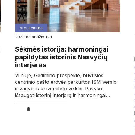
Architektūra
2023
balandžio
12d.
i
Sėkmės istorija: harmoningai
papildytas istorinis Nasvyčių
interjeras
Vilniuje, Gedimino prospekte, buvusios
centrinio pašto erdvės perkurtos ISM verslo
ir vadybos universiteto veiklai. Pavyko
išsaugoti istorinį interjerą ir harmoningai…