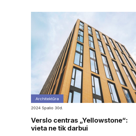
Architektūra
2024
spalio
30d.
Verslo centras „Yellowstone“:
vieta ne tik darbui