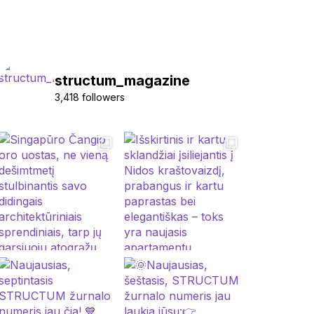
structum_magazine
3,418 followers