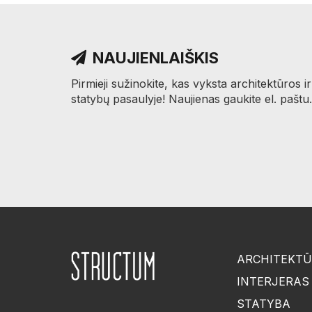
NAUJIENLAIŠKIS
Pirmieji sužinokite, kas vyksta architektūros ir
statybų pasaulyje! Naujienas gaukite el. paštu.
ARCHITEKT
INTERJERAS
STATYBA