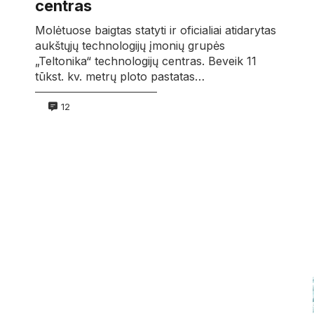
centras
Molėtuose baigtas statyti ir oficialiai atidarytas
aukštųjų technologijų įmonių grupės
„Teltonika“ technologijų centras. Beveik 11
tūkst. kv. metrų ploto pastatas…
12