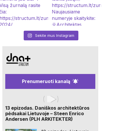
Sekite mus Instagram
Prenumeruoti kanalą
13 epizodas. Daniškos architektūros
pėdsakai Lietuvoje – Steen Enrico
Andersen (PLH ARKITEKTER)