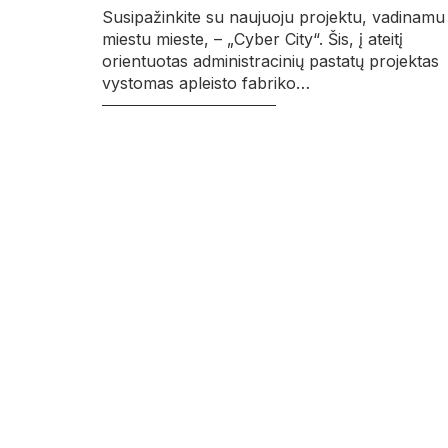
Susipažinkite su naujuoju projektu, vadinamu
miestu mieste, – „Cyber City“. Šis, į ateitį
orientuotas administracinių pastatų projektas
vystomas apleisto fabriko…