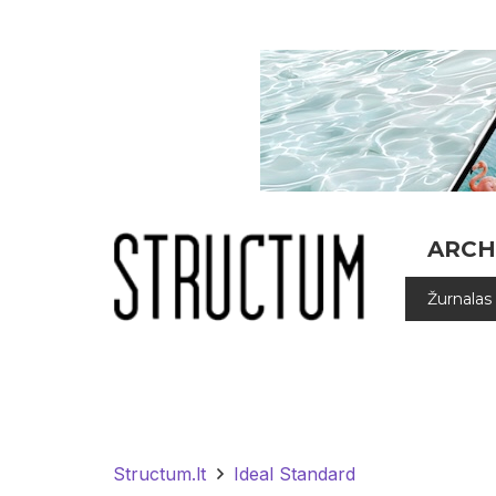
ARCH
Žurnalas
Structum.lt
Ideal Standard