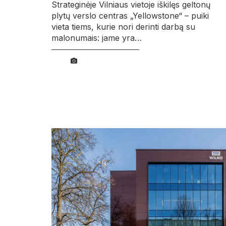
Strateginėje Vilniaus vietoje iškilęs geltonų
plytų verslo centras „Yellowstone“ – puiki
vieta tiems, kurie nori derinti darbą su
malonumais: jame yra…