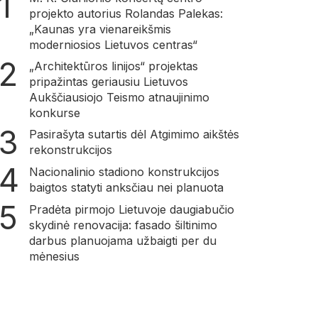
projekto autorius Rolandas Palekas:
„Kaunas yra vienareikšmis
moderniosios Lietuvos centras“
„Architektūros linijos“ projektas
pripažintas geriausiu Lietuvos
Aukščiausiojo Teismo atnaujinimo
konkurse
Pasirašyta sutartis dėl Atgimimo aikštės
rekonstrukcijos
Nacionalinio stadiono konstrukcijos
baigtos statyti anksčiau nei planuota
Pradėta pirmojo Lietuvoje daugiabučio
skydinė renovacija: fasado šiltinimo
darbus planuojama užbaigti per du
mėnesius