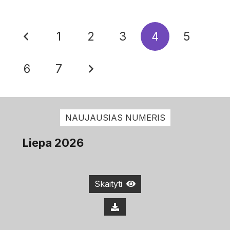
1
2
3
4
5
6
7
NAUJAUSIAS NUMERIS
Liepa 2026
Skaityti