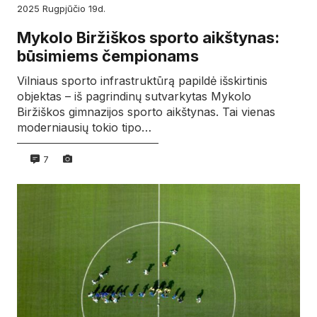
2025
rugpjūčio
19d.
Mykolo Biržiškos sporto aikštynas:
būsimiems čempionams
Vilniaus sporto infrastruktūrą papildė išskirtinis
objektas – iš pagrindinų sutvarkytas Mykolo
Biržiškos gimnazijos sporto aikštynas. Tai vienas
moderniausių tokio tipo…
7