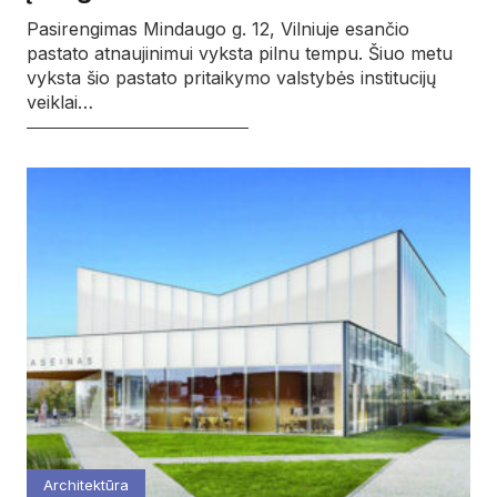
Pasirengimas Mindaugo g. 12, Vilniuje esančio
pastato atnaujinimui vyksta pilnu tempu. Šiuo metu
vyksta šio pastato pritaikymo valstybės institucijų
veiklai…
Architektūra