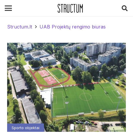
Structum.lt
UAB Projektų rengimo biuras
Sporto objektai