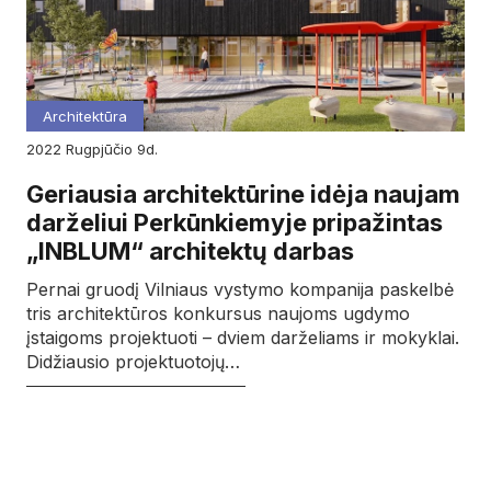
Architektūra
2022
rugpjūčio
9d.
Geriausia architektūrine idėja naujam
darželiui Perkūnkiemyje pripažintas
„INBLUM“ architektų darbas
Pernai gruodį Vilniaus vystymo kompanija paskelbė
tris architektūros konkursus naujoms ugdymo
įstaigoms projektuoti – dviem darželiams ir mokyklai.
Didžiausio projektuotojų…