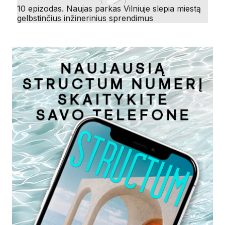
10 epizodas. Naujas parkas Vilniuje slepia miestą
gelbstinčius inžinerinius sprendimus