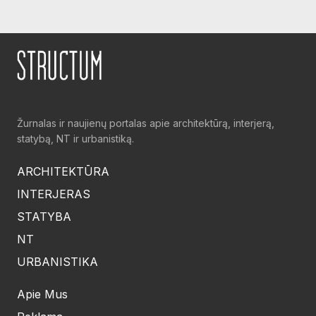
Žurnalas ir naujienų portalas apie architektūrą, interjerą,
statybą, NT ir urbanistiką.
ARCHITEKTŪRA
INTERJERAS
STATYBA
NT
URBANISTIKA
Apie Mus