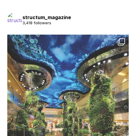
structum_magazine
3,418 followers