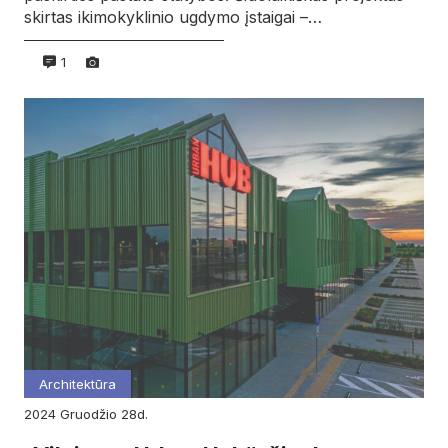
skirtas ikimokyklinio ugdymo įstaigai –…
1
Architektūra
2024
gruodžio
28d.