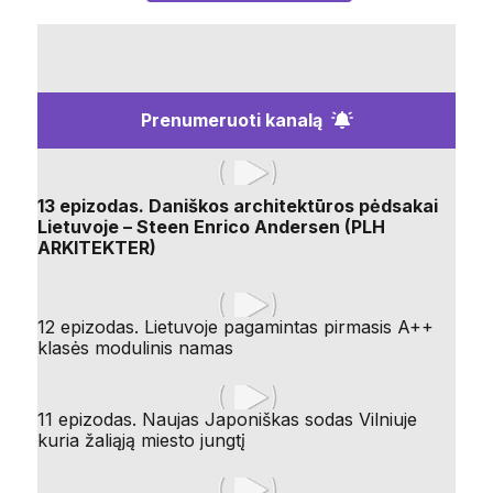
Prenumeruoti kanalą
13 epizodas. Daniškos architektūros pėdsakai
Lietuvoje – Steen Enrico Andersen (PLH
ARKITEKTER)
12 epizodas. Lietuvoje pagamintas pirmasis A++
klasės modulinis namas
11 epizodas. Naujas Japoniškas sodas Vilniuje
kuria žaliąją miesto jungtį