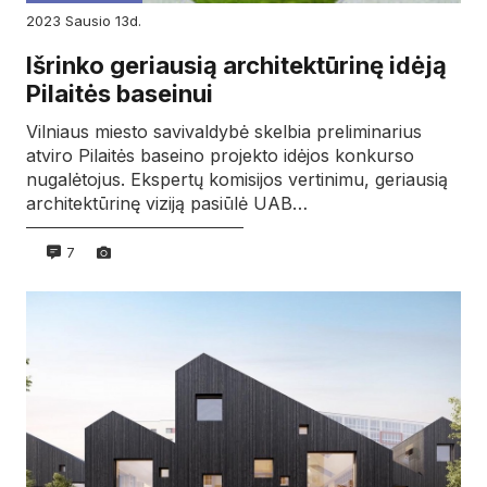
2023
sausio
13d.
Išrinko geriausią architektūrinę idėją
Pilaitės baseinui
Vilniaus miesto savivaldybė skelbia preliminarius
atviro Pilaitės baseino projekto idėjos konkurso
nugalėtojus. Ekspertų komisijos vertinimu, geriausią
architektūrinę viziją pasiūlė UAB…
7