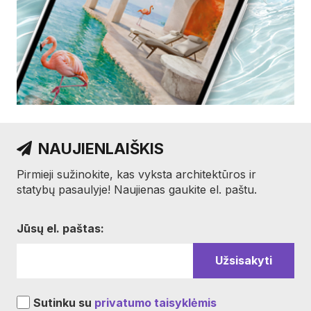
NAUJIENLAIŠKIS
Pirmieji sužinokite, kas vyksta architektūros ir
statybų pasaulyje! Naujienas gaukite el. paštu.
Jūsų el. paštas:
Sutinku su
privatumo taisyklėmis