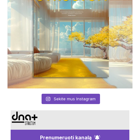
Sekite mus Instagram
Prenumeruoti kanalą