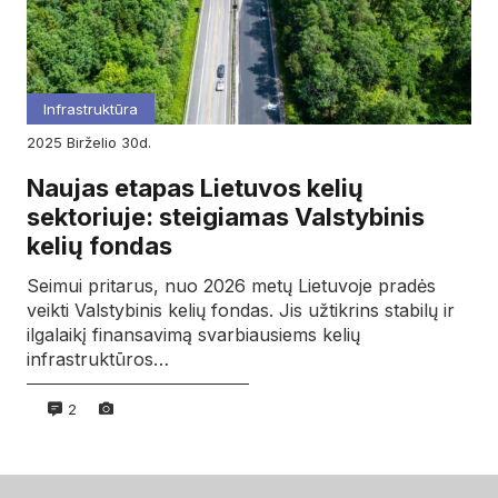
Infrastruktūra
2025
birželio
30d.
Naujas etapas Lietuvos kelių
sektoriuje: steigiamas Valstybinis
kelių fondas
Seimui pritarus, nuo 2026 metų Lietuvoje pradės
veikti Valstybinis kelių fondas. Jis užtikrins stabilų ir
ilgalaikį finansavimą svarbiausiems kelių
infrastruktūros…
2