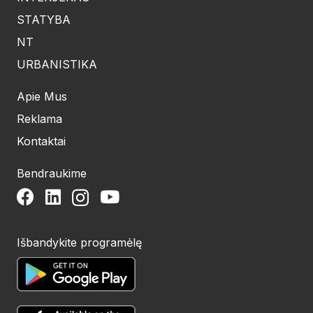
STATYBA
NT
URBANISTIKA
Apie Mus
Reklama
Kontaktai
Bendraukime
Išbandykite programėlę