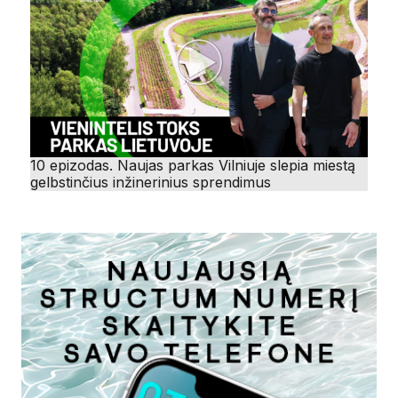
10 epizodas. Naujas parkas Vilniuje slepia miestą
gelbstinčius inžinerinius sprendimus