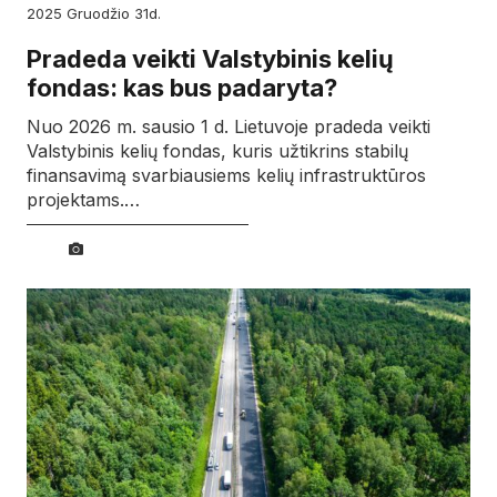
2025
gruodžio
31d.
Pradeda veikti Valstybinis kelių
fondas: kas bus padaryta?
Nuo 2026 m. sausio 1 d. Lietuvoje pradeda veikti
Valstybinis kelių fondas, kuris užtikrins stabilų
finansavimą svarbiausiems kelių infrastruktūros
projektams.…