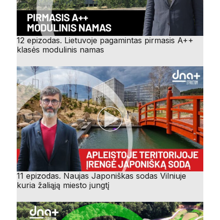
12 epizodas. Lietuvoje pagamintas pirmasis A++
klasės modulinis namas
11 epizodas. Naujas Japoniškas sodas Vilniuje
kuria žaliąją miesto jungtį