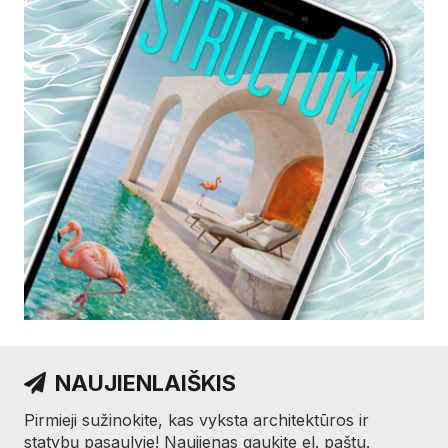
NAUJIENLAIŠKIS
Pirmieji sužinokite, kas vyksta architektūros ir
statybų pasaulyje! Naujienas gaukite el. paštu.