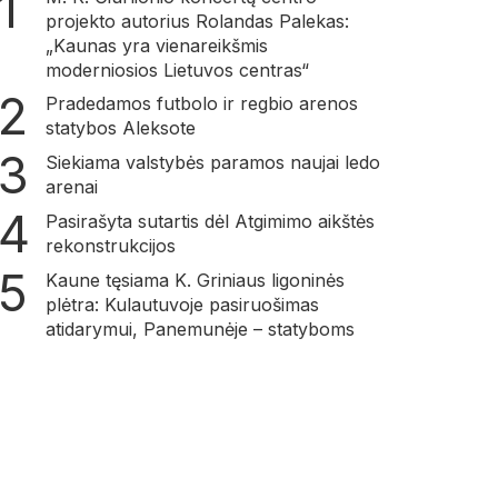
projekto autorius Rolandas Palekas:
„Kaunas yra vienareikšmis
moderniosios Lietuvos centras“
Pradedamos futbolo ir regbio arenos
statybos Aleksote
Siekiama valstybės paramos naujai ledo
arenai
Pasirašyta sutartis dėl Atgimimo aikštės
rekonstrukcijos
Kaune tęsiama K. Griniaus ligoninės
plėtra: Kulautuvoje pasiruošimas
atidarymui, Panemunėje – statyboms