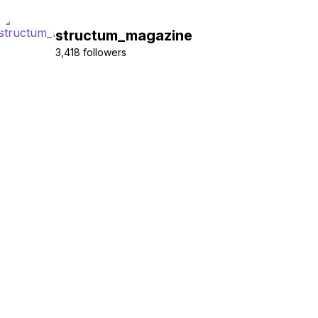
structum_magazine
3,418 followers