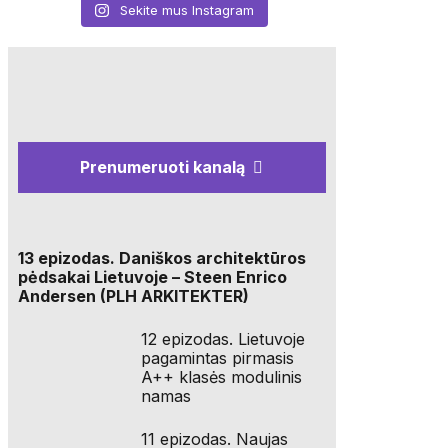
Sekite mus Instagram
Prenumeruoti kanalą
13 epizodas. Daniškos architektūros
pėdsakai Lietuvoje – Steen Enrico
Andersen (PLH ARKITEKTER)
12 epizodas. Lietuvoje
pagamintas pirmasis
A++ klasės modulinis
namas
11 epizodas. Naujas