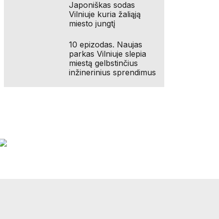
Japoniškas sodas
Vilniuje kuria žaliąją
miesto jungtį
10 epizodas. Naujas
parkas Vilniuje slepia
miestą gelbstinčius
inžinerinius sprendimus