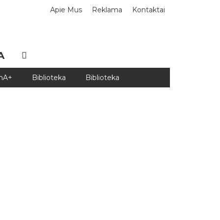
Apie Mus
Reklama
Kontaktai
A
DnA+
Biblioteka
Biblioteka