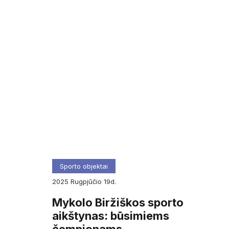
Sporto objektai
2025
rugpjūčio
19d.
Mykolo Biržiškos sporto
aikštynas: būsimiems