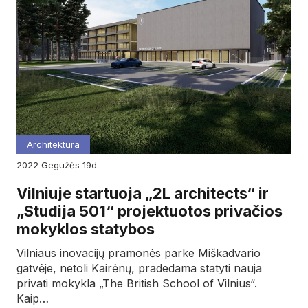
Architektūra
2022
gegužės
19d.
Vilniuje startuoja „2L architects“ ir
„Studija 501“ projektuotos privačios
mokyklos statybos
Vilniaus inovacijų pramonės parke Miškadvario
gatvėje, netoli Kairėnų, pradedama statyti nauja
privati mokykla „The British School of Vilnius“.
Kaip…