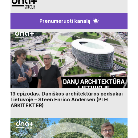
Prenumeruoti kanalą
13 epizodas. Daniškos architektūros pėdsakai
Lietuvoje – Steen Enrico Andersen (PLH
ARKITEKTER)