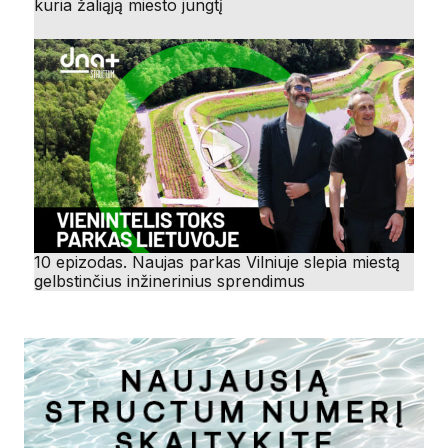
kuria žaliąją miesto jungtį
10 epizodas. Naujas parkas Vilniuje slepia miestą
gelbstinčius inžinerinius sprendimus