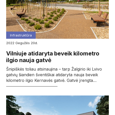
Infrastruktūra
2022
gegužės
20d.
Vilniuje atidaryta beveik kilometro
ilgio nauja gatvė
Šnipiškės toliau atsinaujina – tarp Žalgirio iki Lvivo
gatvių šiandien šventiškai atidaryta nauja beveik
kilometro ilgio Kernavės gatvė. Gatvė įrengta…