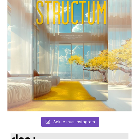
Sekite mus Instagram