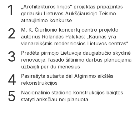
„Architektūros linijos“ projektas pripažintas
geriausiu Lietuvos Aukščiausiojo Teismo
atnaujinimo konkurse
M. K. Čiurlionio koncertų centro projekto
autorius Rolandas Palekas: „Kaunas yra
vienareikšmis moderniosios Lietuvos centras“
Pradėta pirmojo Lietuvoje daugiabučio skydinė
renovacija: fasado šiltinimo darbus planuojama
užbaigti per du mėnesius
Pasirašyta sutartis dėl Atgimimo aikštės
rekonstrukcijos
Nacionalinio stadiono konstrukcijos baigtos
statyti anksčiau nei planuota