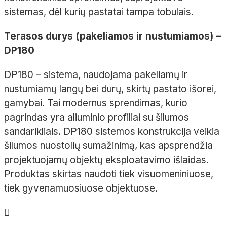
sistemas, dėl kurių pastatai tampa tobulais.
Terasos durys (pakeliamos ir nustumiamos) –
DP180
DP180 – sistema, naudojama pakeliamų ir
nustumiamų langų bei durų, skirtų pastato išorei,
gamybai. Tai modernus sprendimas, kurio
pagrindas yra aliuminio profiliai su šilumos
sandarikliais. DP180 sistemos konstrukcija veikia
šilumos nuostolių sumažinimą, kas apsprendžia
projektuojamų objektų eksploatavimo išlaidas.
Produktas skirtas naudoti tiek visuomeniniuose,
tiek gyvenamuosiuose objektuose.
