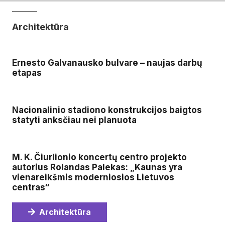
Architektūra
Ernesto Galvanausko bulvare – naujas darbų
etapas
Nacionalinio stadiono konstrukcijos baigtos
statyti anksčiau nei planuota
M. K. Čiurlionio koncertų centro projekto
autorius Rolandas Palekas: „Kaunas yra
vienareikšmis moderniosios Lietuvos
centras“
Architektūra