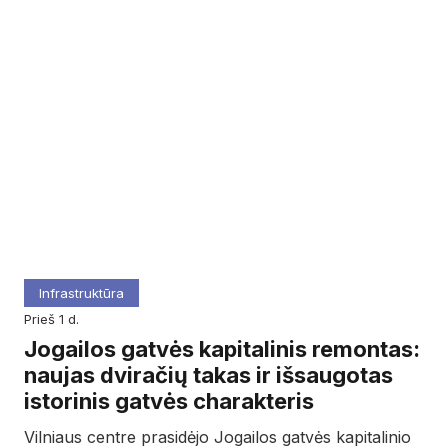
Infrastruktūra
prieš 1 d.
Jogailos gatvės kapitalinis remontas:
naujas dviračių takas ir išsaugotas
istorinis gatvės charakteris
Vilniaus centre prasidėjo Jogailos gatvės kapitalinio