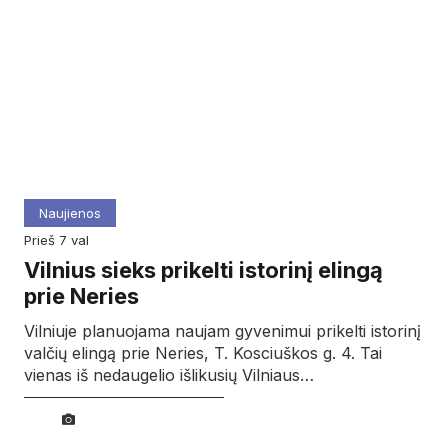
Naujienos
prieš 7 val
Vilnius sieks prikelti istorinį elingą
prie Neries
Vilniuje planuojama naujam gyvenimui prikelti istorinį
valčių elingą prie Neries, T. Kosciuškos g. 4. Tai
vienas iš nedaugelio išlikusių Vilniaus…