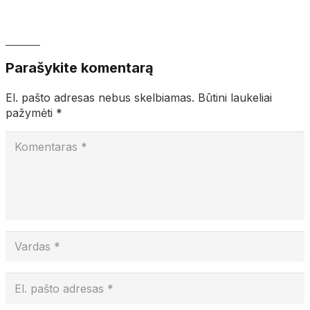
Parašykite komentarą
El. pašto adresas nebus skelbiamas.
Būtini laukeliai
pažymėti
*