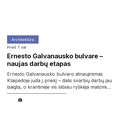
Architektūra
prieš 7 val
Ernesto Galvanausko bulvare –
naujas darbų etapas
Ernesto Galvanausko bulvaro atnaujinimas
Klaipėdoje juda į priekį – dalis svarbių darbų jau
baigta, o krantinėje vis labiau ryškėja matomi…