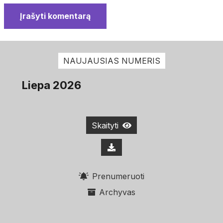
Įrašyti komentarą
NAUJAUSIAS NUMERIS
Liepa 2026
Skaityti
Prenumeruoti
Archyvas