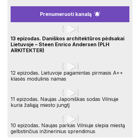
Prenumeruoti kanalą
13 epizodas. Daniškos architektūros pėdsakai
Lietuvoje – Steen Enrico Andersen (PLH
ARKITEKTER)
12 epizodas. Lietuvoje pagamintas pirmasis A++
klasės modulinis namas
11 epizodas. Naujas Japoniškas sodas Vilniuje
kuria žaliąją miesto jungtį
10 epizodas. Naujas parkas Vilniuje slepia miestą
gelbstinčius inžinerinius sprendimus