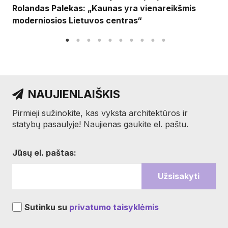
Rolandas Palekas: „Kaunas yra vienareikšmis
moderniosios Lietuvos centras“
NAUJIENLAIŠKIS
Pirmieji sužinokite, kas vyksta architektūros ir
statybų pasaulyje! Naujienas gaukite el. paštu.
Jūsų el. paštas:
Sutinku su
privatumo taisyklėmis