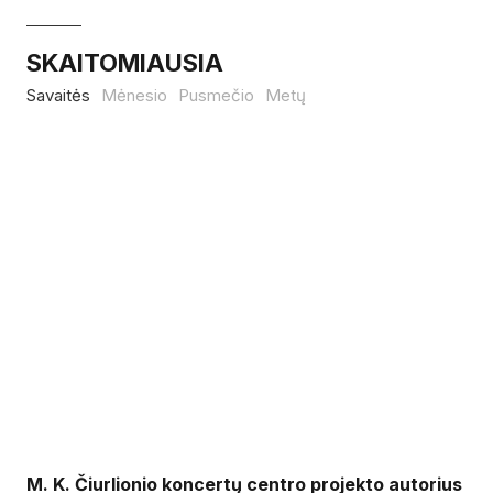
SKAITOMIAUSIA
Savaitės
Mėnesio
Pusmečio
Metų
M. K. Čiurlionio koncertų centro projekto autorius