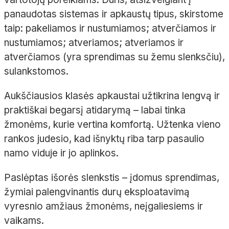
panaudotas sistemas ir apkaustų tipus, skirstome
taip: pakeliamos ir nustumiamos; atverčiamos ir
nustumiamos; atveriamos; atveriamos ir
atverčiamos (yra sprendimas su žemu slenksčiu),
sulankstomos.
Aukščiausios klasės apkaustai užtikrina lengvą ir
praktiškai begarsį atidarymą – labai tinka
žmonėms, kurie vertina komfortą. Užtenka vieno
rankos judesio, kad išnyktų riba tarp pasaulio
namo viduje ir jo aplinkos.
Paslėptas išorės slenkstis – įdomus sprendimas,
žymiai palengvinantis durų eksploatavimą
vyresnio amžiaus žmonėms, neįgaliesiems ir
vaikams.