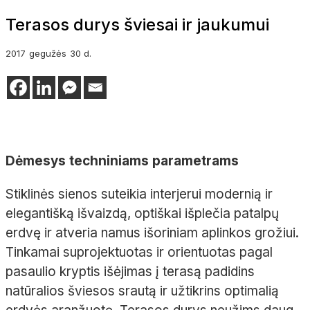
Terasos durys šviesai ir jaukumui
2017
gegužės
30 d.
Dėmesys techniniams parametrams
Stiklinės sienos suteikia interjerui modernią ir
elegantišką išvaizdą, optiškai išplečia patalpų
erdvę ir atveria namus išoriniam aplinkos grožiui.
Tinkamai suprojektuotas ir orientuotas pagal
pasaulio kryptis išėjimas į terasą padidins
natūralios šviesos srautą ir užtikrins optimalią