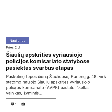
Naujienos
prieš 2 d.
Šiaulių apskrities vyriausiojo
policijos komisariato statybose
pasiektas svarbus etapas
Paskutinę liepos dieną Šiauliuose, Purienų g. 48, virš
statomo naujojo Šiaulių apskrities vyriausiojo
policijos komisariato (AVPK) pastato iškeltas
vainikas, žymintis…
1