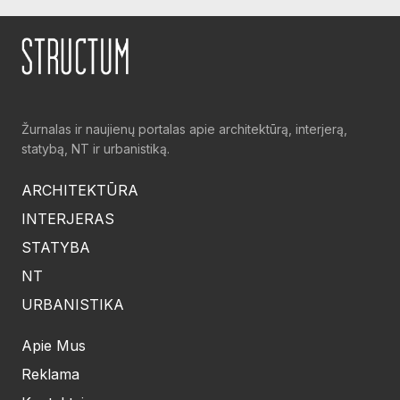
Žurnalas ir naujienų portalas apie architektūrą, interjerą,
statybą, NT ir urbanistiką.
ARCHITEKTŪRA
INTERJERAS
STATYBA
NT
URBANISTIKA
Apie Mus
Reklama