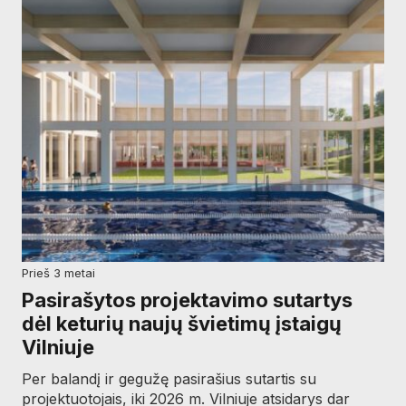
prieš 3 metai
Pasirašytos projektavimo sutartys
dėl keturių naujų švietimų įstaigų
Vilniuje
Per balandį ir gegužę pasirašius sutartis su
projektuotojais, iki 2026 m. Vilniuje atsidarys dar