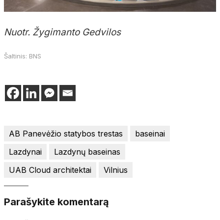
Nuotr. Žygimanto Gedvilos
Šaltinis: BNS
AB Panevėžio statybos trestas
baseinai
Lazdynai
Lazdynų baseinas
UAB Cloud architektai
Vilnius
Parašykite komentarą