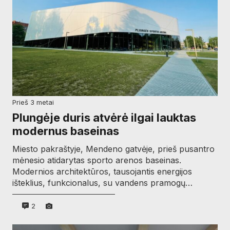
prieš 3 metai
Plungėje duris atvėrė ilgai lauktas
modernus baseinas
Miesto pakraštyje, Mendeno gatvėje, prieš pusantro
mėnesio atidarytas sporto arenos baseinas.
Modernios architektūros, tausojantis energijos
išteklius, funkcionalus, su vandens pramogų…
2