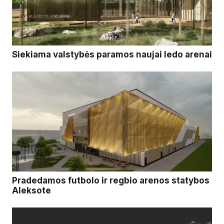
Siekiama valstybės paramos naujai ledo arenai
Pradedamos futbolo ir regbio arenos statybos
Aleksote