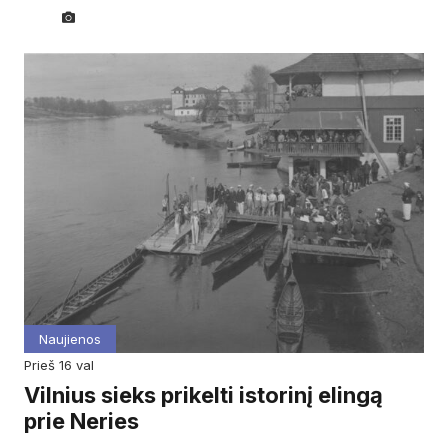
Naujienos
prieš 16 val
Vilnius sieks prikelti istorinį elingą
prie Neries