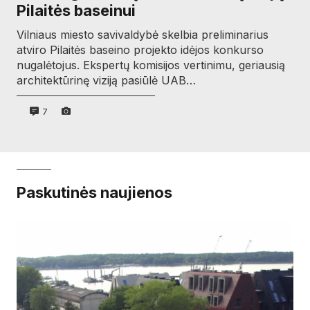
Pilaitės baseinui
Vilniaus miesto savivaldybė skelbia preliminarius
atviro Pilaitės baseino projekto idėjos konkurso
nugalėtojus. Ekspertų komisijos vertinimu, geriausią
architektūrinę viziją pasiūlė UAB…
7
Paskutinės naujienos