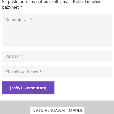
El. pašto adresas nebus skelbiamas.
Būtini laukeliai
pažymėti
*
Įrašyti komentarą
NAUJAUSIAS NUMERIS