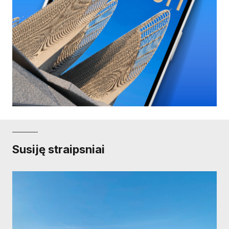
Susiję straipsniai