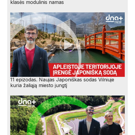
klasės modulinis namas
11 epizodas. Naujas Japoniškas sodas Vilniuje
kuria žaliąją miesto jungtį