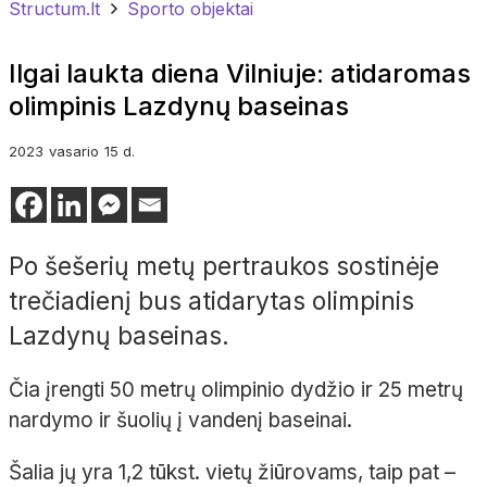
Structum.lt
Sporto objektai
Ilgai laukta diena Vilniuje: atidaromas
olimpinis Lazdynų baseinas
2023
vasario
15 d.
Po šešerių metų pertraukos sostinėje
trečiadienį bus atidarytas olimpinis
Lazdynų baseinas.
Čia įrengti 50 metrų olimpinio dydžio ir 25 metrų
nardymo ir šuolių į vandenį baseinai.
Šalia jų yra 1,2 tūkst. vietų žiūrovams, taip pat –