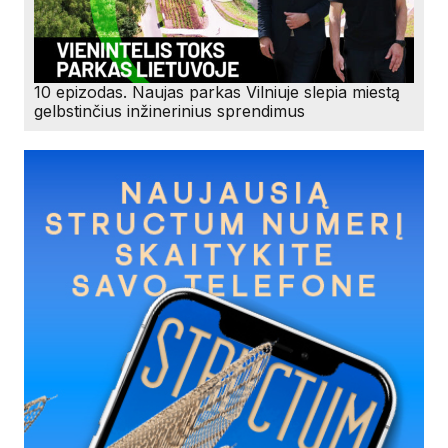
10 epizodas. Naujas parkas Vilniuje slepia miestą
gelbstinčius inžinerinius sprendimus