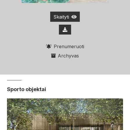
Skaityti
Prenumeruoti
Archyvas
Sporto objektai