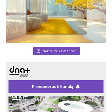
Sekite mus Instagram
Prenumeruoti kanalą