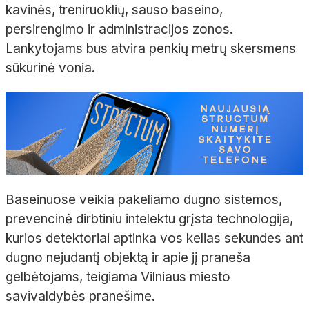
kavinės, treniruoklių, sauso baseino,
persirengimo ir administracijos zonos.
Lankytojams bus atvira penkių metrų skersmens
sūkurinė vonia.
Baseinuose veikia pakeliamo dugno sistemos,
prevencinė dirbtiniu intelektu grįsta technologija,
kurios detektoriai aptinka vos kelias sekundes ant
dugno nejudantį objektą ir apie jį praneša
gelbėtojams, teigiama Vilniaus miesto
savivaldybės pranešime.