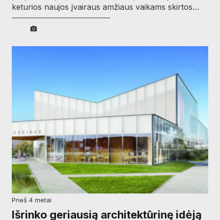
keturios naujos įvairaus amžiaus vaikams skirtos…
prieš 4 metai
Išrinko geriausią architektūrinę idėją