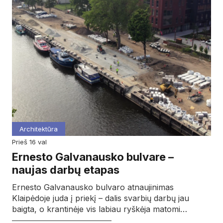
Architektūra
prieš 16 val
Ernesto Galvanausko bulvare –
naujas darbų etapas
Ernesto Galvanausko bulvaro atnaujinimas
Klaipėdoje juda į priekį – dalis svarbių darbų jau
baigta, o krantinėje vis labiau ryškėja matomi…