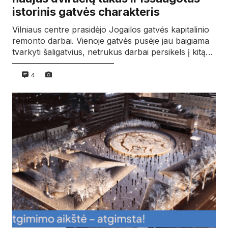
istorinis gatvės charakteris
Vilniaus centre prasidėjo Jogailos gatvės kapitalinio
remonto darbai. Vienoje gatvės pusėje jau baigiama
tvarkyti šaligatvius, netrukus darbai persikels į kitą…
4