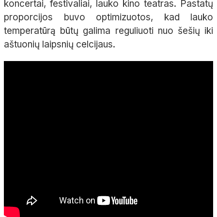
koncertai, festivaliai, lauko
kin
o teatras.
Pastatų
proporcijos buvo optimizuotos, kad lauko
temperatūrą būtų galima reguliuoti nuo šešių iki
aštuonių laipsnių celcijaus.