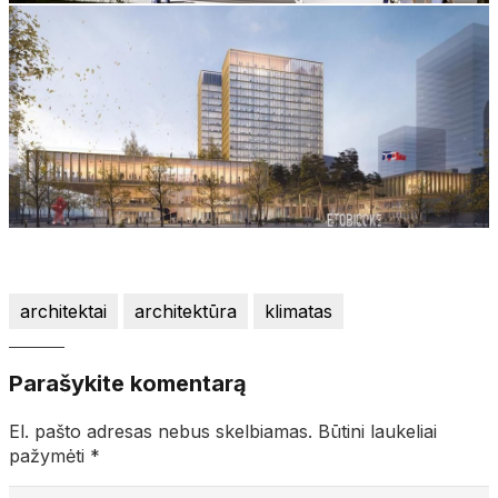
architektai
architektūra
klimatas
Parašykite komentarą
El. pašto adresas nebus skelbiamas.
Būtini laukeliai
pažymėti
*