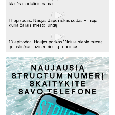
klasės modulinis namas
11 epizodas. Naujas Japoniškas sodas Vilniuje
kuria žaliąją miesto jungtį
10 epizodas. Naujas parkas Vilniuje slepia miestą
gelbstinčius inžinerinius sprendimus