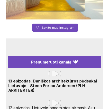
Sekite mus Instagram
Prenumeruoti kanalą
13 epizodas. Daniškos architektūros pėdsakai
Lietuvoje – Steen Enrico Andersen (PLH
ARKITEKTER)
12 epizodas. Lietuvoje pagamintas pirmasis A++