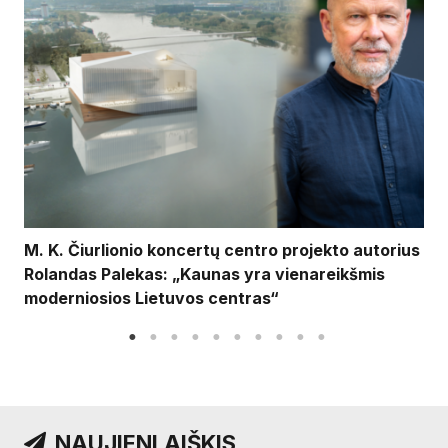
M. K. Čiurlionio koncertų centro projekto autorius
Rolandas Palekas: „Kaunas yra vienareikšmis
moderniosios Lietuvos centras“
NAUJIENLAIŠKIS