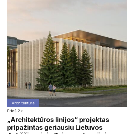
Architektūra
prieš 2 d.
„Architektūros linijos“ projektas
pripažintas geriausiu Lietuvos