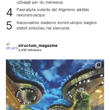
užbaigti per du mėnesius
Pasirašyta sutartis dėl Atgimimo aikštės
rekonstrukcijos
Nacionalinio stadiono konstrukcijos baigtos
statyti anksčiau nei planuota
structum_magazine
3,418 followers