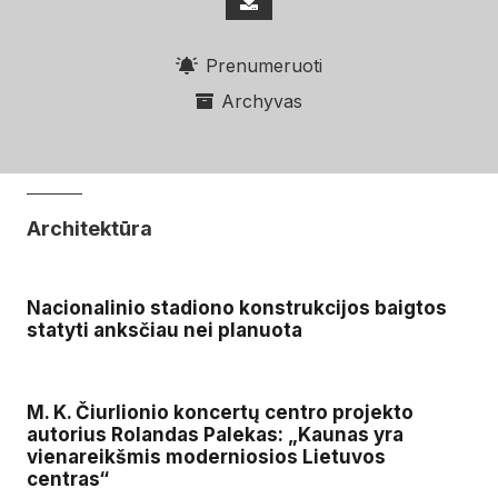
Prenumeruoti
Archyvas
Architektūra
Nacionalinio stadiono konstrukcijos baigtos
statyti anksčiau nei planuota
M. K. Čiurlionio koncertų centro projekto
autorius Rolandas Palekas: „Kaunas yra
vienareikšmis moderniosios Lietuvos
centras“