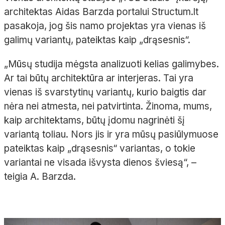
architektas Aidas Barzda portalui Structum.lt
pasakoja, jog šis namo projektas yra vienas iš
galimų variantų, pateiktas kaip „drąsesnis“.
„Mūsų studija mėgsta analizuoti kelias galimybes.
Ar tai būtų architektūra ar interjeras. Tai yra
vienas iš svarstytinų variantų, kurio baigtis dar
nėra nei atmesta, nei patvirtinta. Žinoma, mums,
kaip architektams, būtų įdomu nagrinėti šį
variantą toliau. Nors jis ir yra mūsų pasiūlymuose
pateiktas kaip „drąsesnis“ variantas, o tokie
variantai ne visada išvysta dienos šviesą“, –
teigia A. Barzda.