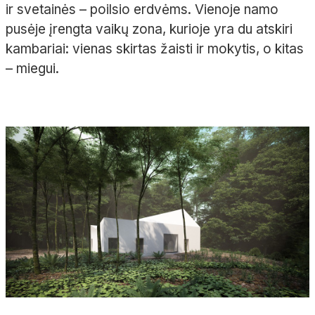
ir svetainės – poilsio erdvėms. Vienoje namo
pusėje įrengta vaikų zona, kurioje yra du atskiri
kambariai: vienas skirtas žaisti ir mokytis, o kitas
– miegui.