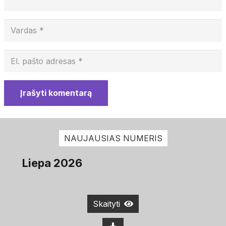
Įrašyti komentarą
NAUJAUSIAS NUMERIS
Liepa 2026
Skaityti