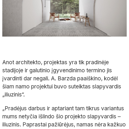
Anot architekto, projektas yra tik pradinėje
stadijoje ir galutinio įgyvendinimo termino jis
įvardinti dar negali. A. Barzda paaiškino, kodėl
šiam namo projektui buvo suteiktas slapyvardis
„iliuzinis“.
„Pradėjus darbus ir aptariant tam tikrus variantus
mums netyčia išlindo šio projekto slapyvardis –
iliuzinis. Paprastai pažiūrėjus, namas nėra kažkuo