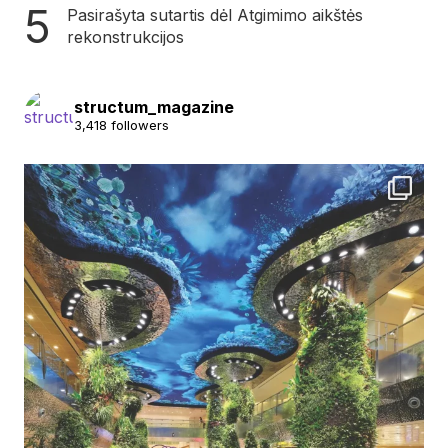
Pasirašyta sutartis dėl Atgimimo aikštės
rekonstrukcijos
structum_magazine
3,418 followers