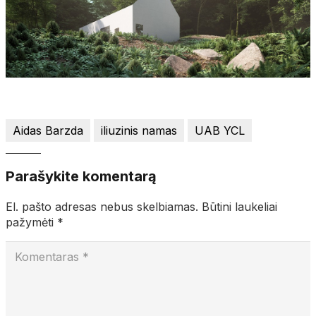
Aidas Barzda
iliuzinis namas
UAB YCL
Parašykite komentarą
El. pašto adresas nebus skelbiamas.
Būtini laukeliai
pažymėti
*