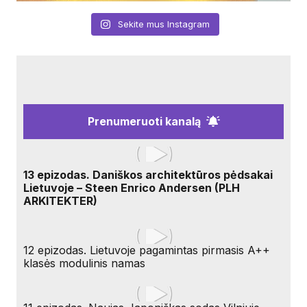
Sekite mus Instagram
Prenumeruoti kanalą
13 epizodas. Daniškos architektūros pėdsakai
Lietuvoje – Steen Enrico Andersen (PLH
ARKITEKTER)
12 epizodas. Lietuvoje pagamintas pirmasis A++
klasės modulinis namas