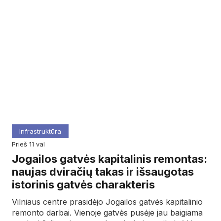
Infrastruktūra
prieš 11 val
Jogailos gatvės kapitalinis remontas:
naujas dviračių takas ir išsaugotas
istorinis gatvės charakteris
Vilniaus centre prasidėjo Jogailos gatvės kapitalinio
remonto darbai. Vienoje gatvės pusėje jau baigiama