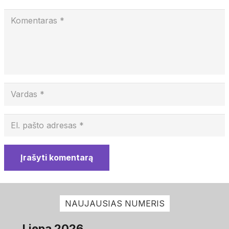
Įrašyti komentarą
NAUJAUSIAS NUMERIS
Liepa 2026