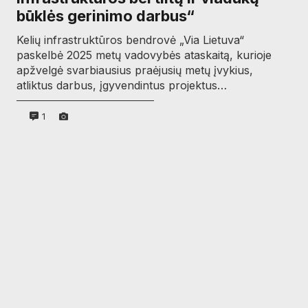
būklės gerinimo darbus“
Kelių infrastruktūros bendrovė „Via Lietuva“
paskelbė 2025 metų vadovybės ataskaitą, kurioje
apžvelgė svarbiausius praėjusių metų įvykius,
atliktus darbus, įgyvendintus projektus…
1