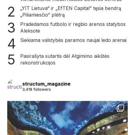
„YIT Lietuva“ ir „EfTEN Capital“ tęsia bendrą
„Piliamiesčio“ plėtrą
Pradedamos futbolo ir regbio arenos statybos
Aleksote
Siekiama valstybės paramos naujai ledo arenai
Pasirašyta sutartis dėl Atgimimo aikštės
rekonstrukcijos
structum_magazine
3,418 followers