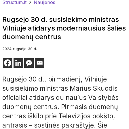
Structum.lt
Naujienos
Rugsėjo 30 d. susisiekimo ministras
Vilniuje atidarys moderniausius šalies
duomenų centrus
2024
rugsėjo
30 d.
Rugsėjo 30 d., pirmadienį, Vilniuje
susisiekimo ministras Marius Skuodis
oficialiai atidarys du naujus Valstybės
duomenų centrus. Pirmasis duomenų
centras iškilo prie Televizijos bokšto,
antrasis – sostinės pakraštyje. Šie