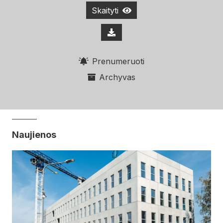
Skaityti
Prenumeruoti
Archyvas
Naujienos