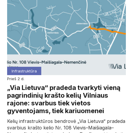
Infrastruktūra
prieš 2 d.
„Via Lietuva“ pradeda tvarkyti vieną
pagrindinių krašto kelių Vilniaus
rajone: svarbus tiek vietos
gyventojams, tiek kariuomenei
Kelių infrastruktūros bendrovė „Via Lietuva“ pradeda
svarbius krašto kelio Nr. 108 Vievis–Maišiagala–