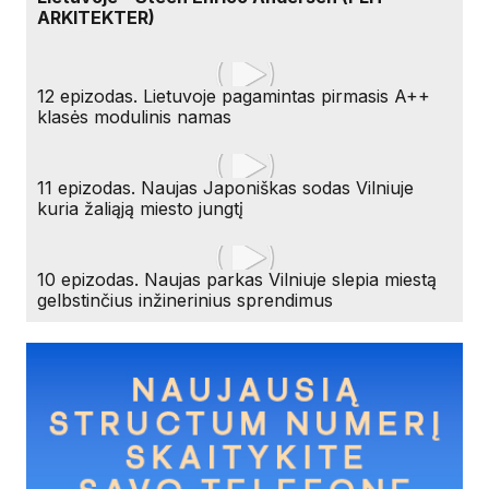
ARKITEKTER)
12 epizodas. Lietuvoje pagamintas pirmasis A++
klasės modulinis namas
11 epizodas. Naujas Japoniškas sodas Vilniuje
kuria žaliąją miesto jungtį
10 epizodas. Naujas parkas Vilniuje slepia miestą
gelbstinčius inžinerinius sprendimus