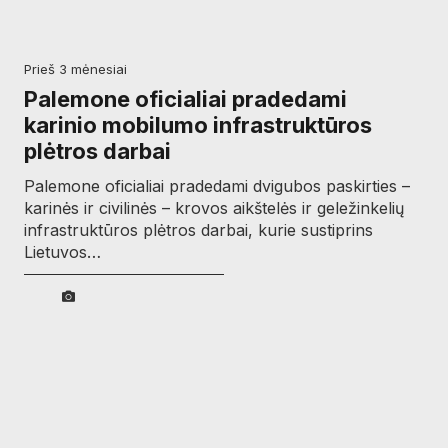
prieš 3 mėnesiai
Palemone oficialiai pradedami
karinio mobilumo infrastruktūros
plėtros darbai
Palemone oficialiai pradedami dvigubos paskirties –
karinės ir civilinės – krovos aikštelės ir geležinkelių
infrastruktūros plėtros darbai, kurie sustiprins
Lietuvos…