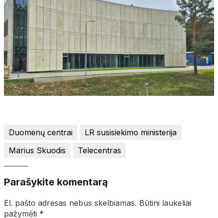
Duomenų centrai
LR susisiekimo ministerija
Marius Skuodis
Telecentras
Parašykite komentarą
El. pašto adresas nebus skelbiamas.
Būtini laukeliai
pažymėti
*