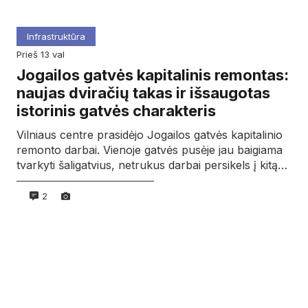
Infrastruktūra
prieš 13 val
Jogailos gatvės kapitalinis remontas:
naujas dviračių takas ir išsaugotas
istorinis gatvės charakteris
Vilniaus centre prasidėjo Jogailos gatvės kapitalinio
remonto darbai. Vienoje gatvės pusėje jau baigiama
tvarkyti šaligatvius, netrukus darbai persikels į kitą…
2