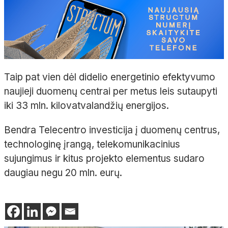
Taip pat vien dėl didelio energetinio efektyvumo
naujieji duomenų centrai per metus leis sutaupyti
iki 33 mln. kilovatvalandžių energijos.
Bendra Telecentro investicija į duomenų centrus,
technologinę įrangą, telekomunikacinius
sujungimus ir kitus projekto elementus sudaro
daugiau negu 20 mln. eurų.