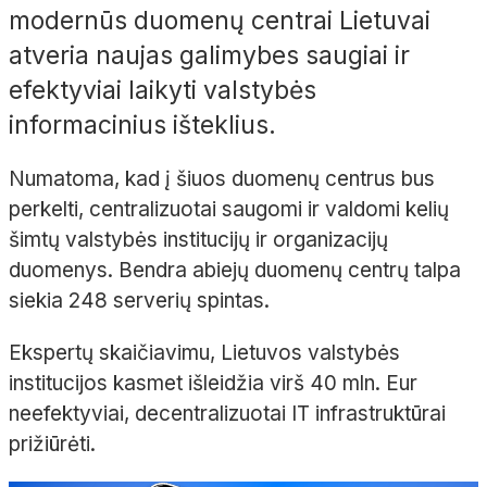
modernūs duomenų centrai Lietuvai
atveria naujas galimybes saugiai ir
efektyviai laikyti valstybės
informacinius išteklius.
Numatoma, kad į šiuos duomenų centrus bus
perkelti, centralizuotai saugomi ir valdomi kelių
šimtų valstybės institucijų ir organizacijų
duomenys. Bendra abiejų duomenų centrų talpa
siekia 248 serverių spintas.
Ekspertų skaičiavimu, Lietuvos valstybės
institucijos kasmet išleidžia virš 40 mln. Eur
neefektyviai, decentralizuotai IT infrastruktūrai
prižiūrėti.