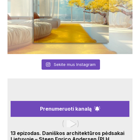
Sekite mus Instagram
Prenumeruoti kanalą
13 epizodas. Daniškos architektūros pėdsakai
Lietuvoje – Steen Enrico Andersen (PLH