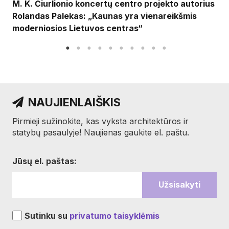
M. K. Čiurlionio koncertų centro projekto autorius
Rolandas Palekas: „Kaunas yra vienareikšmis
moderniosios Lietuvos centras“
NAUJIENLAIŠKIS
Pirmieji sužinokite, kas vyksta architektūros ir
statybų pasaulyje! Naujienas gaukite el. paštu.
Jūsų el. paštas:
Sutinku su
privatumo taisyklėmis