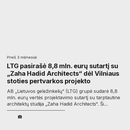
prieš 3 mėnesiai
LTG pasirašė 8,8 mln. eurų sutartį su
„Zaha Hadid Architects“ dėl Vilniaus
stoties pertvarkos projekto
AB „Lietuvos geležinkelių“ (LTG) grupė sudarė 8,8
mln. eurų vertės projektavimo sutartį su tarptautine
architektų studija „Zaha Hadid Architects“. Ši…