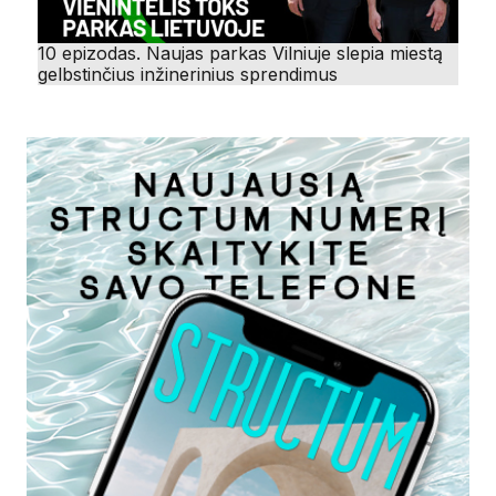
10 epizodas. Naujas parkas Vilniuje slepia miestą
gelbstinčius inžinerinius sprendimus