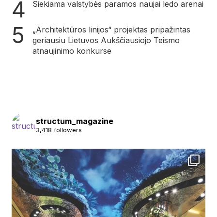
Siekiama valstybės paramos naujai ledo arenai
„Architektūros linijos“ projektas pripažintas
geriausiu Lietuvos Aukščiausiojo Teismo
atnaujinimo konkurse
structum_magazine
3,418 followers