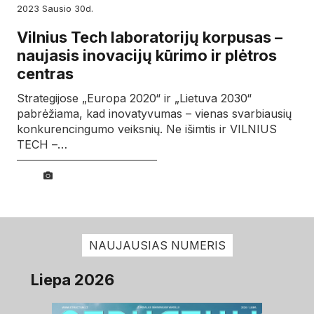
2023
sausio
30d.
Vilnius Tech laboratorijų korpusas –
naujasis inovacijų kūrimo ir plėtros
centras
Strategijose „Europa 2020“ ir „Lietuva 2030“
pabrėžiama, kad inovatyvumas – vienas svarbiausių
konkurencingumo veiksnių. Ne išimtis ir VILNIUS
TECH –…
NAUJAUSIAS NUMERIS
Liepa 2026