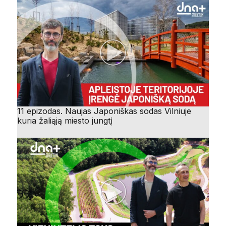
11 epizodas. Naujas Japoniškas sodas Vilniuje
kuria žaliąją miesto jungtį