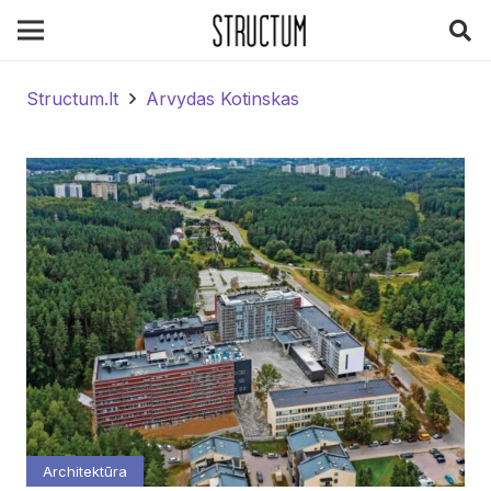
Structum.lt
Arvydas Kotinskas
Architektūra