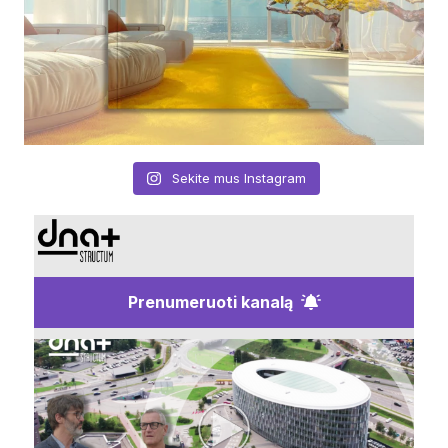
Sekite mus Instagram
Prenumeruoti kanalą