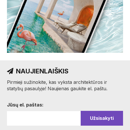
NAUJIENLAIŠKIS
Pirmieji sužinokite, kas vyksta architektūros ir
statybų pasaulyje! Naujienas gaukite el. paštu.
Jūsų el. paštas: