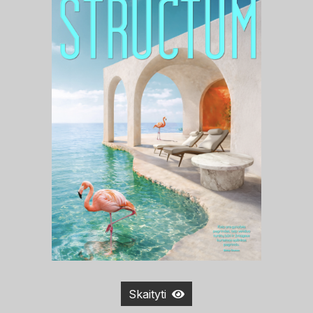
Skaityti