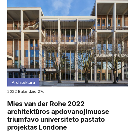
Architektūra
2022
balandžio
27d.
Mies van der Rohe 2022
architektūros apdovanojimuose
triumfavo universiteto pastato
projektas Londone