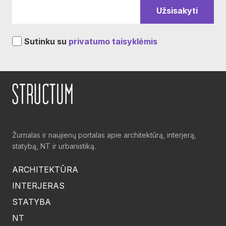
Sutinku su
privatumo taisyklėmis
Žurnalas ir naujienų portalas apie architektūrą, interjerą,
statybą, NT ir urbanistiką.
ARCHITEKTŪRA
INTERJERAS
STATYBA
NT