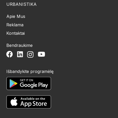
URBANISTIKA
Apie Mus
Reklama
Kontaktai
Bendraukime
Išbandykite programėlę