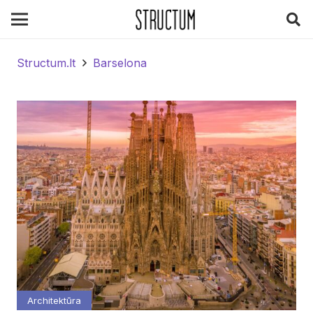
Structum.lt
Barselona
Architektūra