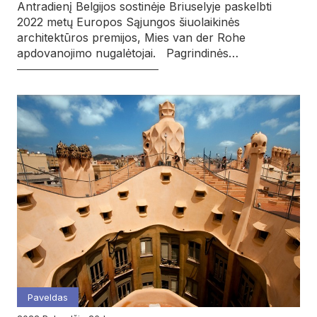
Antradienį Belgijos sostinėje Briuselyje paskelbti
2022 metų Europos Sąjungos šiuolaikinės
architektūros premijos, Mies van der Rohe
apdovanojimo nugalėtojai. Pagrindinės…
Paveldas