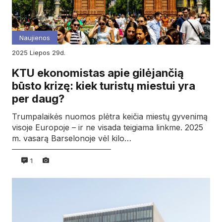
Naujienos
2025
liepos
29d.
KTU ekonomistas apie gilėjančią
būsto krizę: kiek turistų miestui yra
per daug?
Trumpalaikės nuomos plėtra keičia miestų gyvenimą
visoje Europoje – ir ne visada teigiama linkme. 2025
m. vasarą Barselonoje vėl kilo…
1