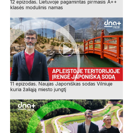
12 epizodas. Lietuvoje pagamintas pirmasis A++
klasės modulinis namas
11 epizodas. Naujas Japoniškas sodas Vilniuje
kuria žaliąją miesto jungtį