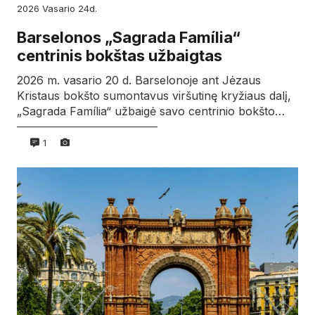
2026
vasario
24d.
Barselonos „Sagrada Família“
centrinis bokštas užbaigtas
2026 m. vasario 20 d. Barselonoje ant Jėzaus
Kristaus bokšto sumontavus viršutinę kryžiaus dalį,
„Sagrada Família“ užbaigė savo centrinio bokšto…
1