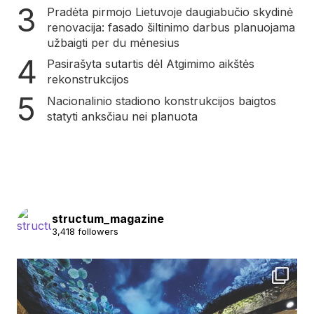
Pradėta pirmojo Lietuvoje daugiabučio skydinė
renovacija: fasado šiltinimo darbus planuojama
užbaigti per du mėnesius
Pasirašyta sutartis dėl Atgimimo aikštės
rekonstrukcijos
Nacionalinio stadiono konstrukcijos baigtos
statyti anksčiau nei planuota
structum_magazine
3,418 followers