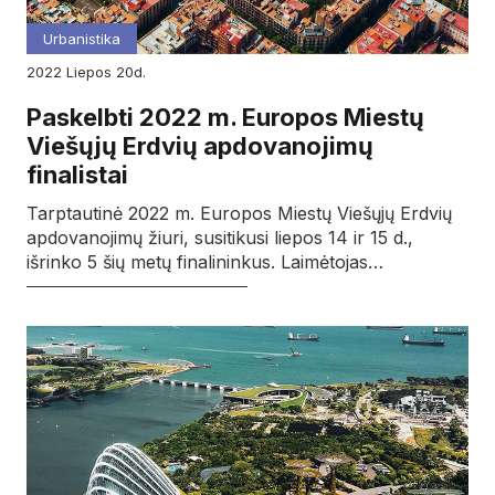
Urbanistika
2022
liepos
20d.
Paskelbti 2022 m. Europos Miestų
Viešųjų Erdvių apdovanojimų
finalistai
Tarptautinė 2022 m. Europos Miestų Viešųjų Erdvių
apdovanojimų žiuri, susitikusi liepos 14 ir 15 d.,
išrinko 5 šių metų finalininkus. Laimėtojas…