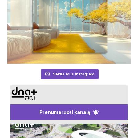
Sekite mus Instagram
Prenumeruoti kanalą