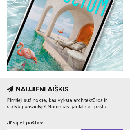
NAUJIENLAIŠKIS
Pirmieji sužinokite, kas vyksta architektūros ir
statybų pasaulyje! Naujienas gaukite el. paštu.
Jūsų el. paštas: