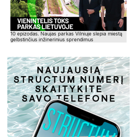
10 epizodas. Naujas parkas Vilniuje slepia miestą
gelbstinčius inžinerinius sprendimus