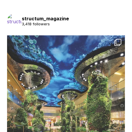
structum_magazine
3,418 followers