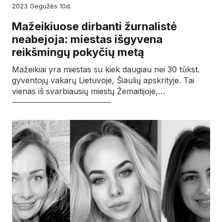
2023
gegužės
10d.
Mažeikiuose dirbanti žurnalistė
neabejoja: miestas išgyvena
reikšmingų pokyčių metą
Mažeikiai yra miestas su kiek daugiau nei 30 tūkst.
gyventojų vakarų Lietuvoje, Šiaulių apskrityje. Tai
vienas iš svarbiausių miestų Žemaitijoje,…