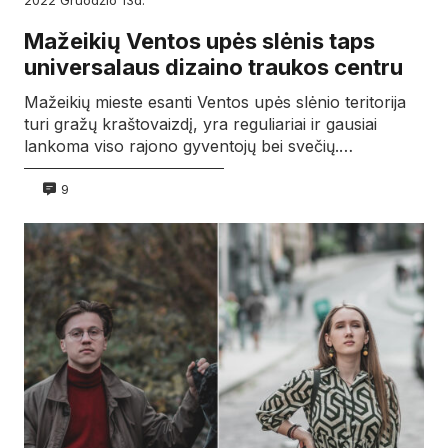
Mažeikių Ventos upės slėnis taps
universalaus dizaino traukos centru
Mažeikių mieste esanti Ventos upės slėnio teritorija
turi gražų kraštovaizdį, yra reguliariai ir gausiai
lankoma viso rajono gyventojų bei svečių.…
9