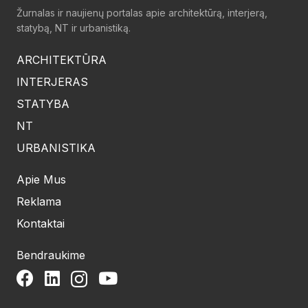
Žurnalas ir naujienų portalas apie architektūrą, interjerą,
statybą, NT ir urbanistiką.
ARCHITEKTŪRA
INTERJERAS
STATYBA
NT
URBANISTIKA
Apie Mus
Reklama
Kontaktai
Bendraukime