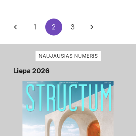
1
2
3
NAUJAUSIAS NUMERIS
Liepa 2026