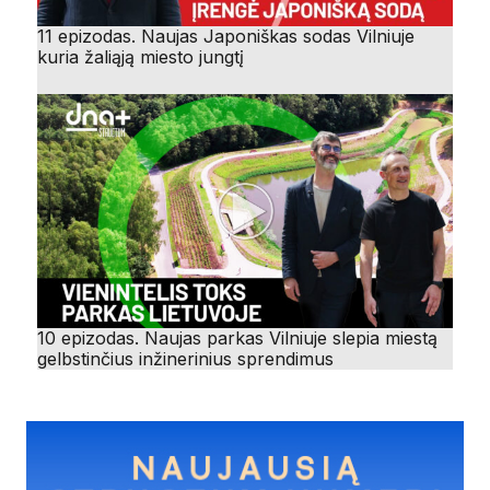
11 epizodas. Naujas Japoniškas sodas Vilniuje
kuria žaliąją miesto jungtį
10 epizodas. Naujas parkas Vilniuje slepia miestą
gelbstinčius inžinerinius sprendimus