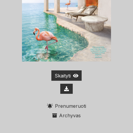
Skaityti
Prenumeruoti
Archyvas