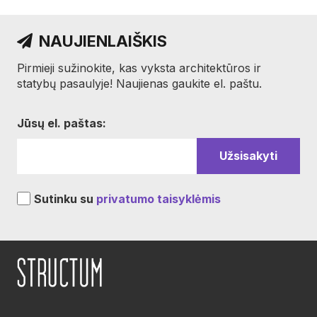
NAUJIENLAIŠKIS
Pirmieji sužinokite, kas vyksta architektūros ir
statybų pasaulyje! Naujienas gaukite el. paštu.
Jūsų el. paštas:
Sutinku su
privatumo taisyklėmis