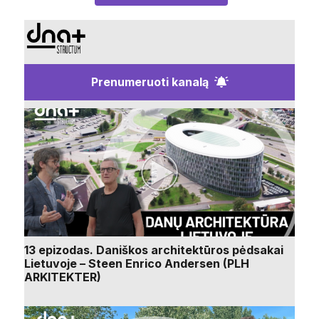
Prenumeruoti kanalą
13 epizodas. Daniškos architektūros pėdsakai
Lietuvoje – Steen Enrico Andersen (PLH
ARKITEKTER)