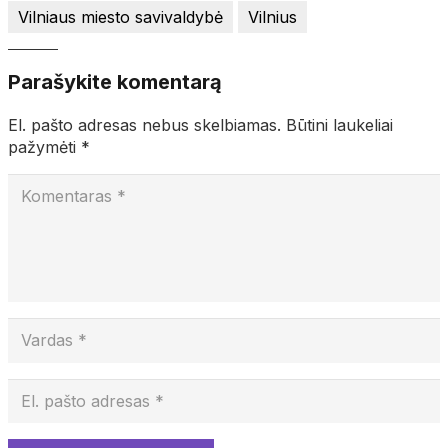
Vilniaus miesto savivaldybė
Vilnius
Parašykite komentarą
El. pašto adresas nebus skelbiamas.
Būtini laukeliai
pažymėti
*