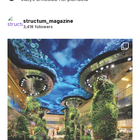
structum_magazine
3,418 followers