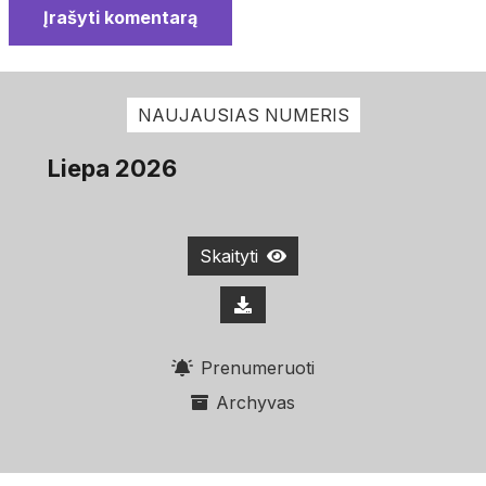
Įrašyti komentarą
NAUJAUSIAS NUMERIS
Liepa 2026
Skaityti
Prenumeruoti
Archyvas