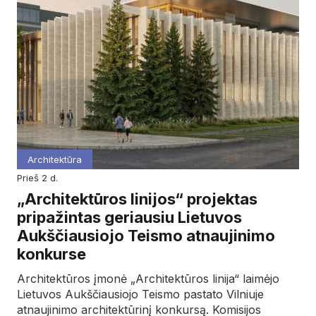
Architektūra
prieš 2 d.
„Architektūros linijos“ projektas
pripažintas geriausiu Lietuvos
Aukščiausiojo Teismo atnaujinimo
konkurse
Architektūros įmonė „Architektūros linija“ laimėjo
Lietuvos Aukščiausiojo Teismo pastato Vilniuje
atnaujinimo architektūrinį konkursą. Komisijos