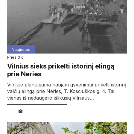
Naujienos
prieš 3 d.
Vilnius sieks prikelti istorinį elingą
prie Neries
Vilniuje planuojama naujam gyvenimui prikelti istorinį
valčių elingą prie Neries, T. Kosciuškos g. 4. Tai
vienas iš nedaugelio išlikusių Vilniaus…