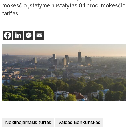
mokesčio įstatyme nustatytas 0,1 proc. mokesčio
tarifas.
Nekilnojamasis turtas
Valdas Benkunskas