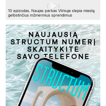
10 epizodas. Naujas parkas Vilniuje slepia miestą
gelbstinčius inžinerinius sprendimus