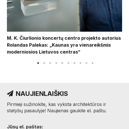
M. K. Čiurlionio koncertų centro projekto autorius
Rolandas Palekas: „Kaunas yra vienareikšmis
moderniosios Lietuvos centras“
NAUJIENLAIŠKIS
Pirmieji sužinokite, kas vyksta architektūros ir
statybų pasaulyje! Naujienas gaukite el. paštu.
Jūsų el. paštas: