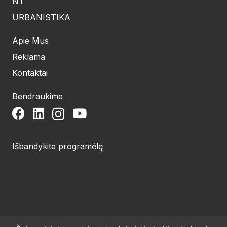
NT
URBANISTIKA
Apie Mus
Reklama
Kontaktai
Bendraukime
Išbandykite programėlę