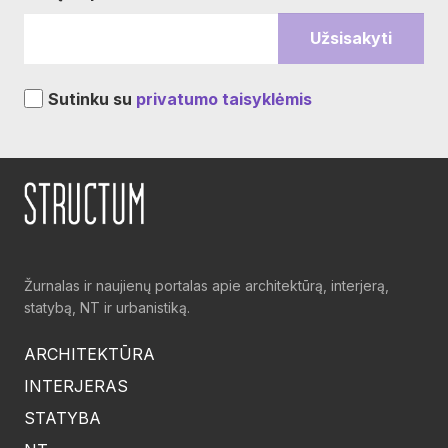
Sutinku su
privatumo taisyklėmis
Žurnalas ir naujienų portalas apie architektūrą, interjerą,
statybą, NT ir urbanistiką.
ARCHITEKTŪRA
INTERJERAS
STATYBA