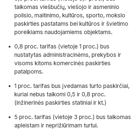
taikomas viešbučių, viešojo ir asmeninio
poilsio, maitinimo, kultūros, sporto, mokslo
paskirties pastatams bei kultūros ir švietimo
poreikiams naudojamiems objektams.
0,8 proc. tarifas (vietoje 1 proc.) bus
nustatytas administracinėms, prekybos ir
visoms kitoms komercinės paskirties
patalpoms.
1 proc. tarifas bus įvedamas turto paskirčiai,
kuriai nebus taikomi 0,5 ir 0,8 proc.
(inžinerinės paskirties statiniai ir kt.)
5 proc. tarifas (vietoje 3 proc.) bus taikomas
apleistam ir neprižiūrimam turtui.