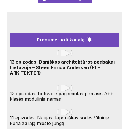
Prenumeruoti kanalą
13 epizodas. Daniškos architektūros pėdsakai
Lietuvoje – Steen Enrico Andersen (PLH
ARKITEKTER)
12 epizodas. Lietuvoje pagamintas pirmasis A++
klasės modulinis namas
11 epizodas. Naujas Japoniškas sodas Vilniuje
kuria žaliąją miesto jungtį