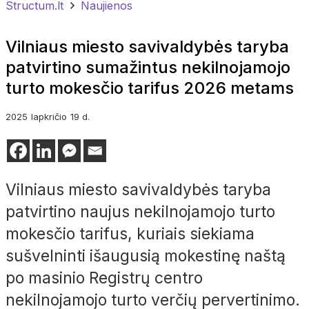
Structum.lt
Naujienos
Vilniaus miesto savivaldybės taryba
patvirtino sumažintus nekilnojamojo
turto mokesčio tarifus 2026 metams
2025
lapkričio
19 d.
Vilniaus miesto savivaldybės taryba
patvirtino naujus nekilnojamojo turto
mokesčio tarifus, kuriais siekiama
sušvelninti išaugusią mokestinę naštą
po masinio Registrų centro
nekilnojamojo turto verčių pervertinimo.