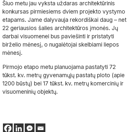
Šiuo metu jau vyksta uždaras architektūrinis
konkursas pirmiesiems dviem projekto vystymo
etapams. Jame dalyvauja rekordiškai daug – net
22 geriausios šalies architektūros įmonės. Jų
darbai visuomenei bus paviešinti ir pristatyti
birželio mėnesį, o nugalėtojai skelbiami liepos
mėnesį.
Pirmojo etapo metu planuojama pastatyti 72
tūkst. kv. metrų gyvenamųjų pastatų ploto (apie
1200 būstų) bei 17 tūkst. kv. metrų komercinių ir
visuomeninių objektų.