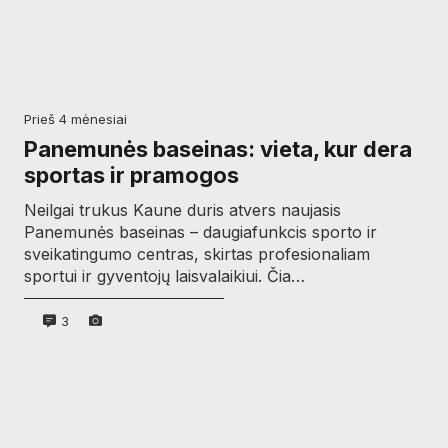
prieš 4 mėnesiai
Panemunės baseinas: vieta, kur dera
sportas ir pramogos
Neilgai trukus Kaune duris atvers naujasis
Panemunės baseinas – daugiafunkcis sporto ir
sveikatingumo centras, skirtas profesionaliam
sportui ir gyventojų laisvalaikiui. Čia…
3