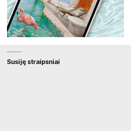
Susiję straipsniai