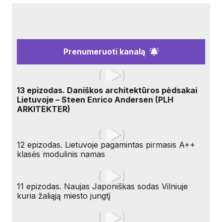
Prenumeruoti kanalą
13 epizodas. Daniškos architektūros pėdsakai
Lietuvoje – Steen Enrico Andersen (PLH
ARKITEKTER)
12 epizodas. Lietuvoje pagamintas pirmasis A++
klasės modulinis namas
11 epizodas. Naujas Japoniškas sodas Vilniuje
kuria žaliąją miesto jungtį