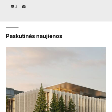
2
Paskutinės naujienos