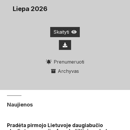
Liepa 2026
Skaityti
Prenumeruoti
Archyvas
Naujienos
Pradėta pirmojo Lietuvoje daugiabučio