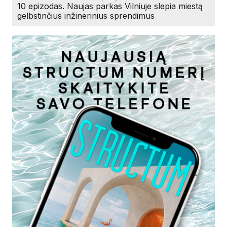
10 epizodas. Naujas parkas Vilniuje slepia miestą
gelbstinčius inžinerinius sprendimus