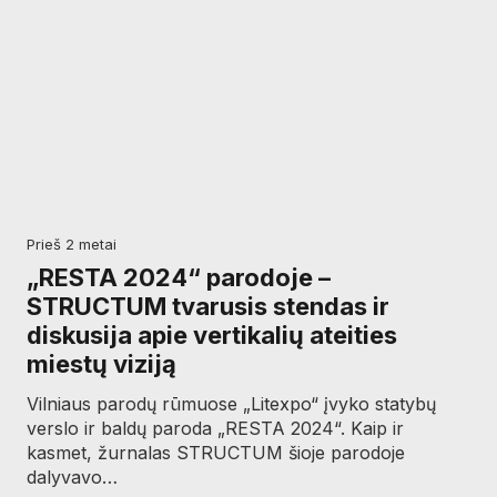
prieš 2 metai
„RESTA 2024“ parodoje –
STRUCTUM tvarusis stendas ir
diskusija apie vertikalių ateities
miestų viziją
Vilniaus parodų rūmuose „Litexpo“ įvyko statybų
verslo ir baldų paroda „RESTA 2024“. Kaip ir
kasmet, žurnalas STRUCTUM šioje parodoje
dalyvavo…