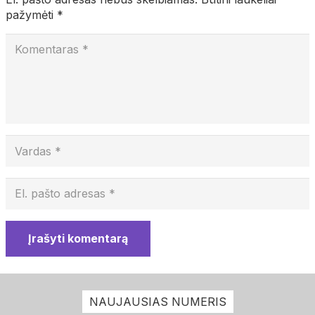
pažymėti
*
Įrašyti komentarą
NAUJAUSIAS NUMERIS