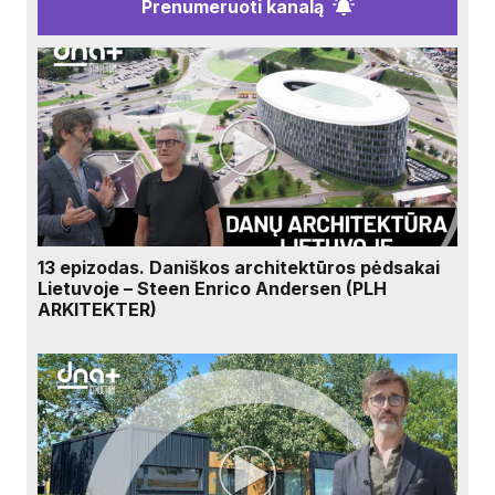
Prenumeruoti kanalą
13 epizodas. Daniškos architektūros pėdsakai
Lietuvoje – Steen Enrico Andersen (PLH
ARKITEKTER)