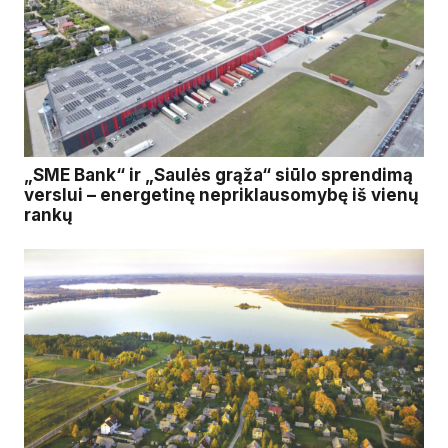
„SME Bank“ ir „Saulės grąža“ siūlo sprendimą
verslui – energetinę nepriklausomybę iš vienų
rankų