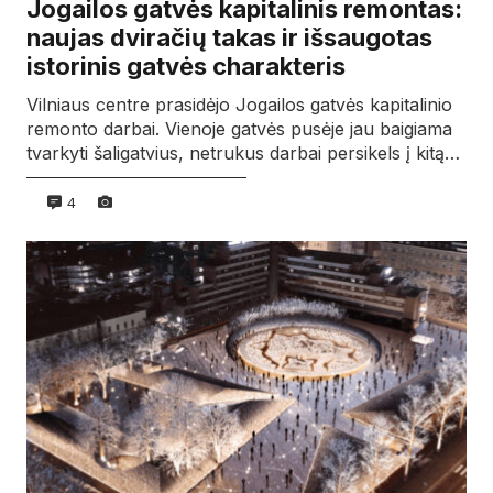
Jogailos gatvės kapitalinis remontas:
naujas dviračių takas ir išsaugotas
istorinis gatvės charakteris
Vilniaus centre prasidėjo Jogailos gatvės kapitalinio
remonto darbai. Vienoje gatvės pusėje jau baigiama
tvarkyti šaligatvius, netrukus darbai persikels į kitą…
4