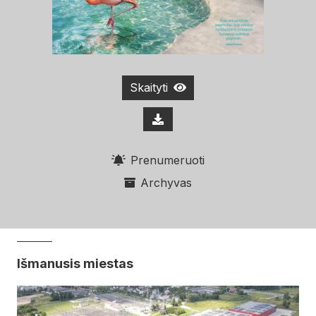
Skaityti
Prenumeruoti
Archyvas
Išmanusis miestas