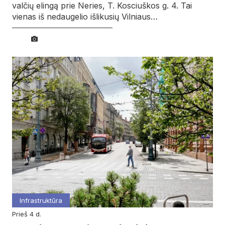
valčių elingą prie Neries, T. Kosciuškos g. 4. Tai
vienas iš nedaugelio išlikusių Vilniaus…
Infrastruktūra
prieš 4 d.