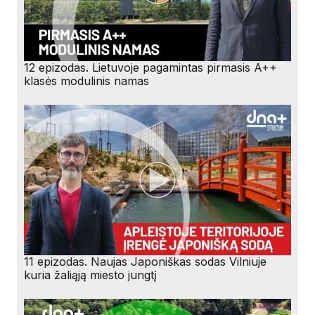
12 epizodas. Lietuvoje pagamintas pirmasis A++
klasės modulinis namas
11 epizodas. Naujas Japoniškas sodas Vilniuje
kuria žaliąją miesto jungtį