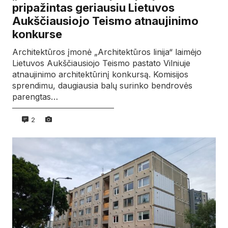
pripažintas geriausiu Lietuvos
Aukščiausiojo Teismo atnaujinimo
konkurse
Architektūros įmonė „Architektūros linija“ laimėjo
Lietuvos Aukščiausiojo Teismo pastato Vilniuje
atnaujinimo architektūrinį konkursą. Komisijos
sprendimu, daugiausia balų surinko bendrovės
parengtas…
2