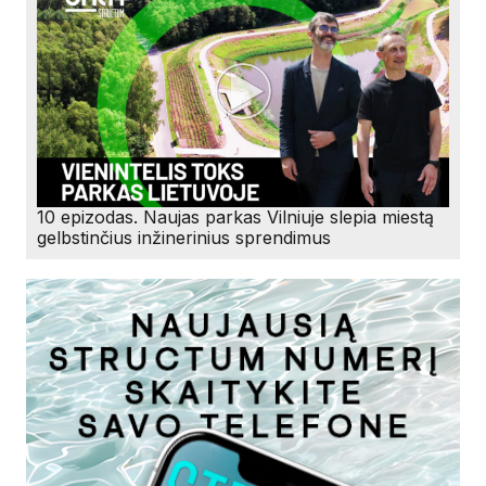
10 epizodas. Naujas parkas Vilniuje slepia miestą
gelbstinčius inžinerinius sprendimus