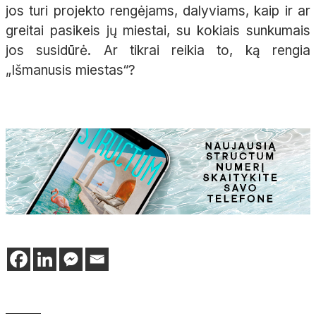
jos turi projekto rengėjams, dalyviams, kaip ir ar
greitai pasikeis jų miestai, su kokiais sunkumais
jos susidūrė. Ar tikrai reikia to, ką rengia
„Išmanusis miestas“?