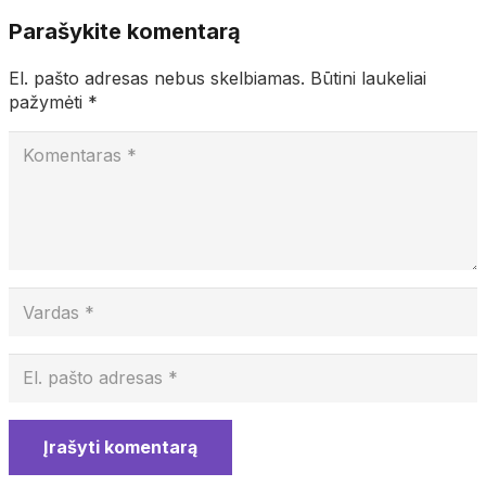
Parašykite komentarą
El. pašto adresas nebus skelbiamas.
Būtini laukeliai
pažymėti
*
Įrašyti komentarą