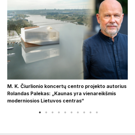
M. K. Čiurlionio koncertų centro projekto autorius
Rolandas Palekas: „Kaunas yra vienareikšmis
moderniosios Lietuvos centras“