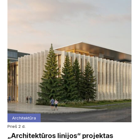
Architektūra
prieš 2 d.
„Architektūros linijos“ projektas