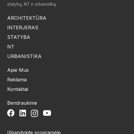
statybą, NT ir urbanistiką.
ARCHITEKTŪRA
INTERJERAS
STATYBA
NT
URBANISTIKA
Apie Mus
Reklama
Kontaktai
Bendraukime
Išbandykite programėlę