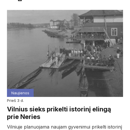
Naujienos
prieš 3 d.
Vilnius sieks prikelti istorinį elingą
prie Neries
Vilniuje planuojama naujam gyvenimui prikelti istorinį