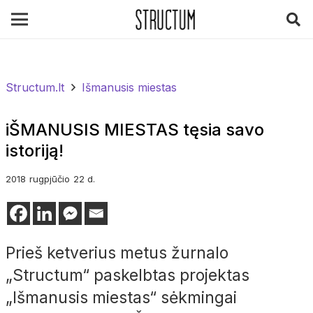
Structum.lt
Išmanusis miestas
iŠMANUSIS MIESTAS tęsia savo
istoriją!
2018
rugpjūčio
22 d.
Prieš ketverius metus žurnalo
„Structum“ paskelbtas projektas
„Išmanusis miestas“ sėkmingai