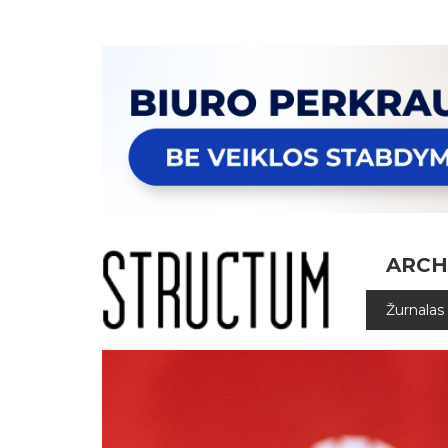
ARCH
Žurnalas