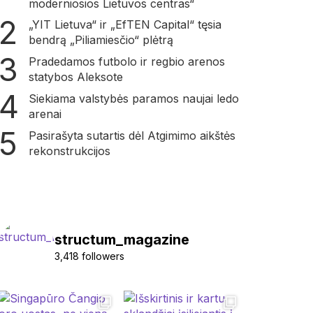
moderniosios Lietuvos centras“
„YIT Lietuva“ ir „EfTEN Capital“ tęsia
bendrą „Piliamiesčio“ plėtrą
Pradedamos futbolo ir regbio arenos
statybos Aleksote
Siekiama valstybės paramos naujai ledo
arenai
Pasirašyta sutartis dėl Atgimimo aikštės
rekonstrukcijos
structum_magazine
3,418 followers