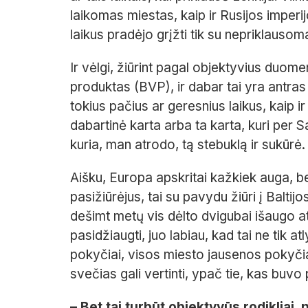
laikomas miestas, kaip ir Rusijos imperi
laikus pradėjo grįžti tik su nepriklausom
Ir vėlgi, žiūrint pagal objektyvius duom
produktas (BVP), ir dabar tai yra antras 
tokius pačius ar geresnius laikus, kaip i
dabartinė karta arba ta karta, kuri per S
kuria, man atrodo, tą stebuklą ir sukūrė.
Aišku, Europa apskritai kažkiek auga, bet 
pasižiūrėjus, tai su pavydu žiūri į Baltijo
dešimt metų vis dėlto dvigubai išaugo atl
pasidžiaugti, juo labiau, kad tai ne tik 
pokyčiai, visos miesto jausenos pokyčia
svečias gali vertinti, ypač tie, kas buvo 
– Bet tai turbūt objektyvūs rodikliai