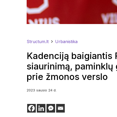
Structum.lt
Urbanistika
Kadenciją baigiantis 
siaurinimą, paminklų 
prie žmonos verslo
2023
sausio
24 d.