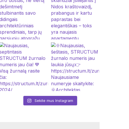
Sekite mus Instagram