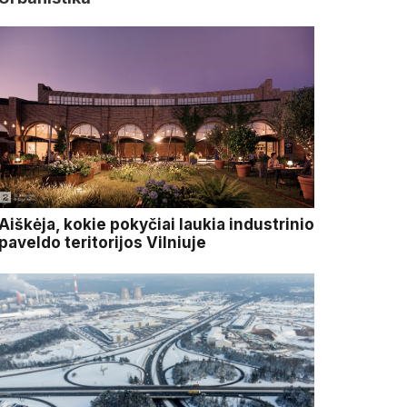
Aiškėja, kokie pokyčiai laukia industrinio
paveldo teritorijos Vilniuje