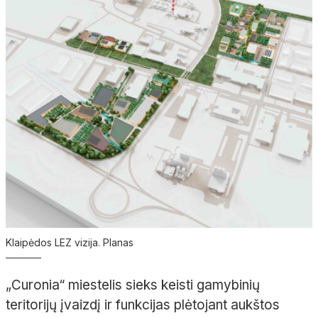
Klaipėdos LEZ vizija. Planas
„Curonia“ miestelis sieks keisti gamybinių
teritorijų įvaizdį ir funkcijas plėtojant aukštos