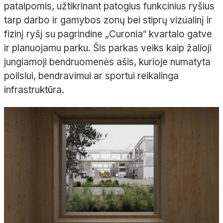
patalpomis, užtikrinant patogius funkcinius ryšius
tarp darbo ir gamybos zonų bei stiprų vizualinį ir
fizinį ryšį su pagrindine „Curonia“ kvartalo gatve
ir planuojamu parku. Šis parkas veiks kaip žalioji
jungiamoji bendruomenės ašis, kurioje numatyta
poilsiui, bendravimui ar sportui reikalinga
infrastruktūra.