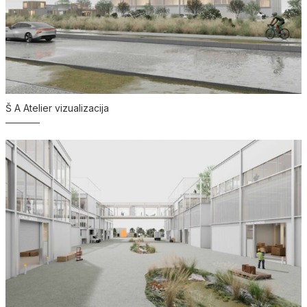
Š A Atelier vizualizacija