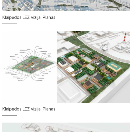
Klaipėdos LEZ vizija. Planas
Klaipėdos LEZ vizija. Planas