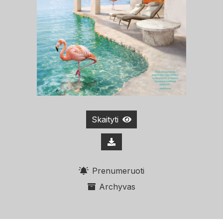
Skaityti
Prenumeruoti
Archyvas