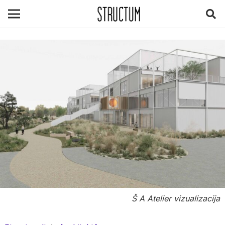
Š A Atelier vizualizacija