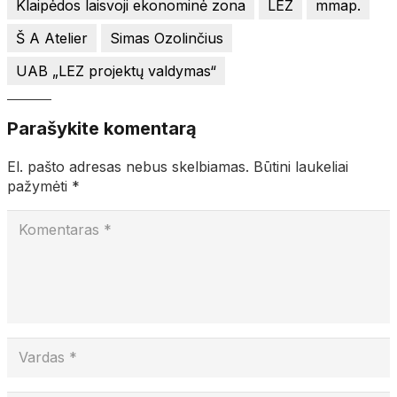
Klaipėdos laisvoji ekonominė zona
LEZ
mmap.
Š A Atelier
Simas Ozolinčius
UAB „LEZ projektų valdymas“
Parašykite komentarą
El. pašto adresas nebus skelbiamas.
Būtini laukeliai
pažymėti
*