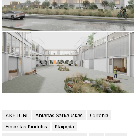
AKETURI
Antanas Šarkauskas
Curonia
Eimantas Kiudulas
Klaipėda