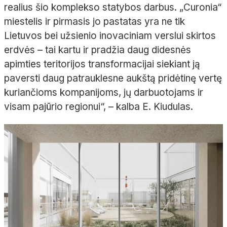
realius šio komplekso statybos darbus. „Curonia“
miestelis ir pirmasis jo pastatas yra ne tik
Lietuvos bei užsienio inovaciniam verslui skirtos
erdvės – tai kartu ir pradžia daug didesnės
apimties teritorijos transformacijai siekiant ją
paversti daug patrauklesne aukštą pridėtinę vertę
kuriančioms kompanijoms, jų darbuotojams ir
visam pajūrio regionui“, – kalba E. Kiudulas.