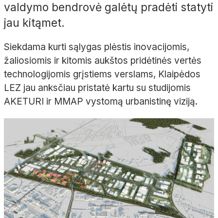
valdymo bendrovė galėtų pradėti statyti
jau kitąmet.
Siekdama kurti sąlygas plėstis inovacijomis,
žaliosiomis ir kitomis aukštos pridėtinės vertės
technologijomis grįstiems verslams, Klaipėdos
LEZ jau anksčiau pristatė kartu su studijomis
AKETURI ir MMAP vystomą urbanistinę viziją.