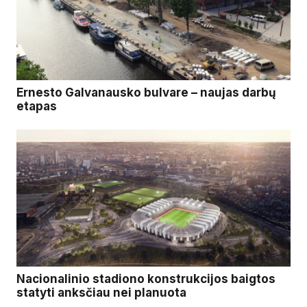
Ernesto Galvanausko bulvare – naujas darbų
etapas
Nacionalinio stadiono konstrukcijos baigtos
statyti anksčiau nei planuota