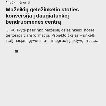
prieš 4 mėnesiai
Mažeikių geležinkelio stoties
konversija į daugiafunkcį
bendruomenės centrą
G. Kulskytė pasirinko Mažeikių geležinkelio stoties
teritorijos transformaciją. Projekto tikslas – prikelti
stotį naujam gyvenimui ir integruoti į aktyvų miesto…