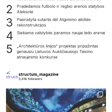
Pradedamos futbolo ir regbio arenos statybos
Aleksote
Pasirašyta sutartis dėl Atgimimo aikštės
rekonstrukcijos
Siekiama valstybės paramos naujai ledo arenai
„Architektūros linijos“ projektas pripažintas
geriausiu Lietuvos Aukščiausiojo Teismo
atnaujinimo konkurse
structum_magazine
3,418 followers