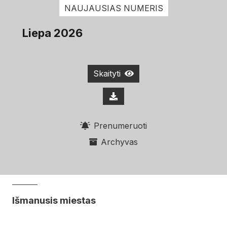
NAUJAUSIAS NUMERIS
Liepa 2026
Skaityti
Prenumeruoti
Archyvas
Išmanusis miestas