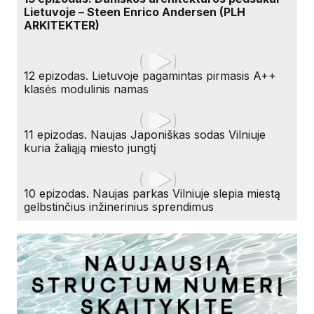
Lietuvoje – Steen Enrico Andersen (PLH
ARKITEKTER)
12 epizodas. Lietuvoje pagamintas pirmasis A++
klasės modulinis namas
11 epizodas. Naujas Japoniškas sodas Vilniuje
kuria žaliąją miesto jungtį
10 epizodas. Naujas parkas Vilniuje slepia miestą
gelbstinčius inžinerinius sprendimus