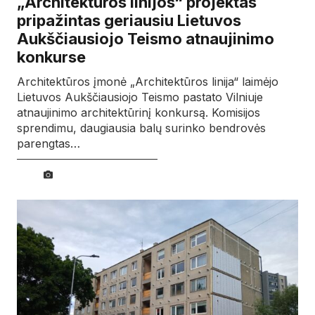
„Architektūros linijos“ projektas
pripažintas geriausiu Lietuvos
Aukščiausiojo Teismo atnaujinimo
konkurse
Architektūros įmonė „Architektūros linija“ laimėjo
Lietuvos Aukščiausiojo Teismo pastato Vilniuje
atnaujinimo architektūrinį konkursą. Komisijos
sprendimu, daugiausia balų surinko bendrovės
parengtas…