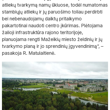
atliekų tvarkymą namų ūkiuose, todėl numatomas
stambiųjų atliekų ir jų paruošimo toliau perdirbti
bei nebenaudojamų daiktų pritaikymo
pakartotinai naudoti centro įkūrimas. Plėtojama
žalioji infrastruktūra rajono teritorijoje,
planuojama rengti Mažeikių miesto želdinių ir jų
tvarkymo planą ir jo sprendinių įgyvendinimą“, –
pasakoja R. Matulaitienė.