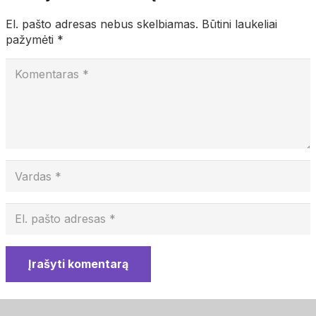
El. pašto adresas nebus skelbiamas.
Būtini laukeliai
pažymėti
*
Įrašyti komentarą