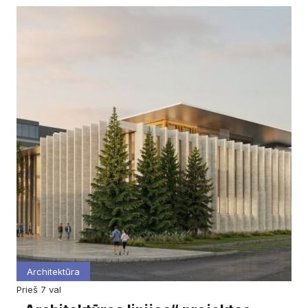
Architektūra
prieš 7 val