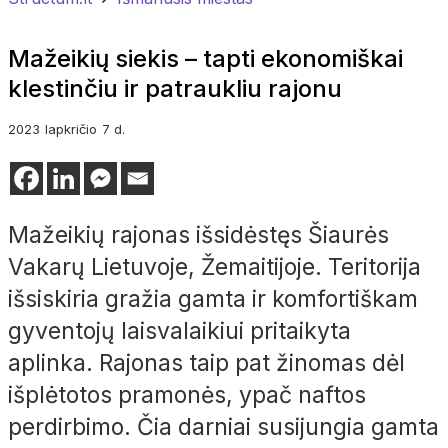
Mažeikių siekis – tapti ekonomiškai
klestinčiu ir patraukliu rajonu
2023
lapkričio
7 d.
Mažeikių rajonas išsidėstęs Šiaurės
Vakarų Lietuvoje, Žemaitijoje. Teritorija
išsiskiria gražia gamta ir komfortiškam
gyventojų laisvalaikiui pritaikyta
aplinka. Rajonas taip pat žinomas dėl
išplėtotos pramonės, ypač naftos
perdirbimo. Čia darniai susijungia gamta