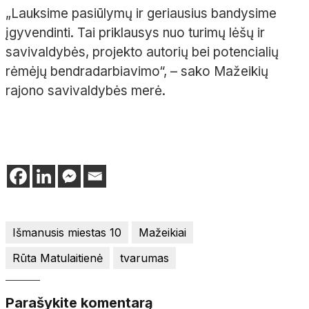
„Lauksime pasiūlymų ir geriausius bandysime
įgyvendinti. Tai priklausys nuo turimų lėšų ir
savivaldybės, projekto autorių bei potencialių
rėmėjų bendradarbiavimo“, – sako Mažeikių
rajono savivaldybės merė.
Išmanusis miestas 10
Mažeikiai
Rūta Matulaitienė
tvarumas
Parašykite komentarą