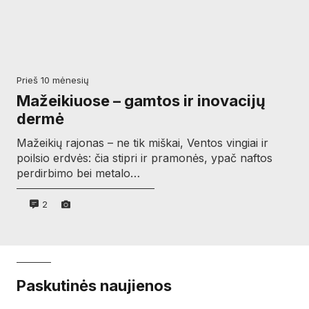
prieš 10 mėnesių
Mažeikiuose – gamtos ir inovacijų
dermė
Mažeikių rajonas – ne tik miškai, Ventos vingiai ir
poilsio erdvės: čia stipri ir pramonės, ypač naftos
perdirbimo bei metalo…
2
Paskutinės naujienos