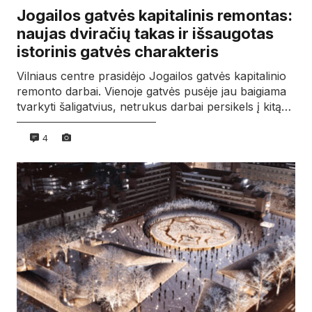
Jogailos gatvės kapitalinis remontas:
naujas dviračių takas ir išsaugotas
istorinis gatvės charakteris
Vilniaus centre prasidėjo Jogailos gatvės kapitalinio
remonto darbai. Vienoje gatvės pusėje jau baigiama
tvarkyti šaligatvius, netrukus darbai persikels į kitą…
4