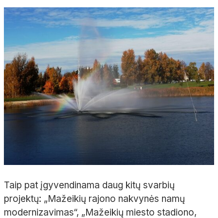
Taip pat įgyvendinama daug kitų svarbių
projektų: „Mažeikių rajono nakvynės namų
modernizavimas“, „Mažeikių miesto stadiono,