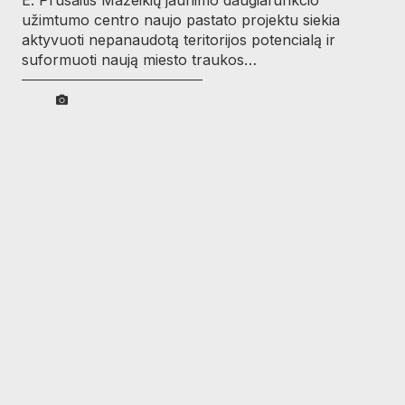
užimtumo centro naujo pastato projektu siekia
aktyvuoti nepanaudotą teritorijos potencialą ir
suformuoti naują miesto traukos…