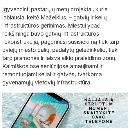
Įgyvendinti pastarųjų metų projektai, kurie
labiausiai keitė Mažeikius, – gatvių ir kelių
infrastruktūros gerinimas. Miestui ypač
reikšminga buvo gatvių infrastruktūros
rekonstrukcija, pagerinusi susisiekimą tiek tarp
dviejų miesto dalių, padalytų geležinkelio, tiek
tarp pramonės ir laisvalaikio praleidimo zonų.
Kaimiškosiose seniūnijose atnaujinami ir
remontuojami keliai ir gatvės, tvarkoma
gyvenamųjų vietovių infrastruktūra.