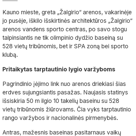
Kauno mieste, greta „Žalgirio“ arenos, vakarinėje
jo pusėje, iškilo išskirtinės architektūros „Žalgirio“
arenos vandens sporto centras, po savo stogu
talpinsiantis ne tik olimpinio dydžio baseiną su
528 vietų tribūnomis, bet ir SPA zoną bei sporto
klubą.
Pritaikytas tarptautinio lygio varžyboms
Pagrindinio įėjimo link nuo arenos driekiasi šias
erdves sujungsiantis pasažas. Naujasis statinys
išsiskiria 50 m ilgio 10 takelių baseinu su 528
vietų tribūnomis žiūrovams. Čia vyks tarptautinio
rango varžybos ir nacionalinės pirmenybės.
Antras, mažesnis baseinas pasitarnaus vaikų