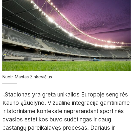
Nuotr. Mantas Zinkevičius
„Stadionas yra greta unikalios Europoje sengirės
Kauno ąžuolyno. Vizualinė integracija gamtiniame
ir istoriniame kontekste neprarandant sportinės
dvasios estetikos buvo sudėtingas ir daug
pastangų pareikalavęs procesas. Dariaus ir