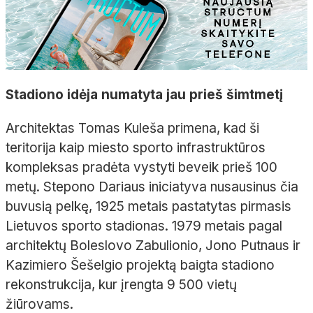
Stadiono idėja numatyta jau prieš šimtmetį
Architektas Tomas Kuleša primena, kad ši
teritorija kaip miesto sporto infrastruktūros
kompleksas pradėta vystyti beveik prieš 100
metų. Stepono Dariaus iniciatyva nusausinus čia
buvusią pelkę, 1925 metais pastatytas pirmasis
Lietuvos sporto stadionas. 1979 metais pagal
architektų Boleslovo Zabulionio, Jono Putnaus ir
Kazimiero Šešelgio projektą baigta stadiono
rekonstrukcija, kur įrengta 9 500 vietų
žiūrovams.