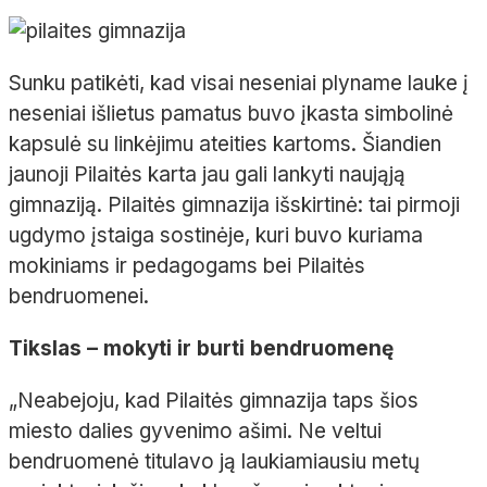
Sunku patikėti, kad visai neseniai plyname lauke į
neseniai išlietus pamatus buvo įkasta simbolinė
kapsulė su linkėjimu ateities kartoms. Šiandien
jaunoji Pilaitės karta jau gali lankyti naująją
gimnaziją. Pilaitės gimnazija išskirtinė: tai pirmoji
ugdymo įstaiga sostinėje, kuri buvo kuriama
mokiniams ir pedagogams bei Pilaitės
bendruomenei.
Tikslas – mokyti ir burti bendruomenę
„Neabejoju, kad Pilaitės gimnazija taps šios
miesto dalies gyvenimo ašimi. Ne veltui
bendruomenė titulavo ją laukiamiausiu metų