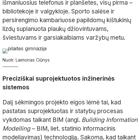
išmaniuosius telefonus ir planšetes, visų pirma –
bibliotekoje ir valgykloje. Sporto salėse ir
persirengimo kambariuose papildomų kištukinių
lizdų suplanuota plaukų džiovintuvams,
šviestuvams ir garsiakalbiams varžybų metu.
Nuotr. Laimonas Ciūnys
Preciziškai suprojektuotos inžinerinės
sistemos
Dalį sėkmingos projekto eigos lėmė tai, kad
pastatas suprojektuotas ir statybų procesas
vykdomas taikant BIM (angl.
Building Information
Modelling
– BIM, liet. statinio informacinis
modeliavimas) technologiją. Sakoma, kad taikant