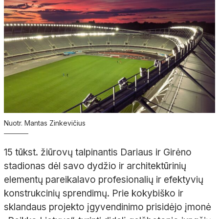
Nuotr. Mantas Zinkevičius
15 tūkst. žiūrovų talpinantis Dariaus ir Girėno
stadionas dėl savo dydžio ir architektūrinių
elementų pareikalavo profesionalių ir efektyvių
konstrukcinių sprendimų. Prie kokybiško ir
sklandaus projekto įgyvendinimo prisidėjo įmonė