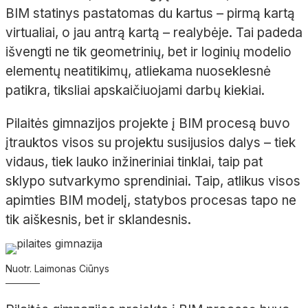
BIM statinys pastatomas du kartus – pirmą kartą
virtualiai, o jau antrą kartą – realybėje. Tai padeda
išvengti ne tik geometrinių, bet ir loginių modelio
elementų neatitikimų, atliekama nuoseklesnė
patikra, tiksliai apskaičiuojami darbų kiekiai.
Pilaitės gimnazijos projekte į BIM procesą buvo
įtrauktos visos su projektu susijusios dalys – tiek
vidaus, tiek lauko inžineriniai tinklai, taip pat
sklypo sutvarkymo sprendiniai. Taip, atlikus visos
apimties BIM modelį, statybos procesas tapo ne
tik aiškesnis, bet ir sklandesnis.
Nuotr. Laimonas Ciūnys