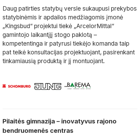
Daug patirties statybų versle sukaupusi prekybos
statybinėmis ir apdailos medžiagomis įmonė
„Kingsbud“ projektui tiekė „ArcelorMittal“
gamintojo laikantįjį stogo paklotą –
kompetentinga ir patyrusi tiekėjo komanda taip
pat teikė konsultacijas projektuojant, pasirenkant
tinkamiausią produktą ir jį montuojant.
Pilaitės gimnazija – inovatyvus rajono
bendruomenės centras