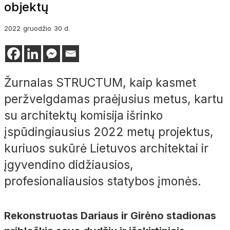
objektų
2022
gruodžio
30 d.
Žurnalas STRUCTUM, kaip kasmet
peržvelgdamas praėjusius metus, kartu
su architektų komisija išrinko
įspūdingiausius 2022 metų projektus,
kuriuos sukūrė Lietuvos architektai ir
įgyvendino didžiausios,
profesionaliausios statybos įmonės.
Rekonstruotas Dariaus ir Girėno stadionas