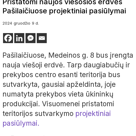
Pristatomi naujos viešosios erdvės
Pašilaičiuose projektiniai pasiūlymai
2024
gruodžio
9 d.
Pašilaičiuose, Medeinos g. 8 bus įrengta
nauja viešoji erdvė. Tarp daugiabučių ir
prekybos centro esanti teritorija bus
sutvarkyta, gausiai apželdinta, joje
numatyta prekybos vieta ūkininkų
produkcijai. Visuomenei pristatomi
teritorijos sutvarkymo
projektiniai
pasiūlymai.