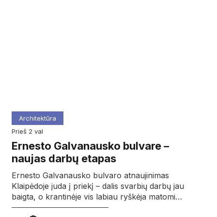
Architektūra
prieš 2 val
Ernesto Galvanausko bulvare –
naujas darbų etapas
Ernesto Galvanausko bulvaro atnaujinimas
Klaipėdoje juda į priekį – dalis svarbių darbų jau
baigta, o krantinėje vis labiau ryškėja matomi…