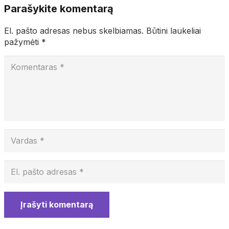
Parašykite komentarą
El. pašto adresas nebus skelbiamas.
Būtini laukeliai
pažymėti
*
Įrašyti komentarą