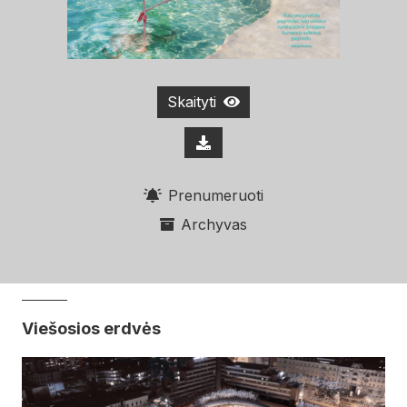
Skaityti
Prenumeruoti
Archyvas
Viešosios erdvės