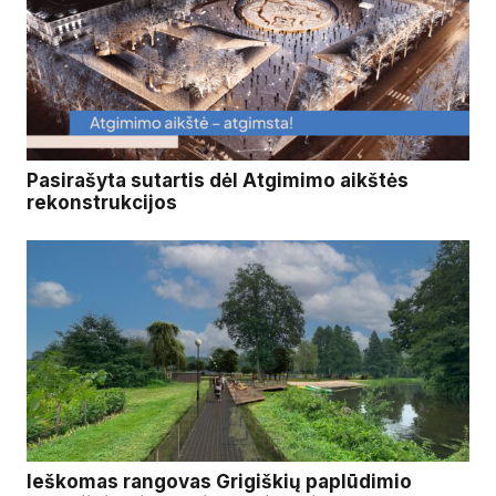
Pasirašyta sutartis dėl Atgimimo aikštės
rekonstrukcijos
Ieškomas rangovas Grigiškių paplūdimio