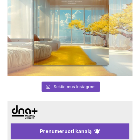
Sekite mus Instagram
Prenumeruoti kanalą