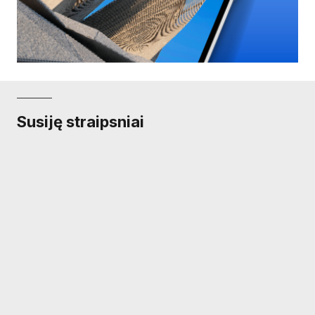
Susiję straipsniai