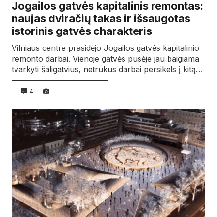
Jogailos gatvės kapitalinis remontas:
naujas dviračių takas ir išsaugotas
istorinis gatvės charakteris
Vilniaus centre prasidėjo Jogailos gatvės kapitalinio
remonto darbai. Vienoje gatvės pusėje jau baigiama
tvarkyti šaligatvius, netrukus darbai persikels į kitą…
4