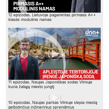
12 epizodas. Lietuvoje pagamintas pirmasis A++
klasės modulinis namas
11 epizodas. Naujas Japoniškas sodas Vilniuje
kuria žaliąją miesto jungtį
10 epizodas. Naujas parkas Vilniuje slepia miestą
gelbstinčius inžinerinius sprendimus