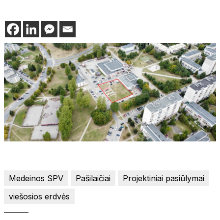
Medeinos SPV
Pašilaičiai
Projektiniai pasiūlymai
viešosios erdvės