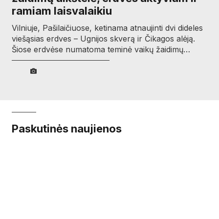
ramiam laisvalaikiu
Vilniuje, Pašilaičiuose, ketinama atnaujinti dvi dideles
viešąsias erdves – Ugnijos skverą ir Čikagos alėją.
Šiose erdvėse numatoma teminė vaikų žaidimų…
Paskutinės naujienos