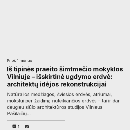
prieš 1 mėnuo
Iš tipinės praeito šimtmečio mokyklos
Vilniuje – išskirtinė ugdymo erdvė:
architektų idėjos rekonstrukcijai
Natūralios medžiagos, šviesios erdvės, atriumai,
mokslui per žaidimą nuteikiančios erdvės – tai ir dar
daugiau siūlo architektūros studijos Vilniaus
Pašilaičių…
1