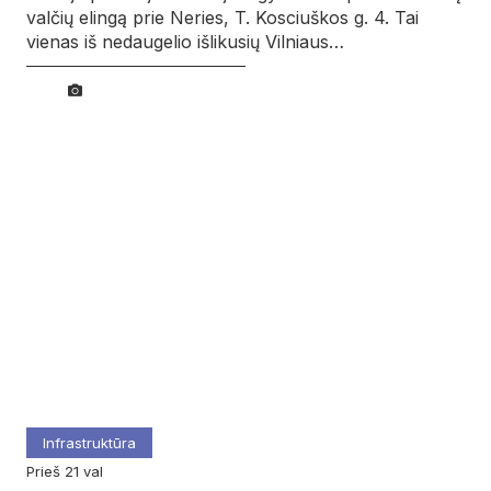
valčių elingą prie Neries, T. Kosciuškos g. 4. Tai
vienas iš nedaugelio išlikusių Vilniaus…
Infrastruktūra
prieš 21 val