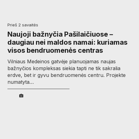
prieš 2 savaitės
Naujoji bažnyčia Pašilaičiuose –
daugiau nei maldos namai: kuriamas
visos bendruomenės centras
Vilniaus Medeinos gatvėje planuojamas naujas
bažnyčios kompleksas siekia tapti ne tik sakralia
erdve, bet ir gyvu bendruomenės centru. Projekte
numatyta…