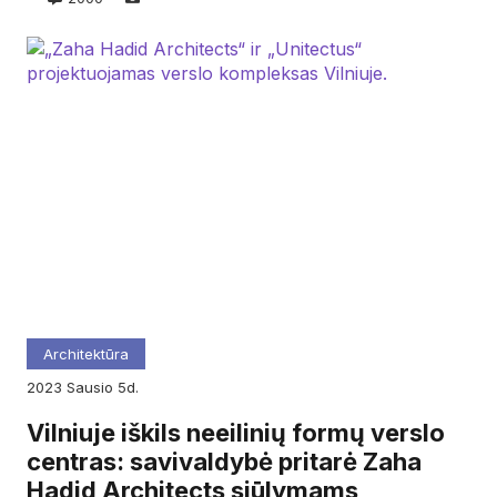
Architektūra
2023
sausio
5d.
Vilniuje iškils neeilinių formų verslo
centras: savivaldybė pritarė Zaha
Hadid Architects siūlymams