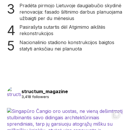
Pradėta pirmojo Lietuvoje daugiabučio skydinė
renovacija: fasado šiltinimo darbus planuojama
užbaigti per du mėnesius
Pasirašyta sutartis dėl Atgimimo aikštės
rekonstrukcijos
Nacionalinio stadiono konstrukcijos baigtos
statyti anksčiau nei planuota
structum_magazine
3,418 followers