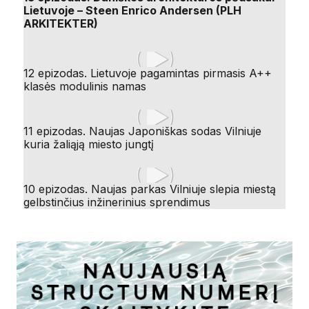
Lietuvoje – Steen Enrico Andersen (PLH
ARKITEKTER)
12 epizodas. Lietuvoje pagamintas pirmasis A++
klasės modulinis namas
11 epizodas. Naujas Japoniškas sodas Vilniuje
kuria žaliąją miesto jungtį
10 epizodas. Naujas parkas Vilniuje slepia miestą
gelbstinčius inžinerinius sprendimus