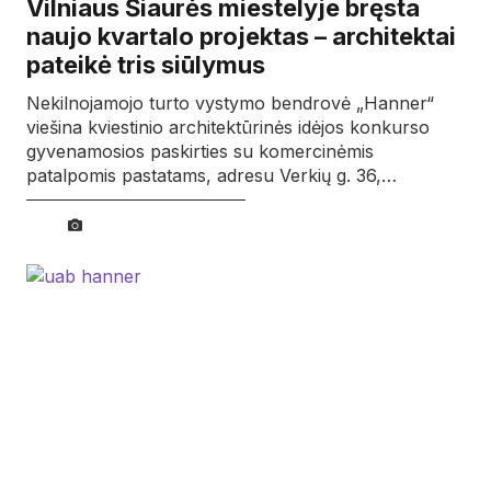
Vilniaus Šiaurės miestelyje bręsta
naujo kvartalo projektas – architektai
pateikė tris siūlymus
Nekilnojamojo turto vystymo bendrovė „Hanner“
viešina kviestinio architektūrinės idėjos konkurso
gyvenamosios paskirties su komercinėmis
patalpomis pastatams, adresu Verkių g. 36,…