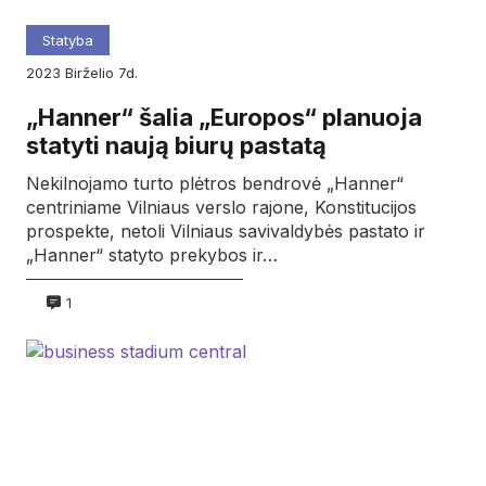
Statyba
2023
birželio
7d.
„Hanner“ šalia „Europos“ planuoja
statyti naują biurų pastatą
Nekilnojamo turto plėtros bendrovė „Hanner“
centriniame Vilniaus verslo rajone, Konstitucijos
prospekte, netoli Vilniaus savivaldybės pastato ir
„Hanner“ statyto prekybos ir…
1