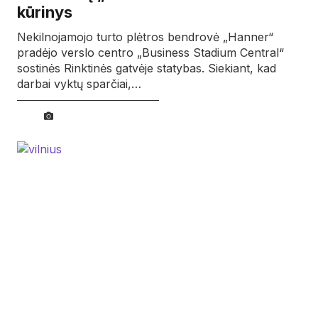
kūrinys
Nekilnojamojo turto plėtros bendrovė „Hanner“
pradėjo verslo centro „Business Stadium Central“
sostinės Rinktinės gatvėje statybas. Siekiant, kad
darbai vyktų sparčiai,…