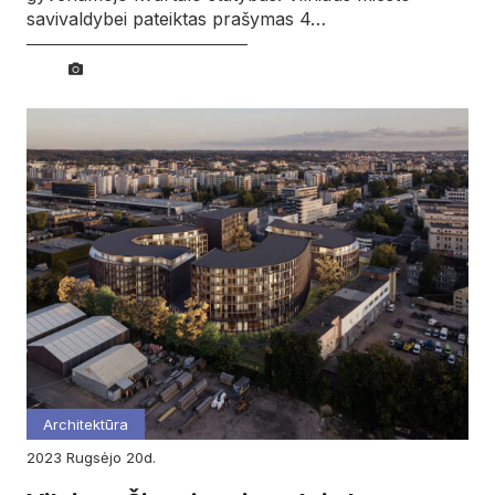
savivaldybei pateiktas prašymas 4…
Architektūra
2023
rugsėjo
20d.