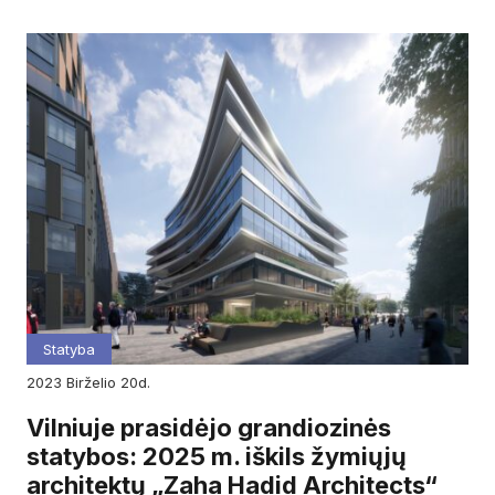
Statyba
2023
birželio
20d.
Vilniuje prasidėjo grandiozinės
statybos: 2025 m. iškils žymiųjų
architektų „Zaha Hadid Architects“