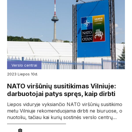
Verslo centrai
2023
liepos
10d.
NATO viršūnių susitikimas Vilniuje:
darbuotojai patys spręs, kaip dirbti
Liepos viduryje vyksiančio NATO viršūnių susitikimo
metu Vilniuje rekomenduojama dirbti ne biuruose, o
nuotoliu, tačiau kai kurių sostinės verslo centrų…