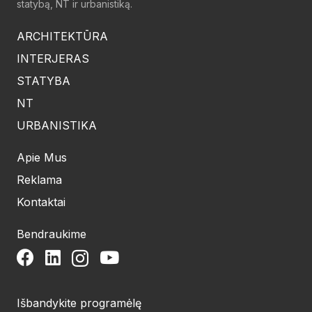
statybą, NT ir urbanistiką.
ARCHITEKTŪRA
INTERJERAS
STATYBA
NT
URBANISTIKA
Apie Mus
Reklama
Kontaktai
Bendraukime
Išbandykite programėlę