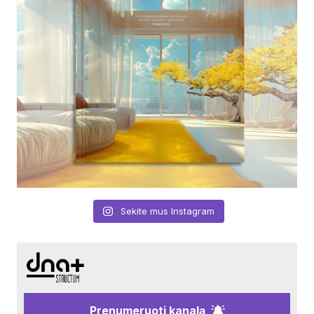
Sekite mus Instagram
Prenumeruoti kanalą