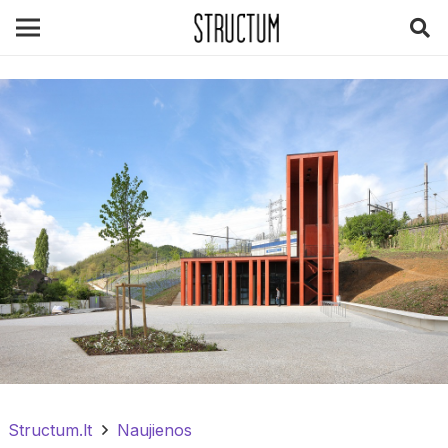
Structum.lt
Naujienos