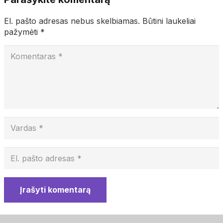
El. pašto adresas nebus skelbiamas.
Būtini laukeliai
pažymėti
*
Įrašyti komentarą