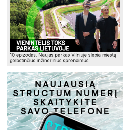
10 epizodas. Naujas parkas Vilniuje slepia miestą
gelbstinčius inžinerinius sprendimus