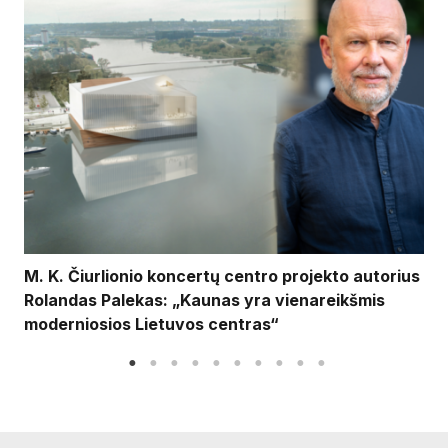
M. K. Čiurlionio koncertų centro projekto autorius
Rolandas Palekas: „Kaunas yra vienareikšmis
moderniosios Lietuvos centras“