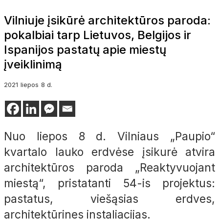
Vilniuje įsikūrė architektūros paroda:
pokalbiai tarp Lietuvos, Belgijos ir
Ispanijos pastatų apie miestų
įveiklinimą
2021
liepos
8 d.
Nuo liepos 8 d. Vilniaus „Paupio“
kvartalo lauko erdvėse įsikurė atvira
architektūros paroda „Reaktyvuojant
miestą“, pristatanti 54-is projektus:
pastatus, viešąsias erdves,
architektūrines instaliacijas.