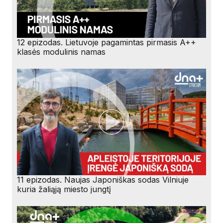
12 epizodas. Lietuvoje pagamintas pirmasis A++
klasės modulinis namas
11 epizodas. Naujas Japoniškas sodas Vilniuje
kuria žaliąją miesto jungtį