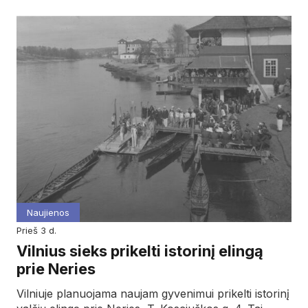
Naujienos
prieš 3 d.
Vilnius sieks prikelti istorinį elingą
prie Neries
Vilniuje planuojama naujam gyvenimui prikelti istorinį