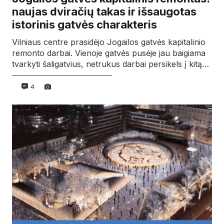
naujas dviračių takas ir išsaugotas
istorinis gatvės charakteris
Vilniaus centre prasidėjo Jogailos gatvės kapitalinio
remonto darbai. Vienoje gatvės pusėje jau baigiama
tvarkyti šaligatvius, netrukus darbai persikels į kitą…
4