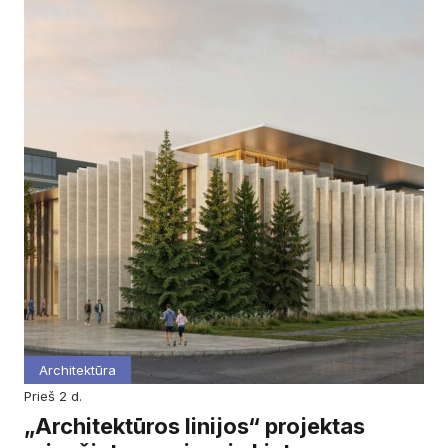
Architektūra
prieš 2 d.
„Architektūros linijos“ projektas