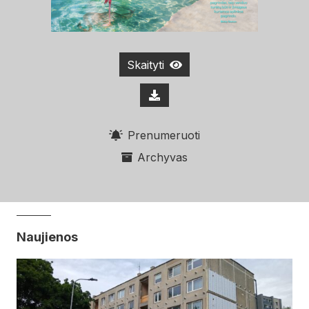
Skaityti
Prenumeruoti
Archyvas
Naujienos