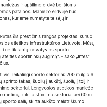
niežas ir apšilimo erdvė bei šioms
domos patalpos. Maniežo erdvėje bus
onas, kuriame numatyta teisėjų ir
tas šis prestižinis rangos projektas, kuriuo
sios atletikos infrastruktūros Lietuvoje. Mūsų
ri ne tik taptų inovatyvios sporto
ų ateities sportininkų augimą“, – sako „Infes“
čius.
visi reikalingi sporto sektoriai: 200 m ilgio 6
into takas, šuolių į aukštį, šuolių į tolį ir
 stūmimo sektoriai. Lengvosios atletikos maniežo
o metimų, rutulio stūmimo sektoriai bei 60 m
rijų sporto salių skirta aukšto meistriškumo