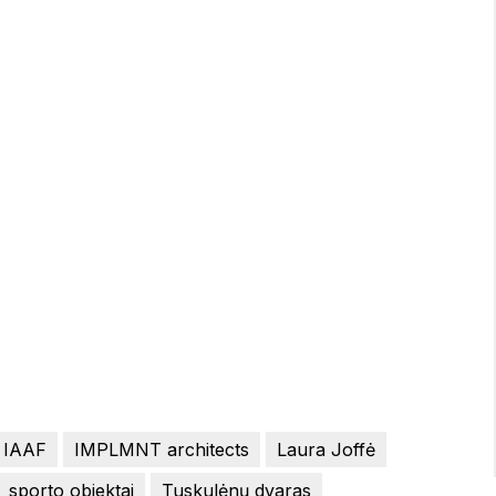
IAAF
IMPLMNT architects
Laura Joffė
sporto objektai
Tuskulėnų dvaras