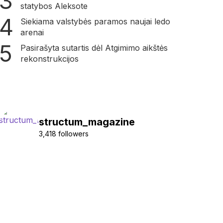
statybos Aleksote
Siekiama valstybės paramos naujai ledo
arenai
Pasirašyta sutartis dėl Atgimimo aikštės
rekonstrukcijos
structum_magazine
3,418 followers