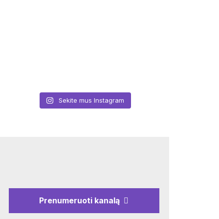
Sekite mus Instagram
Prenumeruoti kanalą