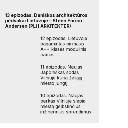
13 epizodas. Daniškos architektūros
pėdsakai Lietuvoje – Steen Enrico
Andersen (PLH ARKITEKTER)
12 epizodas. Lietuvoje
pagamintas pirmasis
A++ klasės modulinis
namas
11 epizodas. Naujas
Japoniškas sodas
Vilniuje kuria žaliąją
miesto jungtį
10 epizodas. Naujas
parkas Vilniuje slepia
miestą gelbstinčius
inžinerinius sprendimus