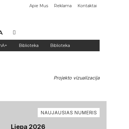
Apie Mus
Reklama
Kontaktai
A
DnA+
Biblioteka
Biblioteka
Projekto vizualizacija
NAUJAUSIAS NUMERIS
Liepa 2026