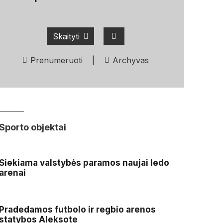
Skaityti
Prenumeruoti
|
Archyvas
Sporto objektai
Siekiama valstybės paramos naujai ledo
arenai
Pradedamos futbolo ir regbio arenos
statybos Aleksote