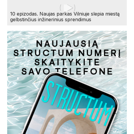
10 epizodas. Naujas parkas Vilniuje slepia miestą
gelbstinčius inžinerinius sprendimus