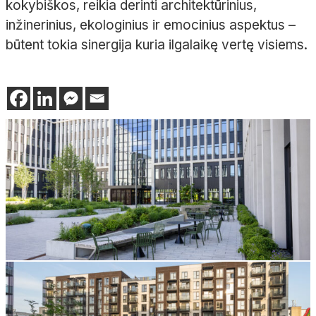
kokybiškos, reikia derinti architektūrinius,
inžinerinius, ekologinius ir emocinius aspektus –
būtent tokia sinergija kuria ilgalaikę vertę visiems.