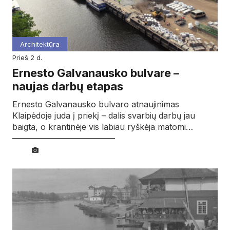
Architektūra
prieš 2 d.
Ernesto Galvanausko bulvare –
naujas darbų etapas
Ernesto Galvanausko bulvaro atnaujinimas
Klaipėdoje juda į priekį – dalis svarbių darbų jau
baigta, o krantinėje vis labiau ryškėja matomi…