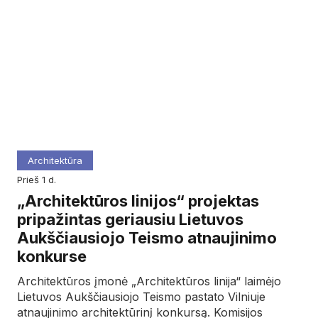
Architektūra
prieš 1 d.
„Architektūros linijos“ projektas
pripažintas geriausiu Lietuvos
Aukščiausiojo Teismo atnaujinimo
konkurse
Architektūros įmonė „Architektūros linija“ laimėjo
Lietuvos Aukščiausiojo Teismo pastato Vilniuje
atnaujinimo architektūrinį konkursą. Komisijos