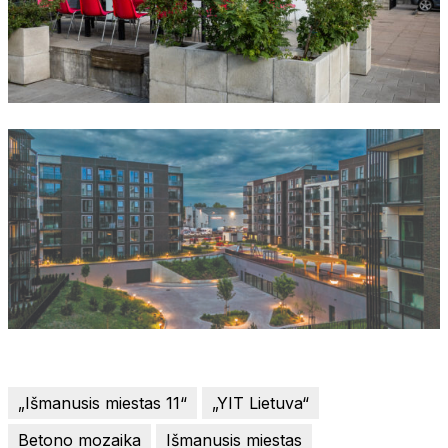
„Išmanusis miestas 11“
„YIT Lietuva“
Betono mozaika
Išmanusis miestas