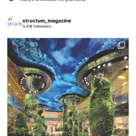
structum_magazine
3,418 followers