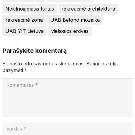
Nekilnojamasis turtas
rekreacinė architektūra
rekreacinė zona
UAB Betono mozaika
UAB YIT Lietuva
viešosios erdvės
Parašykite komentarą
El. pašto adresas nebus skelbiamas.
Būtini laukeliai
pažymėti
*