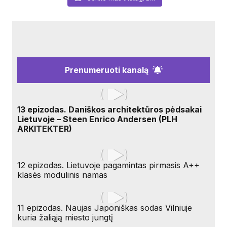
Prenumeruoti kanalą
13 epizodas. Daniškos architektūros pėdsakai
Lietuvoje – Steen Enrico Andersen (PLH
ARKITEKTER)
12 epizodas. Lietuvoje pagamintas pirmasis A++
klasės modulinis namas
11 epizodas. Naujas Japoniškas sodas Vilniuje
kuria žaliąją miesto jungtį