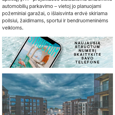
automobilių parkavimo – vietoj jo planuojami
požeminiai garažai, o išlaisvinta erdvė skiriama
poilsiui, žaidimams, sportui ir bendruomeninėms
veikloms.