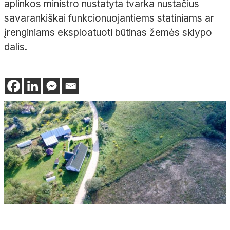
aplinkos ministro nustatyta tvarka nustačius
savarankiškai funkcionuojantiems statiniams ar
įrenginiams eksploatuoti būtinas žemės sklypo
dalis.