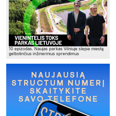
10 epizodas. Naujas parkas Vilniuje slepia miestą
gelbstinčius inžinerinius sprendimus