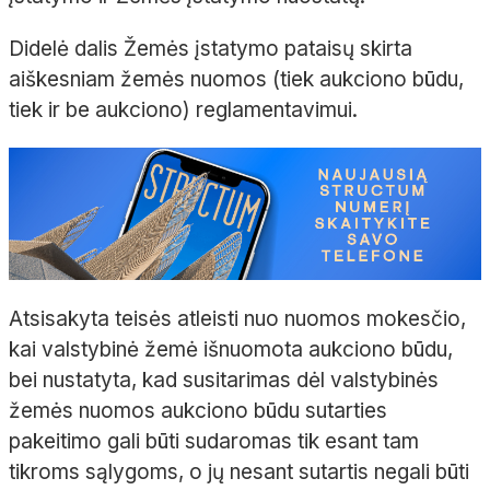
Didelė dalis Žemės įstatymo pataisų skirta
aiškesniam žemės nuomos (tiek aukciono būdu,
tiek ir be aukciono) reglamentavimui.
Atsisakyta teisės atleisti nuo nuomos mokesčio,
kai valstybinė žemė išnuomota aukciono būdu,
bei nustatyta, kad susitarimas dėl valstybinės
žemės nuomos aukciono būdu sutarties
pakeitimo gali būti sudaromas tik esant tam
tikroms sąlygoms, o jų nesant sutartis negali būti