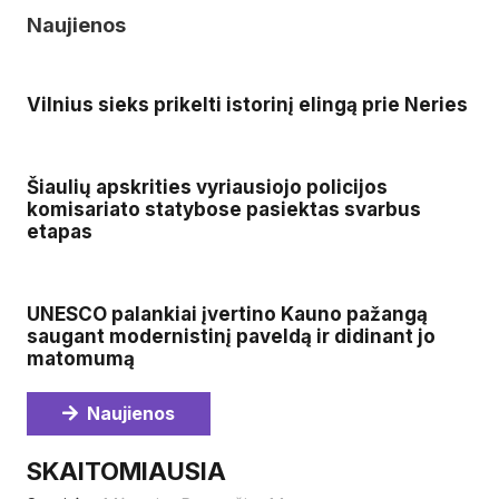
Naujienos
Vilnius sieks prikelti istorinį elingą prie Neries
Šiaulių apskrities vyriausiojo policijos
komisariato statybose pasiektas svarbus
etapas
UNESCO palankiai įvertino Kauno pažangą
saugant modernistinį paveldą ir didinant jo
matomumą
Naujienos
SKAITOMIAUSIA