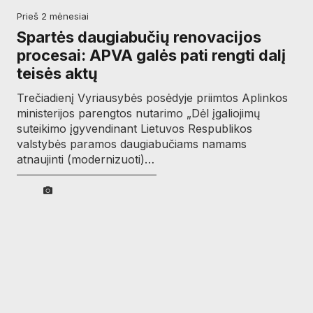
prieš 2 mėnesiai
Spartės daugiabučių renovacijos
procesai: APVA galės pati rengti dalį
teisės aktų
Trečiadienį Vyriausybės posėdyje priimtos Aplinkos
ministerijos parengtos nutarimo „Dėl įgaliojimų
suteikimo įgyvendinant Lietuvos Respublikos
valstybės paramos daugiabučiams namams
atnaujinti (modernizuoti)…