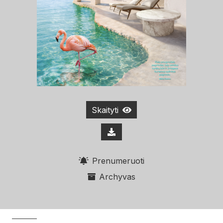
Skaityti
Prenumeruoti
Archyvas