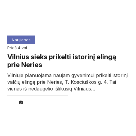
Naujienos
prieš 4 val
Vilnius sieks prikelti istorinį elingą
prie Neries
Vilniuje planuojama naujam gyvenimui prikelti istorinį
valčių elingą prie Neries, T. Kosciuškos g. 4. Tai
vienas iš nedaugelio išlikusių Vilniaus…