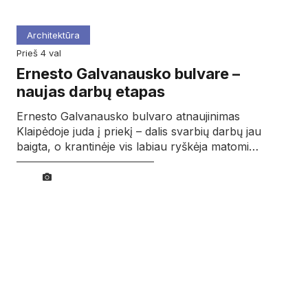
Architektūra
prieš 4 val
Ernesto Galvanausko bulvare –
naujas darbų etapas
Ernesto Galvanausko bulvaro atnaujinimas
Klaipėdoje juda į priekį – dalis svarbių darbų jau
baigta, o krantinėje vis labiau ryškėja matomi…