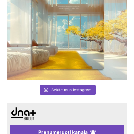
Sekite mus Instagram
Prenumeruoti kanalą