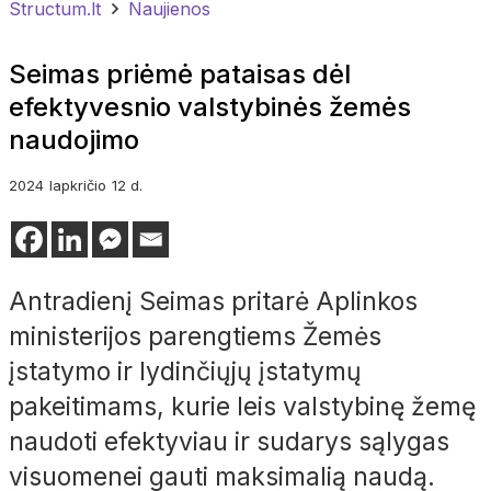
Structum.lt
Naujienos
Seimas priėmė pataisas dėl
efektyvesnio valstybinės žemės
naudojimo
2024
lapkričio
12 d.
Antradienį Seimas pritarė Aplinkos
ministerijos parengtiems Žemės
įstatymo ir lydinčiųjų įstatymų
pakeitimams, kurie leis valstybinę žemę
naudoti efektyviau ir sudarys sąlygas
visuomenei gauti maksimalią naudą.