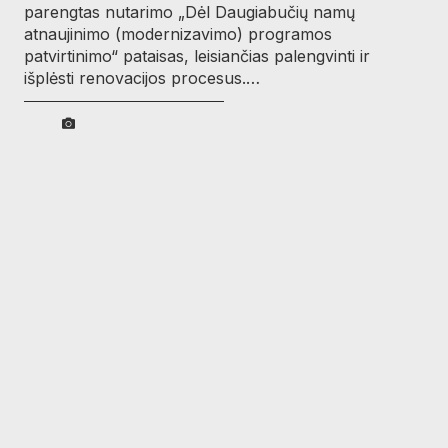
parengtas nutarimo „Dėl Daugiabučių namų
atnaujinimo (modernizavimo) programos
patvirtinimo“ pataisas, leisiančias palengvinti ir
išplėsti renovacijos procesus.…