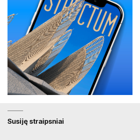
Susiję straipsniai