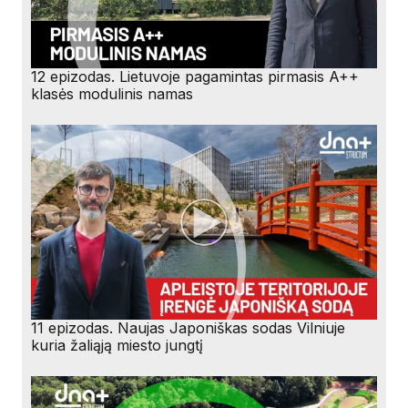
12 epizodas. Lietuvoje pagamintas pirmasis A++
klasės modulinis namas
11 epizodas. Naujas Japoniškas sodas Vilniuje
kuria žaliąją miesto jungtį