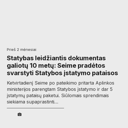
prieš 2 mėnesiai
Statybas leidžiantis dokumentas
galiotų 10 metų: Seime pradėtos
svarstyti Statybos įstatymo pataisos
Ketvirtadienį Seime po pateikimo pritarta Aplinkos
ministerijos parengtam Statybos įstatymo ir dar 5
įstatymų pataisų paketui. Siūlomais sprendimais
siekiama supaprastinti…