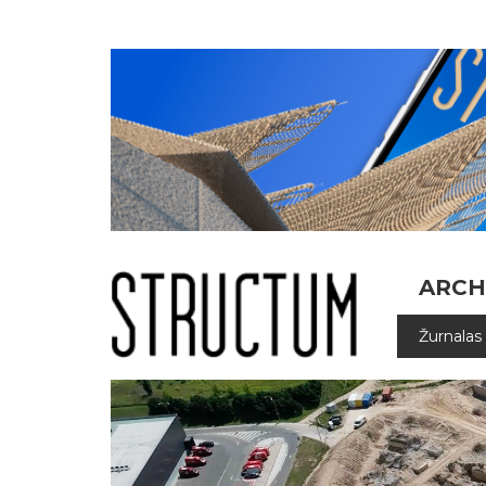
ARCH
Žurnalas