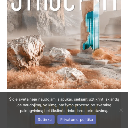
Šioje svetainėje naudojami slapukai, siekiant užtikrinti sklandų
jos naudojimą, veikimą, naršymo proceso po svetainę
palengvinimą bei tikslinės rinkodaros orientavimą.
Sutinku
Privatumo politika