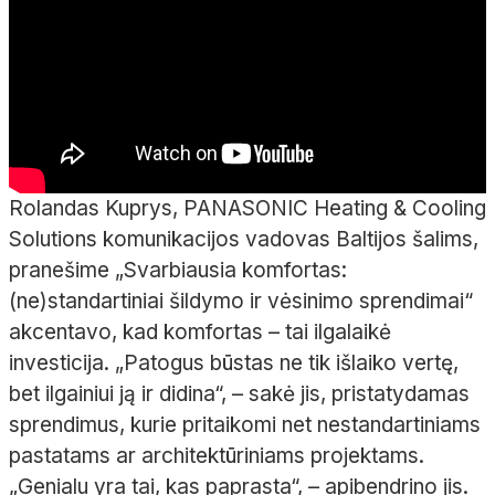
Rolandas Kuprys, PANASONIC Heating & Cooling
Solutions komunikacijos vadovas Baltijos šalims,
pranešime „Svarbiausia komfortas:
(ne)standartiniai šildymo ir vėsinimo sprendimai“
akcentavo, kad komfortas – tai ilgalaikė
investicija. „Patogus būstas ne tik išlaiko vertę,
bet ilgainiui ją ir didina“, – sakė jis, pristatydamas
sprendimus, kurie pritaikomi net nestandartiniams
pastatams ar architektūriniams projektams.
„Genialu yra tai, kas paprasta“, – apibendrino jis.