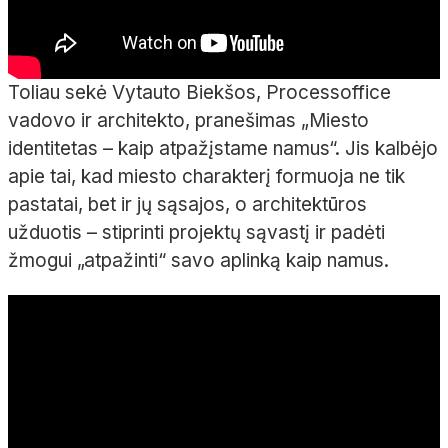
Toliau sekė Vytauto Biekšos, Processoffice
vadovo ir architekto, pranešimas „Miesto
identitetas – kaip atpažįstame namus“. Jis kalbėjo
apie tai, kad miesto charakterį formuoja ne tik
pastatai, bet ir jų sąsajos, o architektūros
užduotis – stiprinti projektų sąvastį ir padėti
žmogui „atpažinti“ savo aplinką kaip namus.