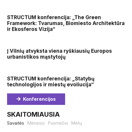
STRUCTUM konferencija: „The Green
Framework: Tvarumas, Biomiesto Architektūra
ir Ekosferos Vizija“
Į Vilnių atvyksta viena ryškiausių Europos
urbanistikos mąstytojų
STRUCTUM konferencija: „Statybų
technologijos ir miestų evoliucija“
Konferencijos
SKAITOMIAUSIA
Savaitės
Mėnesio
Pusmečio
Metų