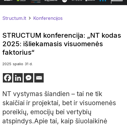
Structum.lt
Konferencijos
STRUCTUM konferencija: „NT kodas
2025: išliekamasis visuomenės
faktorius“
2025
spalio
31 d.
NT vystymas šiandien – tai ne tik
skaičiai ir projektai, bet ir visuomenės
poreikių, emocijų bei vertybių
atspindys.Apie tai, kaip šiuolaikinė