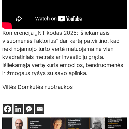
Konferencija „NT kodas 2025: išliekamasis
visuomenės faktorius“ dar kartą patvirtino, kad
nekilnojamojo turto vertė matuojama ne vien
kvadratiniais metrais ar investicijų grąža.
Išliekamąją vertę kuria emocijos, bendruomenės
ir žmogaus ryšys su savo aplinka.
Viltės Domkutės nuotraukos