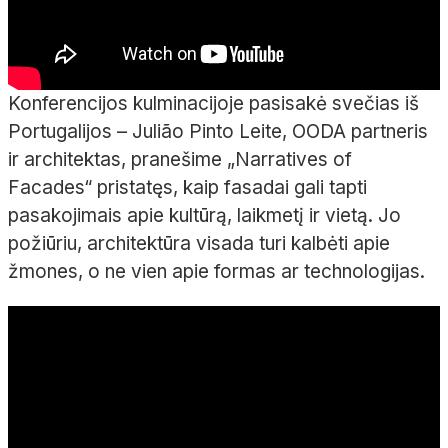
Konferencijos kulminacijoje pasisakė svečias iš
Portugalijos – Julião Pinto Leite, OODA partneris
ir architektas, pranešime „Narratives of
Facades“ pristatęs, kaip fasadai gali tapti
pasakojimais apie kultūrą, laikmetį ir vietą. Jo
požiūriu, architektūra visada turi kalbėti apie
žmones, o ne vien apie formas ar technologijas.