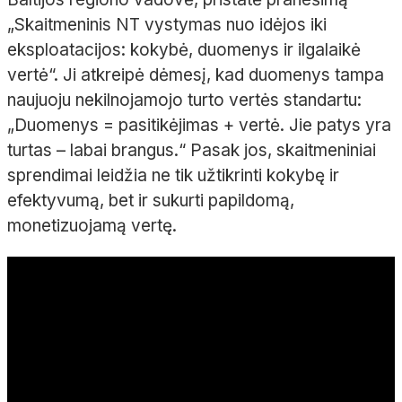
„Skaitmeninis NT vystymas nuo idėjos iki
eksploatacijos: kokybė, duomenys ir ilgalaikė
vertė“. Ji atkreipė dėmesį, kad duomenys tampa
naujuoju nekilnojamojo turto vertės standartu:
„Duomenys = pasitikėjimas + vertė. Jie patys yra
turtas – labai brangus.“ Pasak jos, skaitmeniniai
sprendimai leidžia ne tik užtikrinti kokybę ir
efektyvumą, bet ir sukurti papildomą,
monetizuojamą vertę.