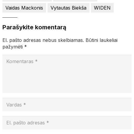
Vaidas Mackonis
Vytautas Biekša
WIDEN
Parašykite komentarą
El. pašto adresas nebus skelbiamas.
Būtini laukeliai
pažymėti
*