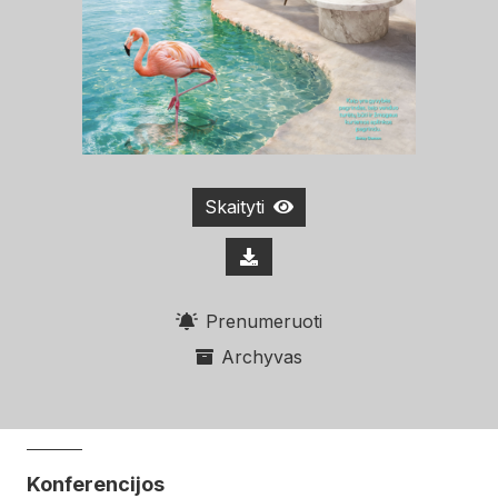
Skaityti
Prenumeruoti
Archyvas
Konferencijos