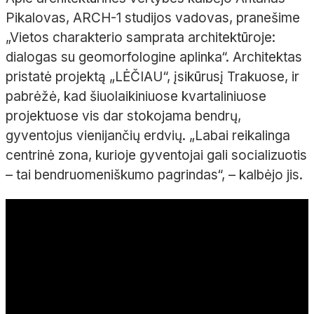
Pikalovas, ARCH-1 studijos vadovas, pranešime
„Vietos charakterio samprata architektūroje:
dialogas su geomorfologine aplinka“. Architektas
pristatė projektą „LĖČIAU“, įsikūrusį Trakuose, ir
pabrėžė, kad šiuolaikiniuose kvartaliniuose
projektuose vis dar stokojama bendrų,
gyventojus vienijančių erdvių. „Labai reikalinga
centrinė zona, kurioje gyventojai gali socializuotis
– tai bendruomeniškumo pagrindas“, – kalbėjo jis.