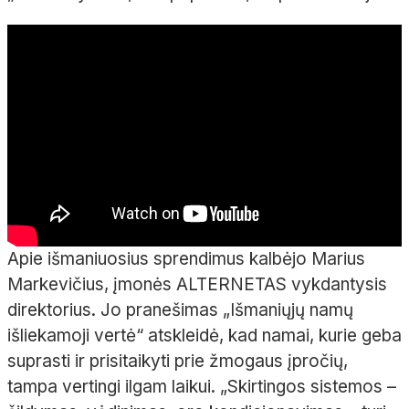
Apie išmaniuosius sprendimus kalbėjo Marius
Markevičius, įmonės ALTERNETAS vykdantysis
direktorius. Jo pranešimas „Išmaniųjų namų
išliekamoji vertė“ atskleidė, kad namai, kurie geba
suprasti ir prisitaikyti prie žmogaus įpročių,
tampa vertingi ilgam laikui. „Skirtingos sistemos –