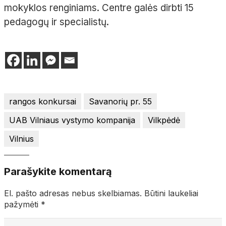
mokyklos renginiams. Centre galės dirbti 15
pedagogų ir specialistų.
rangos konkursai
Savanorių pr. 55
UAB Vilniaus vystymo kompanija
Vilkpėdė
Vilnius
Parašykite komentarą
El. pašto adresas nebus skelbiamas.
Būtini laukeliai
pažymėti
*