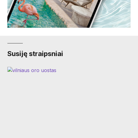
Susiję straipsniai