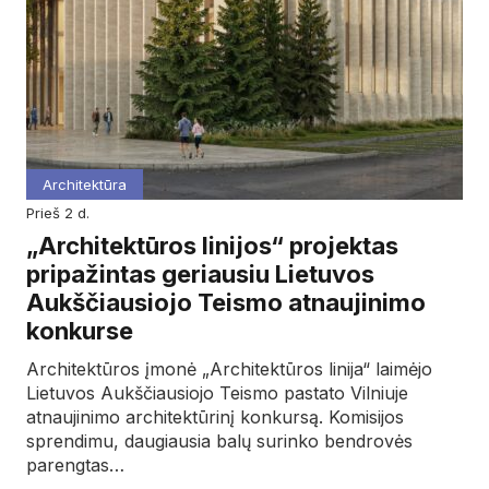
Architektūra
prieš 2 d.
„Architektūros linijos“ projektas
pripažintas geriausiu Lietuvos
Aukščiausiojo Teismo atnaujinimo
konkurse
Architektūros įmonė „Architektūros linija“ laimėjo
Lietuvos Aukščiausiojo Teismo pastato Vilniuje
atnaujinimo architektūrinį konkursą. Komisijos
sprendimu, daugiausia balų surinko bendrovės
parengtas…