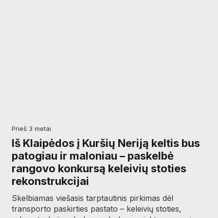
prieš 3 metai
Iš Klaipėdos į Kuršių Neriją keltis bus
patogiau ir maloniau – paskelbė
rangovo konkursą keleivių stoties
rekonstrukcijai
Skelbiamas viešasis tarptautinis pirkimas dėl
transporto paskirties pastato – keleivių stoties,