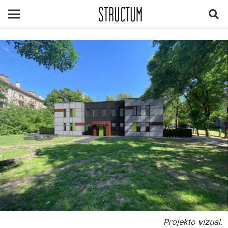
Projekto vizual.