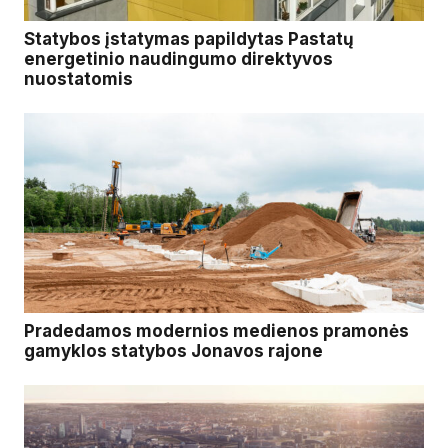
Statybos įstatymas papildytas Pastatų
energetinio naudingumo direktyvos
nuostatomis
Pradedamos modernios medienos pramonės
gamyklos statybos Jonavos rajone