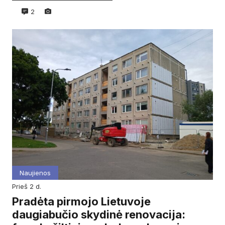
2
Naujienos
prieš 2 d.
Pradėta pirmojo Lietuvoje
daugiabučio skydinė renovacija: