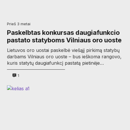
prieš 3 metai
Paskelbtas konkursas daugiafunkcio
pastato statyboms Vilniaus oro uoste
Lietuvos oro uostai paskelbė viešąjį pirkimą statybų
darbams Vilniaus oro uoste – bus ieškoma rangovo,
kuris statytų daugiafunkcį pastatą pietinėje…
1