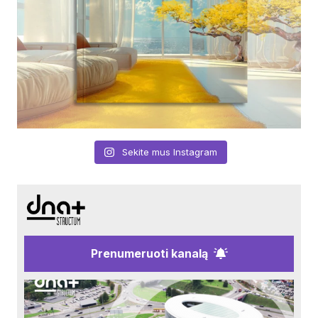
Sekite mus Instagram
Prenumeruoti kanalą