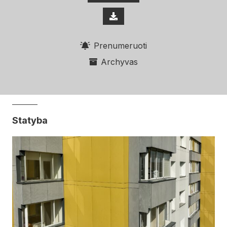
Prenumeruoti
Archyvas
Statyba