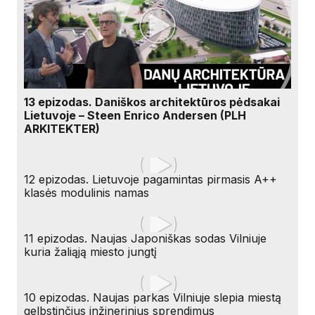
13 epizodas. Daniškos architektūros pėdsakai
Lietuvoje – Steen Enrico Andersen (PLH
ARKITEKTER)
12 epizodas. Lietuvoje pagamintas pirmasis A++
klasės modulinis namas
11 epizodas. Naujas Japoniškas sodas Vilniuje
kuria žaliąją miesto jungtį
10 epizodas. Naujas parkas Vilniuje slepia miestą
gelbstinčius inžinerinius sprendimus