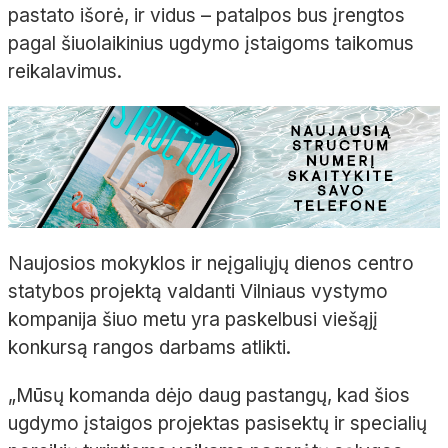
pastato išorė, ir vidus – patalpos bus įrengtos
pagal šiuolaikinius ugdymo įstaigoms taikomus
reikalavimus.
Naujosios mokyklos ir neįgaliųjų dienos centro
statybos projektą valdanti Vilniaus vystymo
kompanija šiuo metu yra paskelbusi viešąjį
konkursą rangos darbams atlikti.
„Mūsų komanda dėjo daug pastangų, kad šios
ugdymo įstaigos projektas pasisektų ir specialių