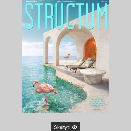
Skaityti