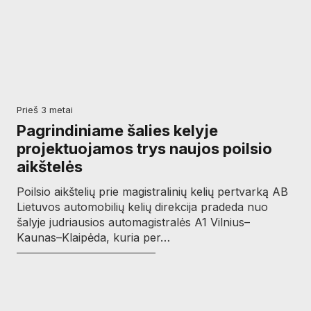
prieš 3 metai
Pagrindiniame šalies kelyje
projektuojamos trys naujos poilsio
aikštelės
Poilsio aikštelių prie magistralinių kelių pertvarką AB
Lietuvos automobilių kelių direkcija pradeda nuo
šalyje judriausios automagistralės A1 Vilnius–
Kaunas–Klaipėda, kuria per…