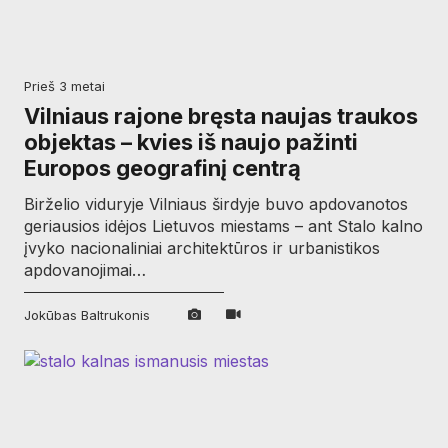
prieš 3 metai
Vilniaus rajone bręsta naujas traukos
objektas – kvies iš naujo pažinti
Europos geografinį centrą
Birželio viduryje Vilniaus širdyje buvo apdovanotos
geriausios idėjos Lietuvos miestams – ant Stalo kalno
įvyko nacionaliniai architektūros ir urbanistikos
apdovanojimai…
Jokūbas Baltrukonis