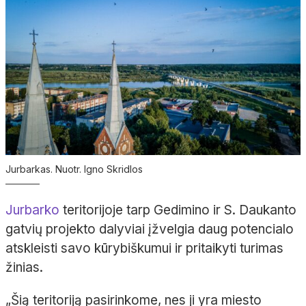
Jurbarkas. Nuotr. Igno Skridlos
Jurbarko
teritorijoje tarp Gedimino ir S. Daukanto
gatvių projekto dalyviai įžvelgia daug potencialo
atskleisti savo kūrybiškumui ir pritaikyti turimas
žinias.
„Šią teritoriją pasirinkome, nes ji yra miesto