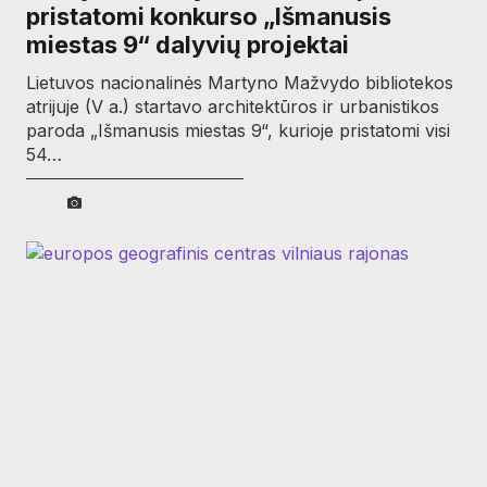
pristatomi konkurso „Išmanusis
miestas 9“ dalyvių projektai
Lietuvos nacionalinės Martyno Mažvydo bibliotekos
atrijuje (V a.) startavo architektūros ir urbanistikos
paroda „Išmanusis miestas 9“, kurioje pristatomi visi
54…