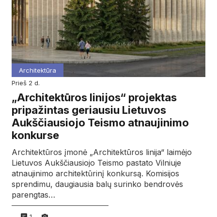
Architektūra
prieš 2 d.
„Architektūros linijos“ projektas
pripažintas geriausiu Lietuvos
Aukščiausiojo Teismo atnaujinimo
konkurse
Architektūros įmonė „Architektūros linija“ laimėjo
Lietuvos Aukščiausiojo Teismo pastato Vilniuje
atnaujinimo architektūrinį konkursą. Komisijos
sprendimu, daugiausia balų surinko bendrovės
parengtas…
1