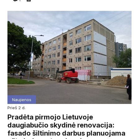
Naujienos
prieš 2 d.
Pradėta pirmojo Lietuvoje
daugiabučio skydinė renovacija:
fasado šiltinimo darbus planuojama