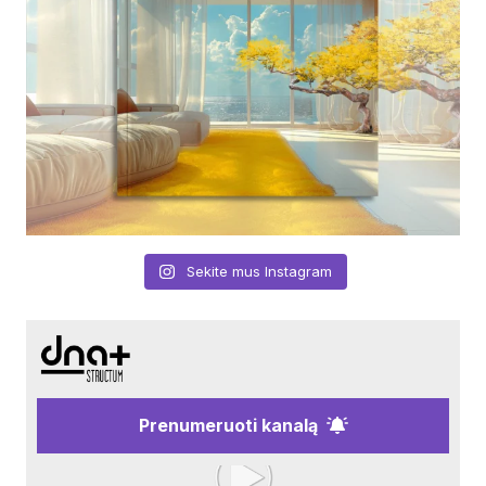
Sekite mus Instagram
Prenumeruoti kanalą