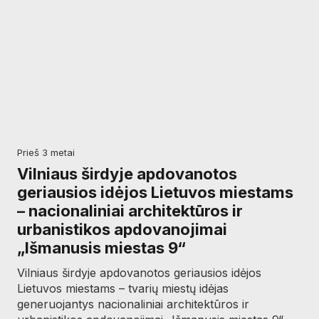
prieš 3 metai
Vilniaus širdyje apdovanotos
geriausios idėjos Lietuvos miestams
– nacionaliniai architektūros ir
urbanistikos apdovanojimai
„Išmanusis miestas 9“
Vilniaus širdyje apdovanotos geriausios idėjos
Lietuvos miestams – tvarių miestų idėjas
generuojantys nacionaliniai architektūros ir