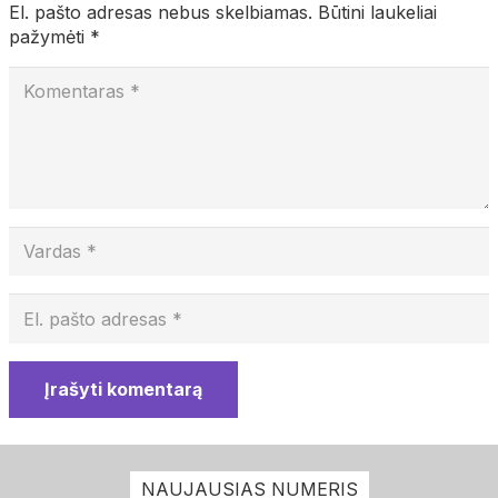
El. pašto adresas nebus skelbiamas.
Būtini laukeliai
pažymėti
*
Įrašyti komentarą
NAUJAUSIAS NUMERIS