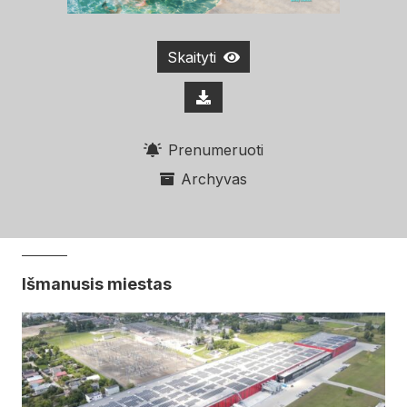
Skaityti
Prenumeruoti
Archyvas
Išmanusis miestas