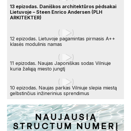
13 epizodas. Daniškos architektūros pėdsakai
Lietuvoje – Steen Enrico Andersen (PLH
ARKITEKTER)
12 epizodas. Lietuvoje pagamintas pirmasis A++
klasės modulinis namas
11 epizodas. Naujas Japoniškas sodas Vilniuje
kuria žaliąją miesto jungtį
10 epizodas. Naujas parkas Vilniuje slepia miestą
gelbstinčius inžinerinius sprendimus