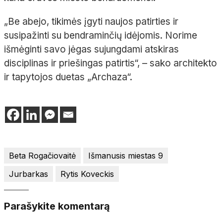
„Be abejo, tikimės įgyti naujos patirties ir
susipažinti su bendraminčių idėjomis. Norime
išmėginti savo jėgas sujungdami atskiras
disciplinas ir priešingas patirtis“, – sako architekto
ir tapytojos duetas „Archaza“.
Beta Rogačiovaitė
Išmanusis miestas 9
Jurbarkas
Rytis Koveckis
Parašykite komentarą