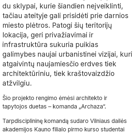
du sklypai, kurie šiandien neįveiklinti,
tačiau ateityje gali prisidėti prie darnios
miesto plėtros. Patogi šių teritorijų
lokacija, geri privažiavimai ir
infrastruktūra sukuria puikias
galimybes naujai urbanistinei vizijai, kuri
atgaivintų naujamiesčio erdves tiek
architektūriniu, tiek kraštovaizdžio
atžvilgiu.
Šio projekto rengimo ėmėsi architekto ir
tapytojos duetas – komanda „Archaza“.
Tarpdisciplininę komandą sudaro Vilniaus dailės
akademijos Kauno filialo pirmo kurso studentai