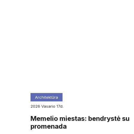
Architektūra
2026
vasario
17d.
Memelio miestas: bendrystė su
promenada