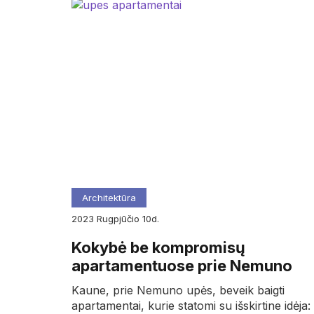
Architektūra
2023
rugpjūčio
10d.
Kokybė be kompromisų
apartamentuose prie Nemuno
Kaune, prie Nemuno upės, beveik baigti
apartamentai, kurie statomi su išskirtine idėja: