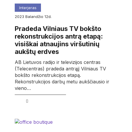
Interjeras
2023
balandžio
12d.
Pradeda Vilniaus TV bokšto
rekonstrukcijos antrą etapą:
visiškai atnaujins viršutinių
aukštų erdves
AB Lietuvos radijo ir televizijos centras
(Telecentras) pradeda antrąjį Vilniaus TV
bokšto rekonstrukcijos etapą.
Rekonstrukcijos darbų metu aukščiausio ir
vieno…