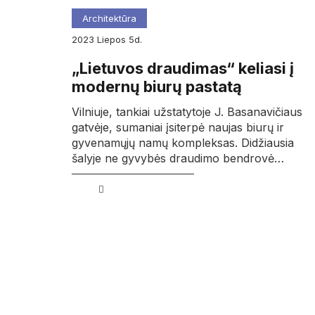
Architektūra
2023
liepos
5d.
„Lietuvos draudimas“ keliasi į
modernų biurų pastatą
Vilniuje, tankiai užstatytoje J. Basanavičiaus
gatvėje, sumaniai įsiterpė naujas biurų ir
gyvenamųjų namų kompleksas. Didžiausia
šalyje ne gyvybės draudimo bendrovė…