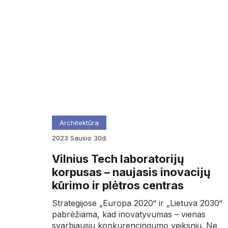
Architektūra
2023
sausio
30d.
Vilnius Tech laboratorijų
korpusas – naujasis inovacijų
kūrimo ir plėtros centras
Strategijose „Europa 2020“ ir „Lietuva 2030“
pabrėžiama, kad inovatyvumas – vienas
svarbiausių konkurencingumo veiksnių. Ne