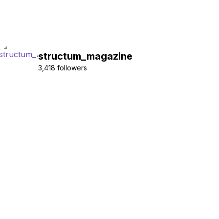
structum_magazine
3,418 followers