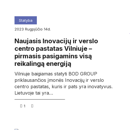
Statyba
2023
rugpjūčio
14d.
Naujasis Inovacijų ir verslo
centro pastatas Vilniuje –
pirmasis pasigamins visą
reikalingą energiją
Vilniuje baigiamas statyti BOD GROUP
priklausančios įmonės Inovacijų ir verslo
s
centro pastatas, kuris ir pats yra inovatyvus.
Lietuvoje tai yra…
1