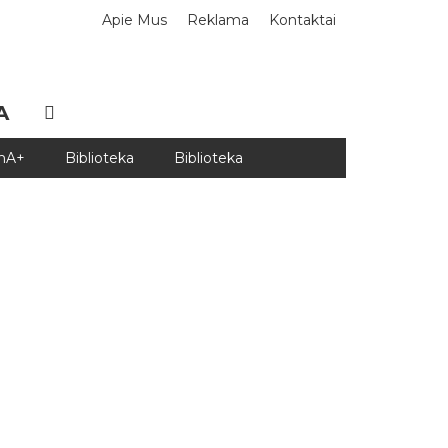
Apie Mus
Reklama
Kontaktai
A
DnA+
Biblioteka
Biblioteka