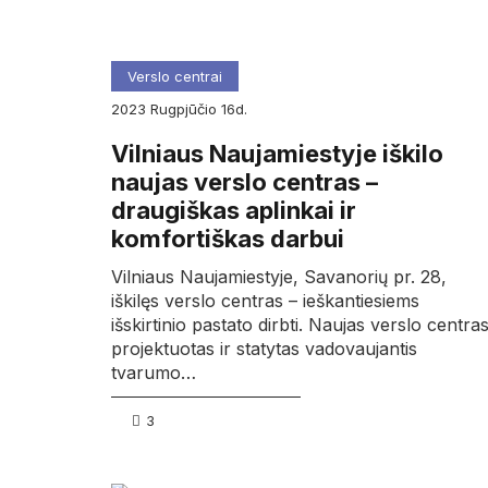
Verslo centrai
2023
rugpjūčio
16d.
Vilniaus Naujamiestyje iškilo
naujas verslo centras –
draugiškas aplinkai ir
komfortiškas darbui
Vilniaus Naujamiestyje, Savanorių pr. 28,
iškilęs verslo centras – ieškantiesiems
išskirtinio pastato dirbti. Naujas verslo centra
projektuotas ir statytas vadovaujantis
tvarumo…
3