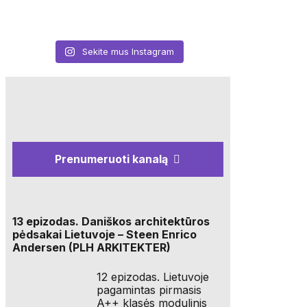
Sekite mus Instagram
Prenumeruoti kanalą
13 epizodas. Daniškos architektūros
pėdsakai Lietuvoje – Steen Enrico
Andersen (PLH ARKITEKTER)
12 epizodas. Lietuvoje
pagamintas pirmasis
A++ klasės modulinis