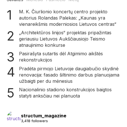
M. K. Čiurlionio koncertų centro projekto
autorius Rolandas Palekas: „Kaunas yra
vienareikšmis moderniosios Lietuvos centras“
„Architektūros linijos“ projektas pripažintas
geriausiu Lietuvos Aukščiausiojo Teismo
atnaujinimo konkurse
Pasirašyta sutartis dėl Atgimimo aikštės
rekonstrukcijos
Pradėta pirmojo Lietuvoje daugiabučio skydinė
renovacija: fasado šiltinimo darbus planuojama
užbaigti per du mėnesius
Nacionalinio stadiono konstrukcijos baigtos
statyti anksčiau nei planuota
structum_magazine
3,418 followers