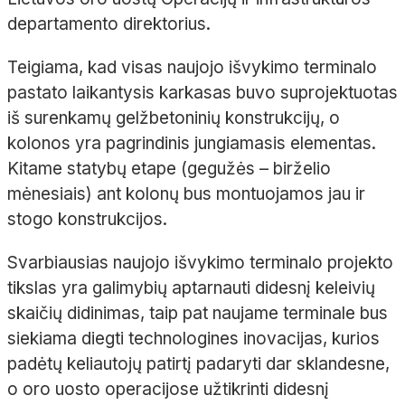
departamento direktorius.
Teigiama, kad visas naujojo išvykimo terminalo
pastato laikantysis karkasas buvo suprojektuotas
iš surenkamų gelžbetoninių konstrukcijų, o
kolonos yra pagrindinis jungiamasis elementas.
Kitame statybų etape (gegužės – birželio
mėnesiais) ant kolonų bus montuojamos jau ir
stogo konstrukcijos.
Svarbiausias naujojo išvykimo terminalo projekto
tikslas yra galimybių aptarnauti didesnį keleivių
skaičių didinimas, taip pat naujame terminale bus
siekiama diegti technologines inovacijas, kurios
padėtų keliautojų patirtį padaryti dar sklandesne,
o oro uosto operacijose užtikrinti didesnį