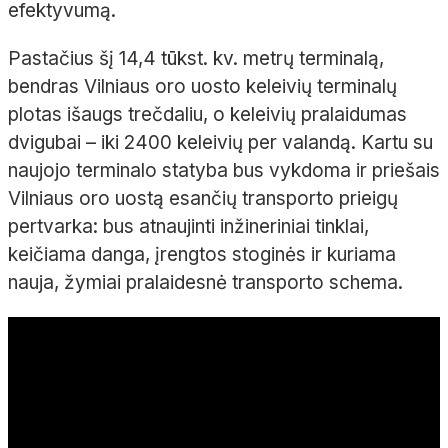
efektyvumą.
Pastačius šį 14,4 tūkst. kv. metrų terminalą,
bendras Vilniaus oro uosto keleivių terminalų
plotas išaugs trečdaliu, o keleivių pralaidumas
dvigubai – iki 2400 keleivių per valandą. Kartu su
naujojo terminalo statyba bus vykdoma ir priešais
Vilniaus oro uostą esančių transporto prieigų
pertvarka: bus atnaujinti inžineriniai tinklai,
keičiama danga, įrengtos stoginės ir kuriama
nauja, žymiai pralaidesnė transporto schema.