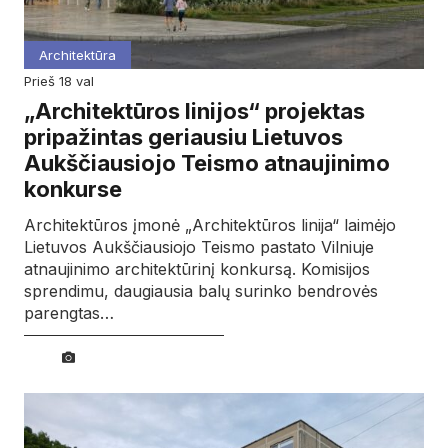
Architektūra
prieš 18 val
„Architektūros linijos“ projektas
pripažintas geriausiu Lietuvos
Aukščiausiojo Teismo atnaujinimo
konkurse
Architektūros įmonė „Architektūros linija“ laimėjo
Lietuvos Aukščiausiojo Teismo pastato Vilniuje
atnaujinimo architektūrinį konkursą. Komisijos
sprendimu, daugiausia balų surinko bendrovės
parengtas…