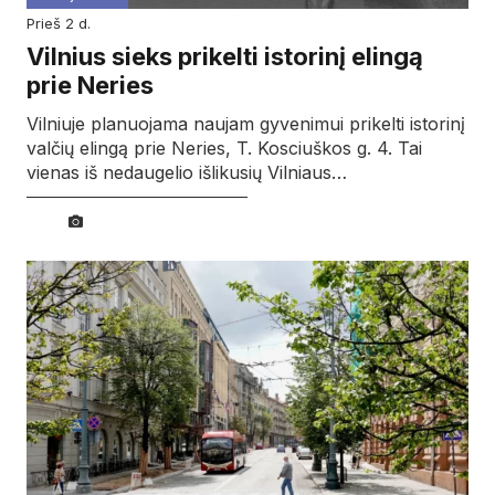
prieš 2 d.
Vilnius sieks prikelti istorinį elingą
prie Neries
Vilniuje planuojama naujam gyvenimui prikelti istorinį
valčių elingą prie Neries, T. Kosciuškos g. 4. Tai
vienas iš nedaugelio išlikusių Vilniaus…