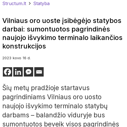
Structum.lt
Statyba
Vilniaus oro uoste įsibėgėjo statybos
darbai: sumontuotos pagrindinės
naujojo išvykimo terminalo laikančios
konstrukcijos
2023
kovo
16 d.
Šių metų pradžioje startavus
pagrindiniams Vilniaus oro uosto
naujojo išvykimo terminalo statybų
darbams – balandžio viduryje bus
sumontuotos beveik visos pagrindinės