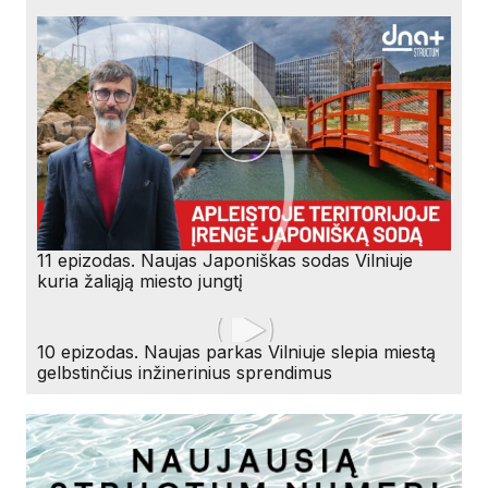
11 epizodas. Naujas Japoniškas sodas Vilniuje
kuria žaliąją miesto jungtį
10 epizodas. Naujas parkas Vilniuje slepia miestą
gelbstinčius inžinerinius sprendimus