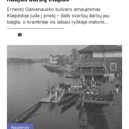
Ernesto Galvanausko bulvaro atnaujinimas
Klaipėdoje juda į priekį – dalis svarbių darbų jau
baigta, o krantinėje vis labiau ryškėja matomi…
Naujienos