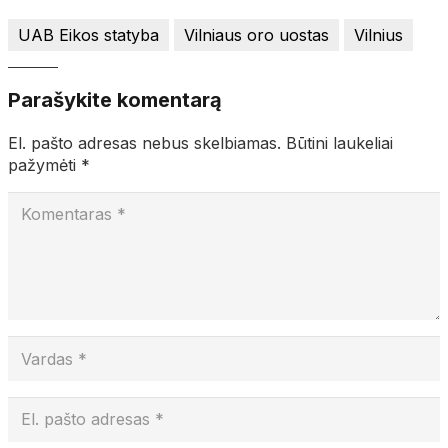
UAB Eikos statyba
Vilniaus oro uostas
Vilnius
Parašykite komentarą
El. pašto adresas nebus skelbiamas.
Būtini laukeliai
pažymėti
*