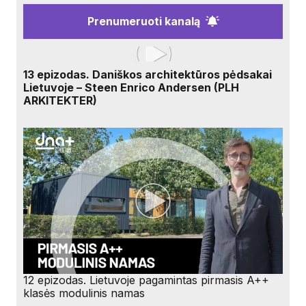
Prenumeruoti kanalą
13 epizodas. Daniškos architektūros pėdsakai
Lietuvoje – Steen Enrico Andersen (PLH
ARKITEKTER)
12 epizodas. Lietuvoje pagamintas pirmasis A++
klasės modulinis namas